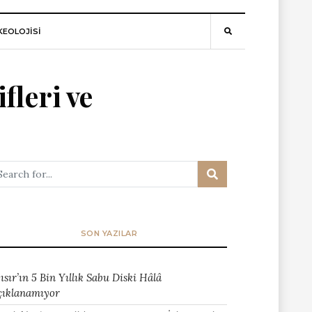
EOLOJİSİ
fleri ve
SON YAZILAR
ısır’ın 5 Bin Yıllık Sabu Diski Hâlâ
çıklanamıyor