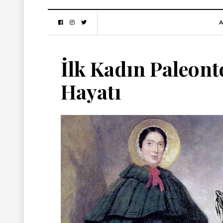
A
İlk Kadın Paleont
Hayatı