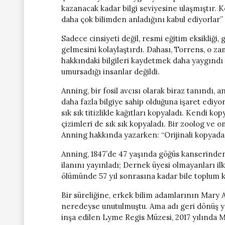
kazanacak kadar bilgi seviyesine ulaşmıştır. K
daha çok bilimden anladığını kabul ediyorlar” 
Sadece cinsiyeti değil, resmi eğitim eksikliği
gelmesini kolaylaştırdı. Dahası, Torrens, o zam
hakkındaki bilgileri kaydetmek daha yaygındı –
umursadığı insanlar değildi.
Anning, bir fosil avcısı olarak biraz tanındı, 
daha fazla bilgiye sahip olduğuna işaret ediyor
sık sık titizlikle kağıtları kopyaladı. Kendi kop
çizimleri de sık sık kopyaladı. Bir zoolog ve
Anning hakkında yazarken: “Orijinali kopyada
Anning, 1847’de 47 yaşında göğüs kanserinden
ilanını yayınladı; Dernek üyesi olmayanları i
ölümünde 57 yıl sonrasına kadar bile toplum k
Bir süreliğine, erkek bilim adamlarının Mary 
neredeyse unutulmuştu. Ama adı geri dönüş y
inşa edilen Lyme Regis Müzesi, 2017 yılında