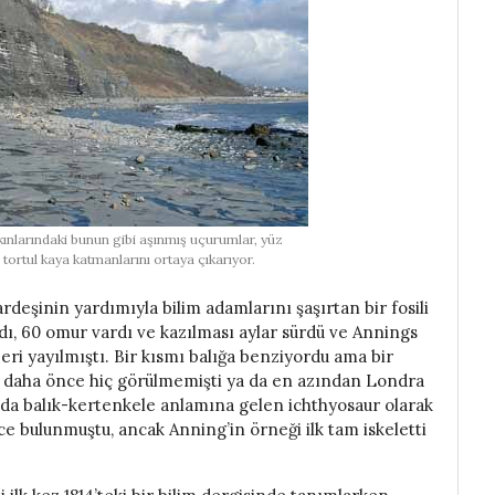
ınlarındaki bunun gibi aşınmış uçurumlar, yüz
tortul kaya katmanlarını ortaya çıkarıyor.
rdeşinin yardımıyla bilim adamlarını şaşırtan bir fosili
ydı, 60 omur vardı ve kazılması aylar sürdü ve Annings
beri yayılmıştı. Bir kısmı balığa benziyordu ama bir
 daha önce hiç görülmemişti ya da en azından Londra
da balık-kertenkele anlamına gelen ichthyosaur olarak
nce bulunmuştu, ancak Anning’in örneği ilk tam iskeletti