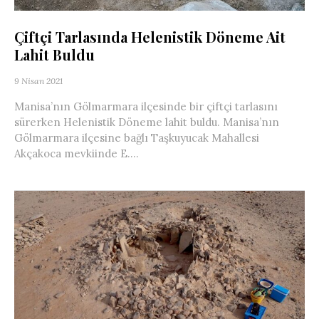
Çiftçi Tarlasında Helenistik Döneme Ait
Lahit Buldu
9 Nisan 2021
Manisa’nın Gölmarmara ilçesinde bir çiftçi tarlasını
sürerken Helenistik Döneme lahit buldu. Manisa’nın
Gölmarmara ilçesine bağlı Taşkuyucak Mahallesi
Akçakoca mevkiinde E....