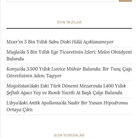
SON YAZILAR
Mısır’ın 5 Bin Yıllık Sabu Diski Hâlâ Açıklanamıyor
Muğla’da 5 Bin Yıllık Ege Ticaretinin İzleri: Melos Obsidyeni
Bulundu
Konya’da 3.500 Yıllık Luvice Mühür Bulundu: Bir Tunç Çağı
Görevlisinin Adını Taşıyor
Moğolistan’daki Eski Türk Dönemi Mezarında 1.400 Yıllık
Şeftali Ağacı Yay ve Runik Yazıtlı At Başlı Çalgı Bulundu
Libya’daki Antik Apollonia’da Nadir Bir Yunan Hipodromu
Ortaya Çıktı
SON YORUMLAR