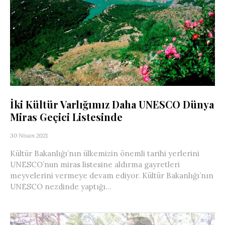
İki Kültür Varlığımız Daha UNESCO Dünya
Miras Geçici Listesinde
30 Nisan 2021
Kültür Bakanlığı’nın ülkemizin önemli tarihi yerlerini
UNESCO’nun miras listesine aldırma gayretleri
meyvelerini vermeye devam ediyor. Kültür Bakanlığı’nın
UNESCO nezdinde yaptığı...