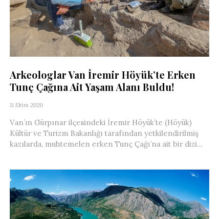
Arkeologlar Van İremir Höyük’te Erken
Tunç Çağına Ait Yaşam Alanı Buldu!
11 Ekim 2020
Van’ın Gürpınar ilçesindeki İremir Höyük’te (Höyük)
Kültür ve Turizm Bakanlığı tarafından yetkilendirilmiş
kazılarda, muhtemelen erken Tunç Çağı’na ait bir dizi...