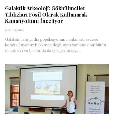
Galaktik Arkeoloji: Gökbilimciler
Yıldızları Fosil Olarak Kullanarak
Samanyolunu İnceliyor
14 Aralık 2020
Galaksimizin yıldız popülasyonunu anlamak, sadece
kendi dünyamız hakkında değil, aynı zamanda bir bütün
olarak evren hakkında da çok şey ortaya...