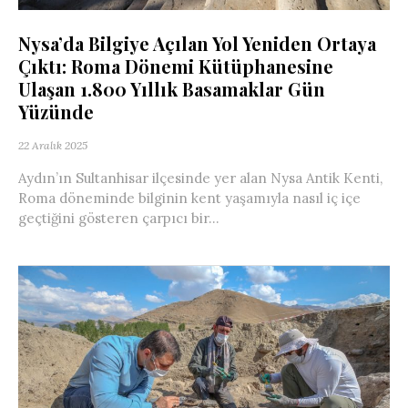
Nysa’da Bilgiye Açılan Yol Yeniden Ortaya
Çıktı: Roma Dönemi Kütüphanesine
Ulaşan 1.800 Yıllık Basamaklar Gün
Yüzünde
22 Aralık 2025
Aydın’ın Sultanhisar ilçesinde yer alan Nysa Antik Kenti,
Roma döneminde bilginin kent yaşamıyla nasıl iç içe
geçtiğini gösteren çarpıcı bir...