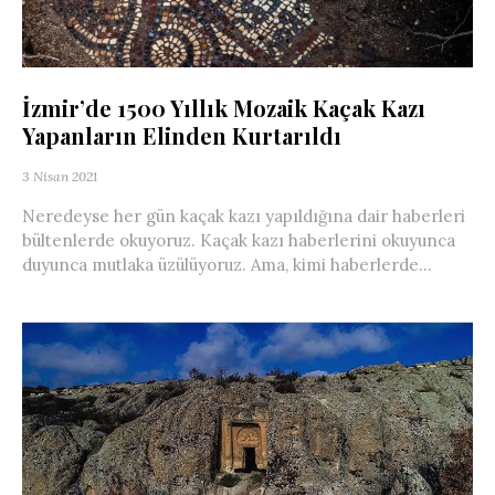
İzmir’de 1500 Yıllık Mozaik Kaçak Kazı
Yapanların Elinden Kurtarıldı
3 Nisan 2021
Neredeyse her gün kaçak kazı yapıldığına dair haberleri
bültenlerde okuyoruz. Kaçak kazı haberlerini okuyunca
duyunca mutlaka üzülüyoruz. Ama, kimi haberlerde...