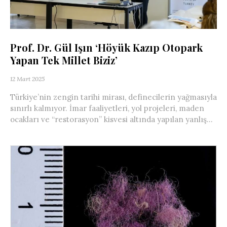
Prof. Dr. Gül Işın ‘Höyük Kazıp Otopark
Yapan Tek Millet Biziz’
12 Mart 2025
Türkiye’nin zengin tarihi mirası, definecilerin yağmasıyla
sınırlı kalmıyor. İmar faaliyetleri, yol projeleri, maden
ocakları ve “restorasyon” kisvesi altında yapılan yanlış...