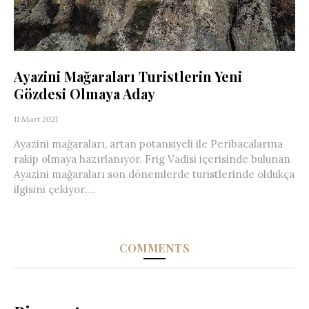
Ayazini Mağaraları Turistlerin Yeni
Gözdesi Olmaya Aday
11 Mart 2021
Ayazini mağaraları, artan potansiyeli ile Peribacalarına
rakip olmaya hazırlanıyor. Frig Vadisi içerisinde bulunan
Ayazini mağaraları son dönemlerde turistlerinde oldukça
ilgisini çekiyor....
COMMENTS