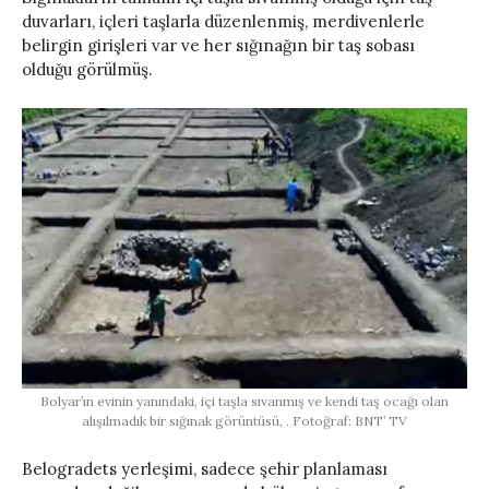
duvarları, içleri taşlarla düzenlenmiş, merdivenlerle
belirgin girişleri var ve her sığınağın bir taş sobası
olduğu görülmüş.
Bolyar’ın evinin yanındaki, içi taşla sıvanmış ve kendi taş ocağı olan
alışılmadık bir sığınak görüntüsü, . Fotoğraf: BNT’ TV
Belogradets yerleşimi, sadece şehir planlaması