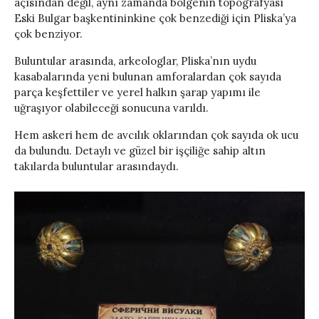
açısından değil, aynı zamanda bölgenin topografyası
Eski Bulgar başkentininkine çok benzediği için Pliska’ya
çok benziyor.
Buluntular arasında, arkeologlar, Pliska’nın uydu
kasabalarında yeni bulunan amforalardan çok sayıda
parça keşfettiler ve yerel halkın şarap yapımı ile
uğraşıyor olabileceği sonucuna varıldı.
Hem askeri hem de avcılık oklarından çok sayıda ok ucu
da bulundu. Detaylı ve güzel bir işçiliğe sahip altın
takılarda buluntular arasındaydı.