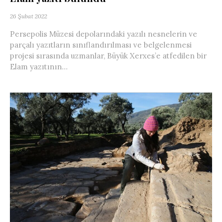
26 Şubat 2022
Persepolis Müzesi depolarındaki yazılı nesnelerin ve
parçalı yazıtların sınıflandırılması ve belgelenmesi
projesi sırasında uzmanlar, Büyük Xerxes’e atfedilen bir
Elam yazıtının...