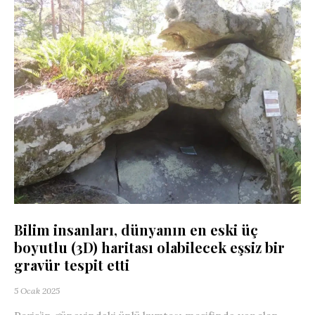
Bilim insanları, dünyanın en eski üç
boyutlu (3D) haritası olabilecek eşsiz bir
gravür tespit etti
5 Ocak 2025