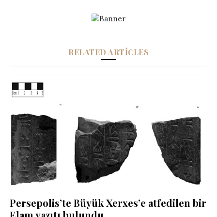
RELATED ARTICLES
Persepolis’te Büyük Xerxes’e atfedilen bir
Elam yazıtı bulundu