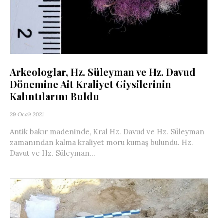
Arkeologlar, Hz. Süleyman ve Hz. Davud
Dönemine Ait Kraliyet Giysilerinin
Kalıntılarını Buldu
29 Ocak 2021
Antik bakır madeninde, Kral Hz. Davud ve Hz. Süleyman
zamanından kalma kraliyet moru kumaş bulundu. Hz.
Davut ve Hz. Süleyman...