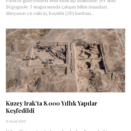
Paris’in güneyindeki ünlü kumtaşı masifinde yer alan
Ségognole 3 mağarasında çalışan bilim insanları,
dünyanın en eski üç boyutlu (3D) haritası...
Kuzey Irak’ta 8.000 Yıllık Yapılar
Keşfedildi
11 Ocak 2025