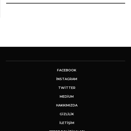
FACEBOOK
INSTAGRAM
TWITTER
MEDIUM
HAKKIMIZDA
GİZLİLİK
İLETIŞIM