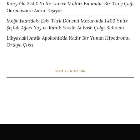
Konya’da 3.500 Yıllık Luvice Mühür Bulundu: Bir Tunç Çağı
Görevlisinin Adını Taşıyor
Moğolistan’daki Eski Türk Dönemi Mezarında 1.400 Yıllık
Şeftali Ağacı Yay ve Runik Yazıtlı At Başlı Çalgı Bulundu
Libya’daki Antik Apollonia’da Nadir Bir Yunan Hipodromu
Ortaya Çıktı
SON YORUMLAR