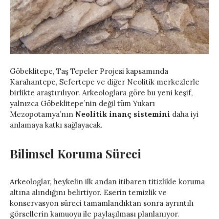
Göbeklitepe, Taş Tepeler Projesi kapsamında
Karahantepe, Sefertepe ve diğer Neolitik merkezlerle
birlikte araştırılıyor. Arkeologlara göre bu yeni keşif,
yalnızca Göbeklitepe’nin değil tüm Yukarı
Mezopotamya’nın
Neolitik inanç sistemini
daha iyi
anlamaya katkı sağlayacak.
Bilimsel Koruma Süreci
Arkeologlar, heykelin ilk andan itibaren titizlikle koruma
altına alındığını belirtiyor. Eserin temizlik ve
konservasyon süreci tamamlandıktan sonra ayrıntılı
görsellerin kamuoyu ile paylaşılması planlanıyor.