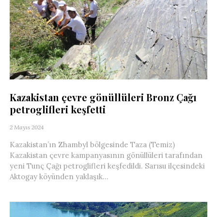
Kazakistan çevre gönüllüleri Bronz Çağı
petroglifleri keşfetti
2 Mayıs 2024
Kazakistan’ın Zhambyl bölgesinde Taza (Temiz)
Kazakistan çevre kampanyasının gönüllüleri tarafından
yeni Tunç Çağı petroglifleri keşfedildi. Sarısu ilçesindeki
Aktogay köyünden yaklaşık...