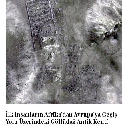
İlk insanların Afrika’dan Avrupa’ya Geçiş
Yolu Üzerindeki Göllüdağ Antik Kenti