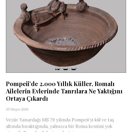
Pompeii’de 2.000 Yıllık Küller, Romalı
Ailelerin Evlerinde Tanrılara Ne Yaktığını
Ortaya Çıkardı
25 Mayıs 2026
Vezüv Yanardağı MS 79 yılında Pompeii’yi kül ve taş
altında bıraktığında, yalnızca bir Roma kentini yok