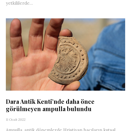
yetkililerde...
Dara Antik Kenti’nde daha önce
görülmeyen ampulla bulundu
11 Ocak 2022
Ampulla, antik dönemlerde Hristiyan hacıların kutsal