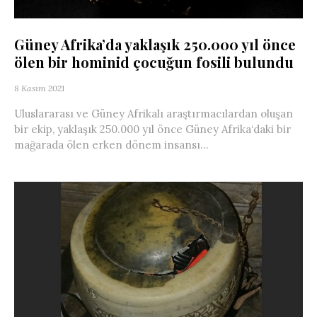
Güney Afrika’da yaklaşık 250.000 yıl önce
ölen bir hominid çocuğun fosili bulundu
8 Kasım 2021
Uluslararası ve Güney Afrikalı araştırmacılardan oluşan
bir ekip, yaklaşık 250.000 yıl önce Güney Afrika‘daki bir
mağarada ölen erken dönem insansı...