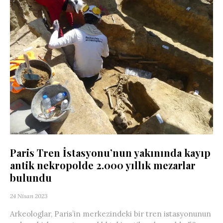
Paris Tren İstasyonu’nun yakınında kayıp
antik nekropolde 2.000 yıllık mezarlar
bulundu
24 Nisan 2023
Arkeologlar, Paris’in merkezindeki bir tren istasyonunun