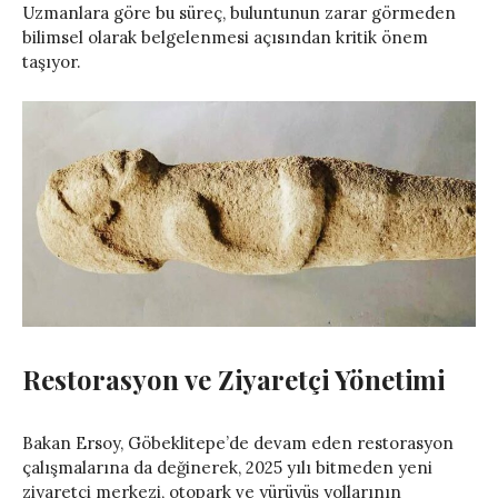
Uzmanlara göre bu süreç, buluntunun zarar görmeden
bilimsel olarak belgelenmesi açısından kritik önem
taşıyor.
Restorasyon ve Ziyaretçi Yönetimi
Bakan Ersoy, Göbeklitepe’de devam eden restorasyon
çalışmalarına da değinerek, 2025 yılı bitmeden yeni
ziyaretçi merkezi, otopark ve yürüyüş yollarının