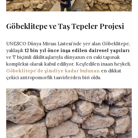
Göbeklitepe ve Taş Tepeler Projesi
UNESCO Dünya Mirası Listesi’nde yer alan Göbeklitepe,
yaklaşık
12 bin yıl önce inşa edilen dairesel yapıları
ve T biçimli dikilitaşlarıyla dünyanın en eski tapınak
kompleksi olarak kabul ediliyor. Keşfedilen insan heykeli,
Göbeklitepe’de şimdiye kadar bulunan
en dikkat
çekici antropomorfik tasvirlerden biri oldu.