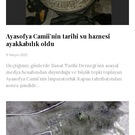
Ayasofya Camii’nin tarihi su haznesi
ayakkabılık oldu
9 Mayıs 2022
Geçtiğimiz günlerde Sanat Tarihi Derneği’nin sosyal
medya hesabından duyurduğu ve büyük tepki toplayan
Ayasofya Camii’nin İmparatorluk Kapısı tahribatından
sonra şimdide...