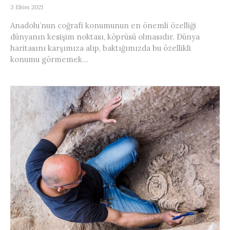
3 Ekim 2021
Anadolu’nun coğrafi konumunun en önemli özelliği
dünyanın kesişim noktası, köprüsü olmasıdır. Dünya
haritasını karşımıza alıp, baktığımızda bu özellikli
konumu görmemek...