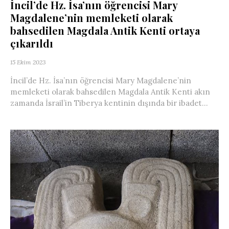
İncil’de Hz. İsa’nın öğrencisi Mary
Magdalene’nin memleketi olarak
bahsedilen Magdala Antik Kenti ortaya
çıkarıldı
15 Ekim 2023
İncil’de Hz. İsa’nın öğrencisi Mary Magdalene’nin
memleketi olarak bahsedilen Magdala Antik Kenti akın
zamanda İsrail’in Tiberya kentinin dışında bir ibadet...