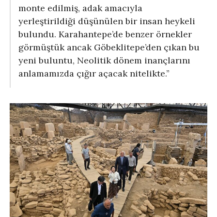
monte edilmiş, adak amacıyla
yerleştirildiği düşünülen bir insan heykeli
bulundu. Karahantepe’de benzer örnekler
görmüştük ancak Göbeklitepe’den çıkan bu
yeni buluntu, Neolitik dönem inançlarını
anlamamızda çığır açacak nitelikte.”