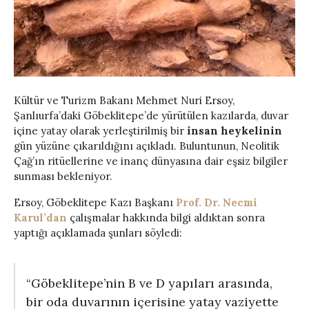
Kültür ve Turizm Bakanı Mehmet Nuri Ersoy,
Şanlıurfa’daki Göbeklitepe’de yürütülen kazılarda, duvar
içine yatay olarak yerleştirilmiş bir
insan heykelinin
gün yüzüne çıkarıldığını açıkladı. Buluntunun, Neolitik
Çağ’ın ritüellerine ve inanç dünyasına dair eşsiz bilgiler
sunması bekleniyor.
Ersoy, Göbeklitepe Kazı Başkanı
Prof. Dr. Necmi
Karul’dan
çalışmalar hakkında bilgi aldıktan sonra
yaptığı açıklamada şunları söyledi:
“Göbeklitepe’nin B ve D yapıları arasında,
bir oda duvarının içerisine yatay vaziyette