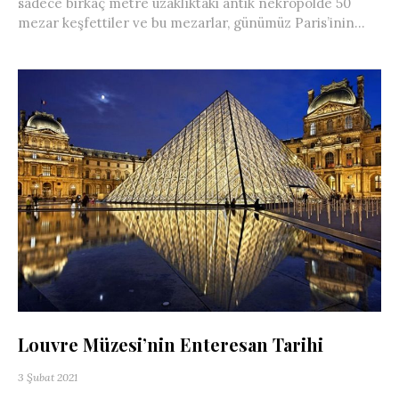
sadece birkaç metre uzaklıktaki antik nekropolde 50
mezar keşfettiler ve bu mezarlar, günümüz Paris’inin...
Louvre Müzesi’nin Enteresan Tarihi
3 Şubat 2021