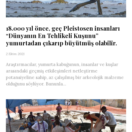
18.000 yıl önce, geç Pleistosen insanları
“Dünyanın En Tehlikeli Kuşunu”
yumurtadan çıkarıp büyütmüş olabilir.
2 Ekim 2021
Araştırmacılar, yumurta kabuğunun, insanlar ve kuşlar
arasındaki geçmiş etkileşimleri netleştirme
potansiyeline sahip, az çalışılmış bir arkeolojik malzeme
olduğunu söylüyor. Bununla...