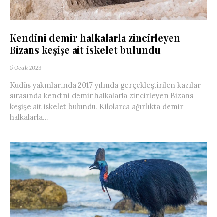
Kendini demir halkalarla zincirleyen
Bizans keşişe ait iskelet bulundu
5 Ocak 2023
Kudüs yakınlarında 2017 yılında gerçekleştirilen kazılar
sırasında kendini demir halkalarla zincirleyen Bizans
keşişe ait iskelet bulundu. Kilolarca ağırlıkta demir
halkalarla...