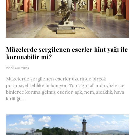
Müzelerde sergilenen eserler hint yağı ile
korunabilir mi?
22 Nisan 2023
Müzelerde sergilenen eserler üzerinde birçok
potansiyel tehlike bulunuyor. Toprağın altında yüzlerce
binlerce koruna gelmiş eserler, ışık, nem, sıcaklık, hava
kirliliği,...