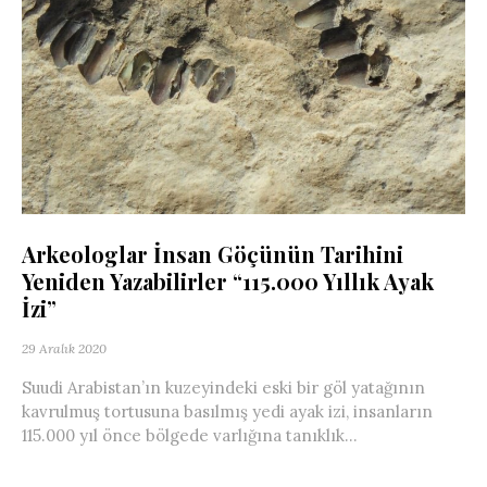
Arkeologlar İnsan Göçünün Tarihini
Yeniden Yazabilirler “115.000 Yıllık Ayak
İzi”
29 Aralık 2020
Suudi Arabistan’ın kuzeyindeki eski bir göl yatağının
kavrulmuş tortusuna basılmış yedi ayak izi, insanların
115.000 yıl önce bölgede varlığına tanıklık...