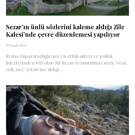
Sezar’ın ünlü sözlerini kaleme aldığı Zile
Kalesi’nde çevre düzenlemesi yapılıyor
15 Ocak 2022
Roma İmparatorluğu’nun en etkili askeri ve politik
liderlerinden biri olan Jul Sezar’ın unutulmaz sözü “veni,
vidi, vici” yi kaleme aldığı...