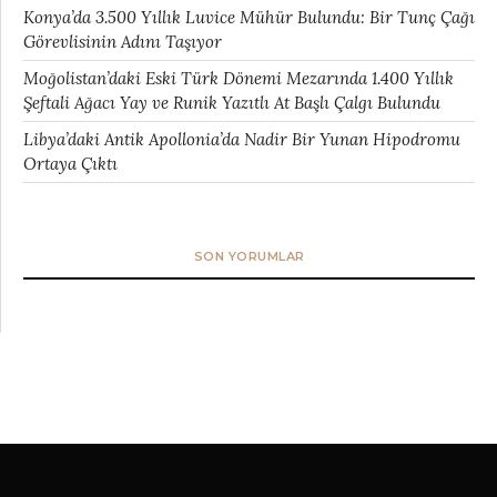
Konya’da 3.500 Yıllık Luvice Mühür Bulundu: Bir Tunç Çağı
Görevlisinin Adını Taşıyor
Moğolistan’daki Eski Türk Dönemi Mezarında 1.400 Yıllık
Şeftali Ağacı Yay ve Runik Yazıtlı At Başlı Çalgı Bulundu
Libya’daki Antik Apollonia’da Nadir Bir Yunan Hipodromu
Ortaya Çıktı
SON YORUMLAR