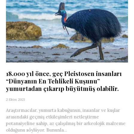
18.000 yıl önce, geç Pleistosen insanları
“Dünyanın En Tehlikeli Kuşunu”
yumurtadan çıkarıp büyütmüş olabilir.
2 Ekim 2021
Araştırmacılar, yumurta kabuğunun, insanlar ve kuşlar
arasındaki geçmiş etkileşimleri netleştirme
potansiyeline sahip, az çalışılmış bir arkeolojik malzeme
olduğunu söylüyor. Bununla...