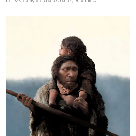
bir bakır alaşımlı chalice (kupa) bulundu....