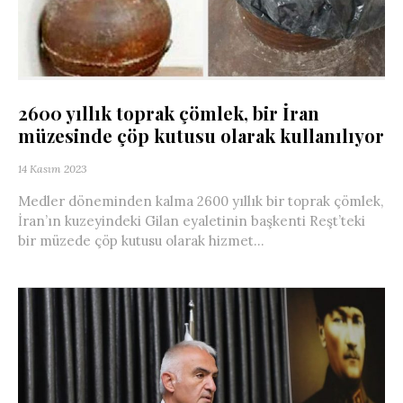
2600 yıllık toprak çömlek, bir İran
müzesinde çöp kutusu olarak kullanılıyor
14 Kasım 2023
Medler döneminden kalma 2600 yıllık bir toprak çömlek,
İran’ın kuzeyindeki Gilan eyaletinin başkenti Reşt’teki
bir müzede çöp kutusu olarak hizmet...