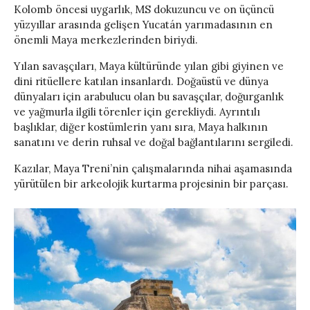
Kolomb öncesi uygarlık, MS dokuzuncu ve on üçüncü
yüzyıllar arasında gelişen Yucatán yarımadasının en
önemli Maya merkezlerinden biriydi.
Yılan savaşçıları, Maya kültüründe yılan gibi giyinen ve
dini ritüellere katılan insanlardı. Doğaüstü ve dünya
dünyaları için arabulucu olan bu savaşçılar, doğurganlık
ve yağmurla ilgili törenler için gerekliydi. Ayrıntılı
başlıklar, diğer kostümlerin yanı sıra, Maya halkının
sanatını ve derin ruhsal ve doğal bağlantılarını sergiledi.
Kazılar, Maya Treni’nin çalışmalarında nihai aşamasında
yürütülen bir arkeolojik kurtarma projesinin bir parçası.