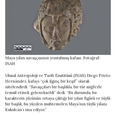
Maya yılan savaşçısının yontulmuş kafası. Fotoğraf:
INAH
Ulusal Antropoloji ve Tarih Enstitüsü (INAH) Diego Prieto
Hernández, kafayı “çok ilginç bir keşif” olarak
nitelendirdi. “Savaşçıları bir başlıkla, bir tür miğferle
temsil etmek gelenekseldi” dedi. “Bu durumda, bu
karakterin yüzünün ortaya çıktığı bir yılan figürü ve tüylü
bir başlık, bu yüzden muhtemelen Maya’nın tüylü yılanı
Kukulcán’ı ima ediyor.”