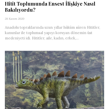
Hitit Toplumunda Ensest İlişkiye Nasıl
Bakılıyordu?
28 Kasım 2020
Anadolu topraklarında uzun yıllar hüküm süren Hititler,
kanunlar ile toplumsal yapıyı koruyan dönemin üst
medeniyeti idi. Hititler, aile, kadın, erkek,...