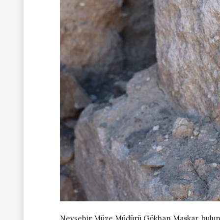
Nevşehir Müze Müdürü Gökhan Maskar, bulu