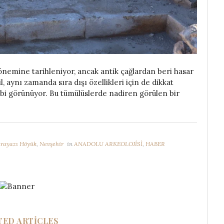
nemine tarihleniyor, ancak antik çağlardan beri hasar
, aynı zamanda sıra dışı özellikleri için de dikkat
 gibi görünüyor. Bu tümülüslerde nadiren görülen bir
rayazı Höyük
,
Nevşehir
in
ANADOLU ARKEOLOJİSİ
,
HABER
TED ARTICLES