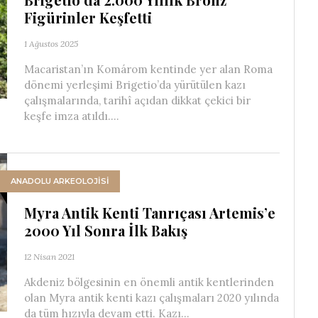
Figürinler Keşfetti
1 Ağustos 2025
Macaristan’ın Komárom kentinde yer alan Roma
dönemi yerleşimi Brigetio’da yürütülen kazı
çalışmalarında, tarihî açıdan dikkat çekici bir
keşfe imza atıldı....
ANADOLU ARKEOLOJİSİ
Myra Antik Kenti Tanrıçası Artemis’e
2000 Yıl Sonra İlk Bakış
12 Nisan 2021
Akdeniz bölgesinin en önemli antik kentlerinden
olan Myra antik kenti kazı çalışmaları 2020 yılında
da tüm hızıyla devam etti. Kazı...