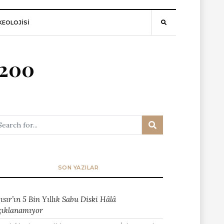
EOLOJİSİ
 200
SON YAZILAR
ısır’ın 5 Bin Yıllık Sabu Diski Hâlâ
çıklanamıyor