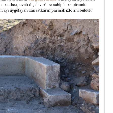
zar odası, sıvalı dış duvarlara sahip kare piramit
sıvayı uygulayan zanaatkarın parmak izlerini bulduk.”