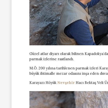
Güzel atlar diyarı olarak bilinen Kapadokya’da
parmak izlerine rastlandı.
M.Ö. 200 yılına tarihlenen parmak izleri Kara
büyük ihtimalle mezar odasını inşa eden duvar
Karayazı Höyük
Nevşehir
Hacı Bektaş Veli Ü