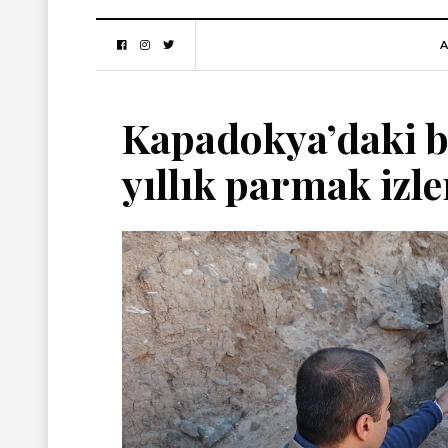
A
Kapadokya’daki b
yıllık parmak izl