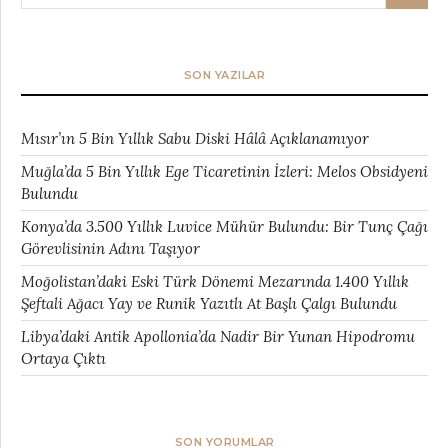
SON YAZILAR
Mısır’ın 5 Bin Yıllık Sabu Diski Hâlâ Açıklanamıyor
Muğla’da 5 Bin Yıllık Ege Ticaretinin İzleri: Melos Obsidyeni
Bulundu
Konya’da 3.500 Yıllık Luvice Mühür Bulundu: Bir Tunç Çağı
Görevlisinin Adını Taşıyor
Moğolistan’daki Eski Türk Dönemi Mezarında 1.400 Yıllık
Şeftali Ağacı Yay ve Runik Yazıtlı At Başlı Çalgı Bulundu
Libya’daki Antik Apollonia’da Nadir Bir Yunan Hipodromu
Ortaya Çıktı
SON YORUMLAR