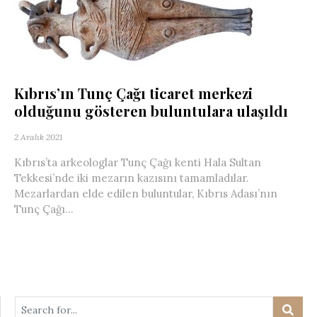
Kıbrıs’ın Tunç Çağı ticaret merkezi
olduğunu gösteren buluntulara ulaşıldı
2 Aralık 2021
Kıbrıs’ta arkeologlar Tunç Çağı kenti Hala Sultan
Tekkesi’nde iki mezarın kazısını tamamladılar.
Mezarlardan elde edilen buluntular, Kıbrıs Adası’nın
Tunç Çağı...