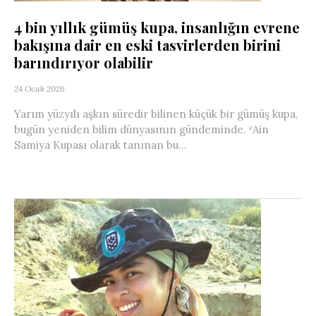
4 bin yıllık gümüş kupa, insanlığın evrene
bakışına dair en eski tasvirlerden birini
barındırıyor olabilir
24 Ocak 2026
Yarım yüzyılı aşkın süredir bilinen küçük bir gümüş kupa,
bugün yeniden bilim dünyasının gündeminde. ʿAin
Samiya Kupası olarak tanınan bu...