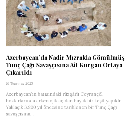
Azerbaycan’da Nadir Mızrakla Gömülmüş
Tunç Çağı Savaşçısına Ait Kurgan Ortaya
Çıkarıldı
16 Temmuz 2025
Azerbaycan’ın batısındaki rüzgârlı Ceyrançöl
bozkırlarında arkeolojik açıdan büyük bir keşif yapıldı:
Yaklaşık 3.800 yıl öncesine tarihlenen bir Tunç Çağı
savaşçısına...