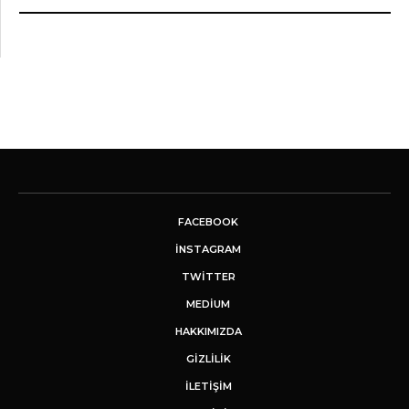
FACEBOOK
INSTAGRAM
TWITTER
MEDIUM
HAKKIMIZDA
GİZLİLİK
İLETIŞIM