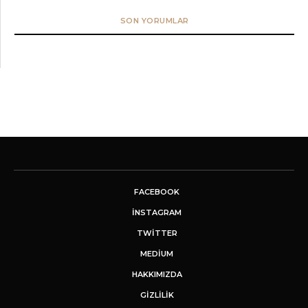
SON YORUMLAR
FACEBOOK
INSTAGRAM
TWITTER
MEDIUM
HAKKIMIZDA
GİZLİLİK