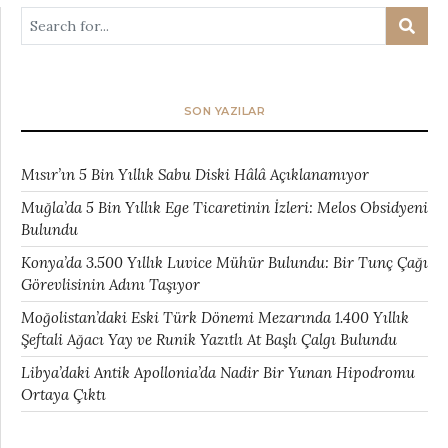
SON YAZILAR
Mısır’ın 5 Bin Yıllık Sabu Diski Hâlâ Açıklanamıyor
Muğla’da 5 Bin Yıllık Ege Ticaretinin İzleri: Melos Obsidyeni
Bulundu
Konya’da 3.500 Yıllık Luvice Mühür Bulundu: Bir Tunç Çağı
Görevlisinin Adını Taşıyor
Moğolistan’daki Eski Türk Dönemi Mezarında 1.400 Yıllık
Şeftali Ağacı Yay ve Runik Yazıtlı At Başlı Çalgı Bulundu
Libya’daki Antik Apollonia’da Nadir Bir Yunan Hipodromu
Ortaya Çıktı