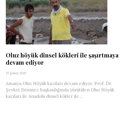
Oluz höyük dinsel kökleri ile şaşırtmaya
devam ediyor
15 Şubat 2021
Amasya Oluz Höyük kazıları devam ediyor. Prof. Dr.
Şevket Dönmez başkanlığında yürütülen Oluz Höyük
kazıları ile Anadolu dinsel kökler ile...