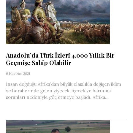
Anadolu’da Türk İzleri 4.000 Yıllık Bir
Geçmişe Sahip Olabilir
6 Haziran 2021
İnsan doğduğu Afrika’dan büyük olasılıkla değişen iklim
ve beraberinde gelen yiyecek, içecek ve barınma
sorunları nedeniyle göç etmeye başladı. Afrika...