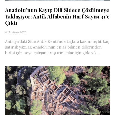
Anadolu’nun Kayıp Dili Sidece Çözülmeye
Yaklaşıyor: Antik Alfabenin Harf Sayısı 31’e
Çıktı
4 Haziran 2026
Antalya’daki Side Antik Kenti’nde taşlara kazınmış birkaç
satırlık yazılar, Anadolu’nun en az bilinen dillerinden
birini çözmeye çalışan araştırmacılar için giderek...