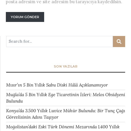
posta adresim ve site adresim bu tarayıcıya kaydedilsin.
SON YAZILAR
Mısır’ın 5 Bin Yıllık Sabu Diski Hâlâ Açıklanamıyor
Muğla’da 5 Bin Yıllık Ege Ticaretinin İzleri: Melos Obsidyeni
Bulundu
Konya’da 3.500 Yıllık Luvice Mühür Bulundu: Bir Tunç Çağı
Görevlisinin Adını Taşıyor
Moğolistan’daki Eski Türk Dönemi Mezarında 1.400 Yıllık