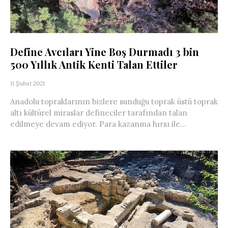
Define Avcıları Yine Boş Durmadı 3 bin
500 Yıllık Antik Kenti Talan Ettiler
11 Şubat 2021
Anadolu topraklarının bizlere sunduğu toprak üstü toprak
altı kültürel miraslar defineciler tarafından talan
edilmeye devam ediyor. Para kazanma hırsı ile...