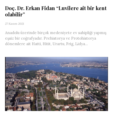
Doç. Dr. Erkan Fidan “Luvilere ait bir kent
olabilir”
27 Kasım 2021
Anadolu üzerinde birçok medeniyete ev sahipliği yapmış
eşsiz bir coğrafyadır. Prehistorya ve Protohistorya
dönemlere ait Hatti, Hitit, Urartu, Frig, Lidya...