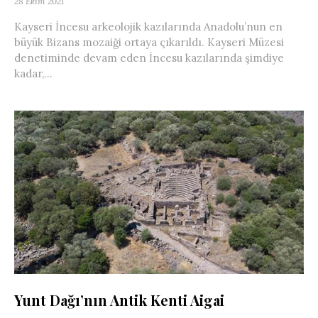
28 Ekim 2021
Kayseri İncesu arkeolojik kazılarında Anadolu’nun en
büyük Bizans mozaiği ortaya çıkarıldı. Kayseri Müzesi
denetiminde devam eden İncesu kazılarında şimdiye
kadar,...
Yunt Dağı’nın Antik Kenti Aigai