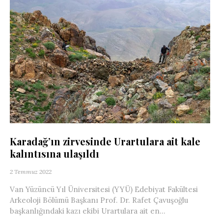
Karadağ’ın zirvesinde Urartulara ait kale
kalıntısına ulaşıldı
2 Temmuz 2022
Van Yüzüncü Yıl Üniversitesi (YYÜ) Edebiyat Fakültesi
Arkeoloji Bölümü Başkanı Prof. Dr. Rafet Çavuşoğlu
başkanlığındaki kazı ekibi Urartulara ait en...