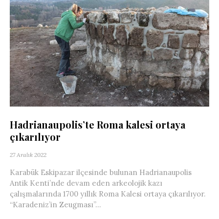
Hadrianaupolis’te Roma kalesi ortaya
çıkarılıyor
27 Aralık 2022
Karabük Eskipazar ilçesinde bulunan Hadrianaupolis
Antik Kenti’nde devam eden arkeolojik kazı
çalışmalarında 1700 yıllık Roma Kalesi ortaya çıkarılıyor.
“Karadeniz’in Zeugması”...