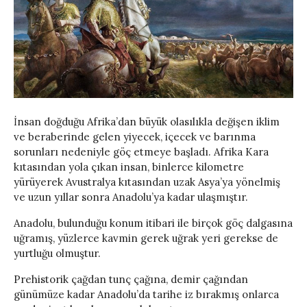
İnsan doğduğu Afrika’dan büyük olasılıkla değişen iklim
ve beraberinde gelen yiyecek, içecek ve barınma
sorunları nedeniyle göç etmeye başladı. Afrika Kara
kıtasından yola çıkan insan, binlerce kilometre
yürüyerek Avustralya kıtasından uzak Asya’ya yönelmiş
ve uzun yıllar sonra Anadolu’ya kadar ulaşmıştır.
Anadolu, bulunduğu konum itibari ile birçok göç dalgasına
uğramış, yüzlerce kavmin gerek uğrak yeri gerekse de
yurtluğu olmuştur.
Prehistorik çağdan tunç çağına, demir çağından
günümüze kadar Anadolu’da tarihe iz bırakmış onlarca