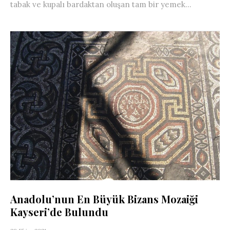
tabak ve kupalı bardaktan oluşan tam bir yemek...
Anadolu’nun En Büyük Bizans Mozaiği
Kayseri’de Bulundu