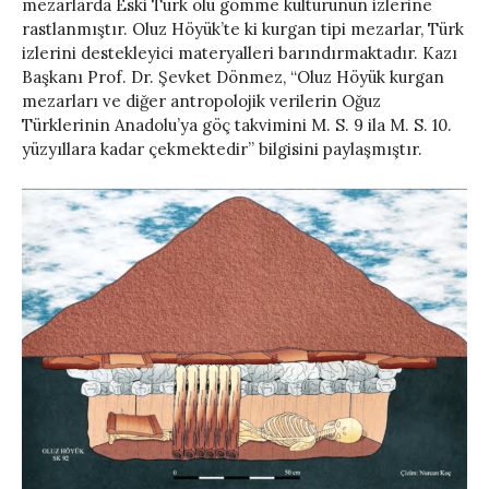
mezarlarda Eski Türk ölü gömme kültürünün izlerine
rastlanmıştır. Oluz Höyük’te ki kurgan tipi mezarlar, Türk
izlerini destekleyici materyalleri barındırmaktadır. Kazı
Başkanı Prof. Dr. Şevket Dönmez, “Oluz Höyük kurgan
mezarları ve diğer antropolojik verilerin Oğuz
Türklerinin Anadolu’ya göç takvimini M. S. 9 ila M. S. 10.
yüzyıllara kadar çekmektedir” bilgisini paylaşmıştır.