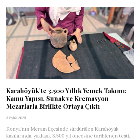
Karahöyük’te 3.500 Yıllık Yemek Takımı:
Kamu Yapısı, Sunak ve Kremasyon
Mezarlarla Birlikte Ortaya Çıktı
5 Eylül 2025
Konya’nın Meram ilçesinde sürdürülen Karahöyük
kazılarında, yaklaşık 3.500 yıl öncesine tarihlenen testi,