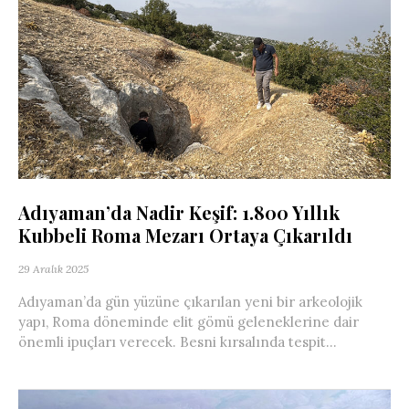
Adıyaman’da Nadir Keşif: 1.800 Yıllık
Kubbeli Roma Mezarı Ortaya Çıkarıldı
29 Aralık 2025
Adıyaman’da gün yüzüne çıkarılan yeni bir arkeolojik
yapı, Roma döneminde elit gömü geleneklerine dair
önemli ipuçları verecek. Besni kırsalında tespit...