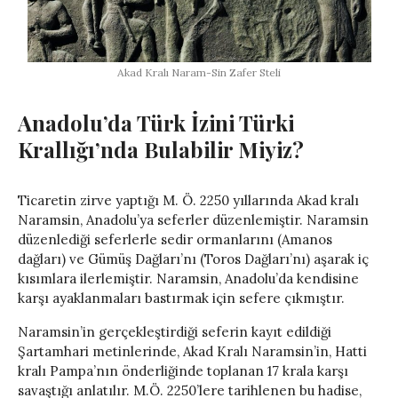
Akad Kralı Naram-Sin Zafer Steli
Anadolu’da Türk İzini Türki
Krallığı’nda Bulabilir Miyiz?
Ticaretin zirve yaptığı M. Ö. 2250 yıllarında Akad kralı
Naramsin, Anadolu’ya seferler düzenlemiştir. Naramsin
düzenlediği seferlerle sedir ormanlarını (Amanos
dağları) ve Gümüş Dağları’nı (Toros Dağları’nı) aşarak iç
kısımlara ilerlemiştir. Naramsin, Anadolu’da kendisine
karşı ayaklanmaları bastırmak için sefere çıkmıştır.
Naramsin’in gerçekleştirdiği seferin kayıt edildiği
Şartamhari metinlerinde, Akad Kralı Naramsin’in, Hatti
kralı Pampa’nın önderliğinde toplanan 17 krala karşı
savaştığı anlatılır. M.Ö. 2250’lere tarihlenen bu hadise,