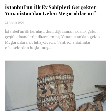
İstanbul’un İlk Ev Sahipleri Gerçekten
Yunanistan’dan Gelen Megaralılar mı?
22 Aralık 2020
İstanbul’un ilk kuruluşu denildiği zaman akla ilk gelen
çeşitli efsanelerle düzenlenmiş Yunanistan’dan gelen
Megaralılara ait hikayelerdir. Tarihsel anlatımlar
efsanelerden hoşlanmış...