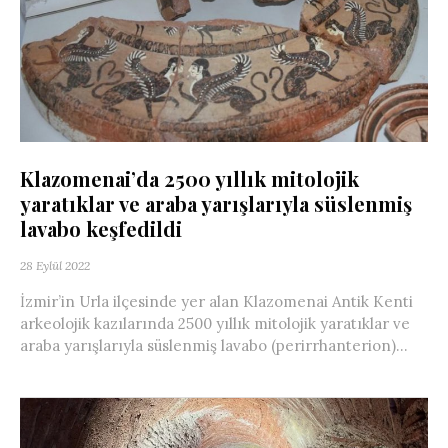
Klazomenai’da 2500 yıllık mitolojik
yaratıklar ve araba yarışlarıyla süslenmiş
lavabo keşfedildi
28 Eylül 2022
İzmir’in Urla ilçesinde yer alan Klazomenai Antik Kenti
arkeolojik kazılarında 2500 yıllık mitolojik yaratıklar ve
araba yarışlarıyla süslenmiş lavabo (perirrhanterion)...