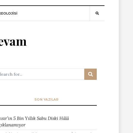
EOLOJİSİ
devam
SON YAZILAR
ısır’ın 5 Bin Yıllık Sabu Diski Hâlâ
çıklanamıyor