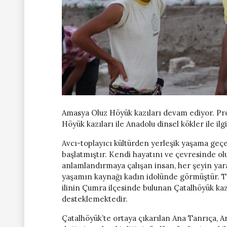
Amasya Oluz Höyük kazıları devam ediyor. Pr
Höyük kazıları ile Anadolu dinsel kökler ile ilgil
Avcı-toplayıcı kültürden yerleşik yaşama geçen
başlatmıştır. Kendi hayatını ve çevresinde olu
anlamlandırmaya çalışan insan, her şeyin yara
yaşamın kaynağı kadın idolünde görmüştür. Ta
ilinin Çumra ilçesinde bulunan Çatalhöyük kaz
desteklemektedir.
Çatalhöyük’te ortaya çıkarılan Ana Tanrıça, 