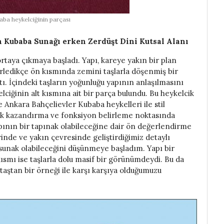
ba heykelciğinin parçası
 Kubaba Sunağı erken Zerdüşt Dini Kutsal Alanı
aya çıkmaya başladı. Yapı, kareye yakın bir plan
erledikçe ön kısmında zemini taşlarla döşenmiş bir
ktı. İçindeki taşların yoğunluğu yapının anlaşılmasını
ciğinin alt kısmına ait bir parça bulundu. Bu heykelcik
 Ankara Bahçelievler Kubaba heykelleri ile stil
lik kazandırma ve fonksiyon belirleme noktasında
pının bir tapınak olabileceğine dair ön değerlendirme
inde ve yakın çevresinde geliştirdiğimiz detaylı
 sunak olabileceğini düşünmeye başladım. Yapı bir
ısmı ise taşlarla dolu masif bir görünümdeydi. Bu da
taştan bir örneği ile karşı karşıya olduğumuzu