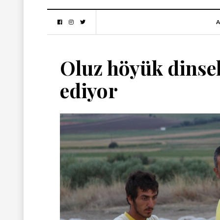
A
Oluz höyük dinsel
ediyor