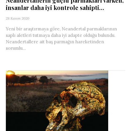
Neandertallerin güçlü parmakları varken,
insanlar daha iyi kontrole sahipti…
28 Kasım 2020
Yeni bir araştırmaya göre, Neandertal parmaklarının
saplı aletleri tutmaya daha iyi adapte olduğu bulundu.
Neandertallere ait baş parmağın hareketinden
sorumlu...