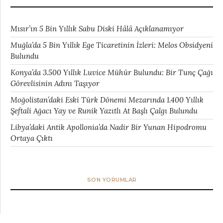
Mısır’ın 5 Bin Yıllık Sabu Diski Hâlâ Açıklanamıyor
Muğla’da 5 Bin Yıllık Ege Ticaretinin İzleri: Melos Obsidyeni
Bulundu
Konya’da 3.500 Yıllık Luvice Mühür Bulundu: Bir Tunç Çağı
Görevlisinin Adını Taşıyor
Moğolistan’daki Eski Türk Dönemi Mezarında 1.400 Yıllık
Şeftali Ağacı Yay ve Runik Yazıtlı At Başlı Çalgı Bulundu
Libya’daki Antik Apollonia’da Nadir Bir Yunan Hipodromu
Ortaya Çıktı
SON YORUMLAR