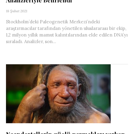
18 Şubat 2021
Stockholm’deki Paleogenetik Merkezi’ndeki
araştırmacılar tarafından yönetilen uluslararası bir ekip,
1,2 milyon yıllık mamut kalıntılarından elde edilen DNA’yı
sıraladı. Analizler, son...