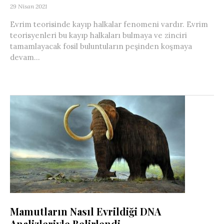
29 Nisan 2021
Evrim teorisinde kayıp halkalar fenomeni vardır. Evrim
teorisyenleri bu kayıp halkaları bulmaya ve zinciri
tamamlayacak fosil buluntuların peşinden koşmaya
devam...
Mamutların Nasıl Evrildiği DNA
Analizleriyle Belirlendi