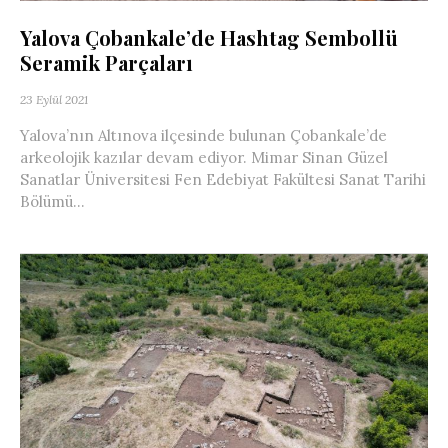
Yalova Çobankale’de Hashtag Sembollü
Seramik Parçaları
23 Eylül 2021
Yalova’nın Altınova ilçesinde bulunan Çobankale’de
arkeolojik kazılar devam ediyor. Mimar Sinan Güzel
Sanatlar Üniversitesi Fen Edebiyat Fakültesi Sanat Tarihi
Bölümü...