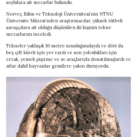
soylulara ait mezarlar bulundu.
Norveç Bilim ve Teknoloji Üniversitesi’nin NTNU
Üniversite Müzesi’nden araştırmacılar, yüksek rütbeli
savaşçılara ait olduğu düşünülen iki kişinin tekne
mezarlarını inceledi.
Tekneler yaklaşık 10 metre uzunluğundaydı ve dört ila
beş çift kürek için yer vardı ve son yolculukları için
erzak, yemek pişirme ve av araçlarıyla donatılmışlardı ve
atlar dahil hayvanlar gemilere yakın duruyordu.