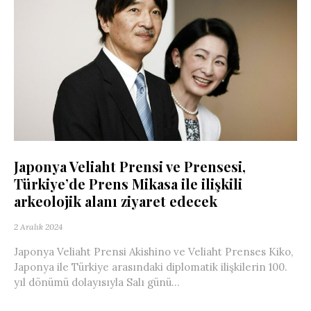
Japonya Veliaht Prensi ve Prensesi,
Türkiye’de Prens Mikasa ile ilişkili
arkeolojik alanı ziyaret edecek
2 Aralık 2024
Japonya Veliaht Prensi Akishino ve Veliaht Prenses Kiko,
Japonya ile Türkiye arasındaki diplomatik ilişkilerin 100.
yıl dönümü dolayısıyla Salı günü...