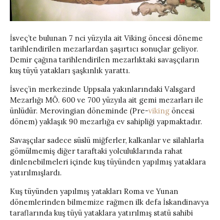
İsveç’te bulunan 7 nci yüzyıla ait Viking öncesi döneme
tarihlendirilen mezarlardan şaşırtıcı sonuçlar geliyor.
Demir çağına tarihlendirilen mezarlıktaki savaşçıların
kuş tüyü yatakları şaşkınlık yarattı.
İsveç’in merkezinde Uppsala yakınlarındaki Valsgard
Mezarlığı MÖ. 600 ve 700 yüzyıla ait gemi mezarları ile
ünlüdür. Merovingian döneminde (Pre-
viking
öncesi
dönem) yaklaşık 90 mezarlığa ev sahipliği yapmaktadır.
Savaşçılar sadece süslü miğferler, kalkanlar ve silahlarla
gömülmemiş diğer taraftaki yolculuklarında rahat
dinlenebilmeleri içinde kuş tüyünden yapılmış yataklara
yatırılmışlardı.
Kuş tüyünden yapılmış yatakları Roma ve Yunan
dönemlerinden bilmemize rağmen ilk defa İskandinavya
taraflarında kuş tüyü yataklara yatırılmış statü sahibi