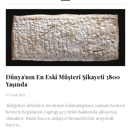
Dünya’nın En Eski Müşteri Şikayeti 3800
Yaşında
17 Ocak 2021
Aldığımız üründen memnun kalmadığımız zaman hemen
hemen hepimizin yaptığı şey ürün hakkında şikayetçi
olmaktır. Bunu bazen müşteri hizmetlerini arayarak
bazen...