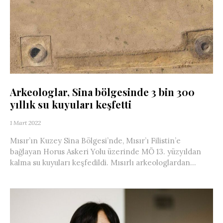
Arkeologlar, Sina bölgesinde 3 bin 300
yıllık su kuyuları keşfetti
1 Mart 2022
Mısır’ın Kuzey Sina Bölgesi’nde, Mısır’ı Filistin’e
bağlayan Horus Askeri Yolu üzerinde MÖ 13. yüzyıldan
kalma su kuyuları keşfedildi. Mısırlı arkeologlardan...