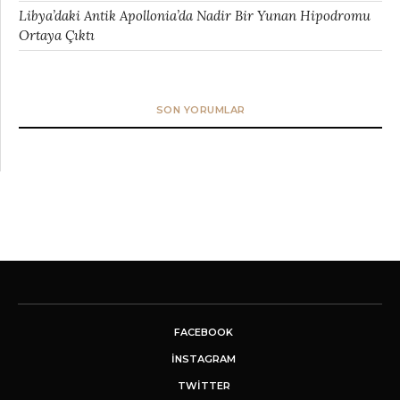
Libya’daki Antik Apollonia’da Nadir Bir Yunan Hipodromu
Ortaya Çıktı
SON YORUMLAR
FACEBOOK
INSTAGRAM
TWITTER