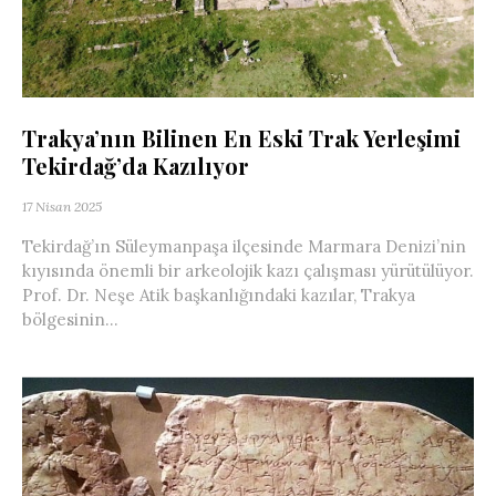
Trakya’nın Bilinen En Eski Trak Yerleşimi
Tekirdağ’da Kazılıyor
17 Nisan 2025
Tekirdağ’ın Süleymanpaşa ilçesinde Marmara Denizi’nin
kıyısında önemli bir arkeolojik kazı çalışması yürütülüyor.
Prof. Dr. Neşe Atik başkanlığındaki kazılar, Trakya
bölgesinin...