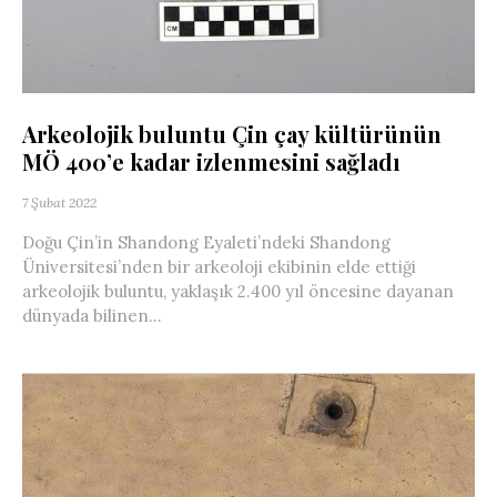
Arkeolojik buluntu Çin çay kültürünün
MÖ 400’e kadar izlenmesini sağladı
7 Şubat 2022
Doğu Çin’in Shandong Eyaleti’ndeki Shandong
Üniversitesi’nden bir arkeoloji ekibinin elde ettiği
arkeolojik buluntu, yaklaşık 2.400 yıl öncesine dayanan
dünyada bilinen...