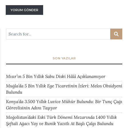
SON YAZILAR
Mısır’ın 5 Bin Yıllık Sabu Diski Hâlâ Açıklanamıyor
Muğla’da 5 Bin Yıllık Ege Ticaretinin İzleri: Melos Obsidyeni
Bulundu
Konya’da 3.500 Yıllık Luvice Mühür Bulundu: Bir Tunç Çağı
Görevlisinin Adını Taşıyor
Moğolistan’daki Eski Türk Dönemi Mezarında 1.400 Yıllık
Şeftali Ağacı Yay ve Runik Yazıtlı At Başlı Çalgı Bulundu