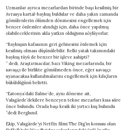
Uzmanlar ayrıca mezarlardan birinde başı kesilmiş bir
Avrasya kartal-baykuş buldular ve daha yakın zamanda
gömülenlerin ölümden dönmesini engellemek için
benzer önlemler alındığı için, daha önce yapılmış
olabileceklerinin akla yatkın olduğunu söylüyorlar.
“Baykuşun kafasının geri gelmesini önlemek için
kesilmiş olması düşünülebilir. Belki yatak takımındaki
baykuş tüyü de benzer bir işleve sahipti?
” dedi. Araştırmacılar, bazı Viking mezarlarında, bir
savaşçı ile birlikte gömülmeden önce, eğer savaşçı
uyanacaksa kullanılmalarını engellemek için kılıçların
büküldüğünü belirtti.
“Estonya’daki Salme’de, aynı döneme ait,
Valsgärde’dekilere benzeyen tekne mezarları kısa süre
önce bulundu. Orada başı kesik iki yırtıcı kuş bulundu
”dedi Berglund.
Ekip, Valsgärde’yi Netflix filmi The Dig’in konusu olan