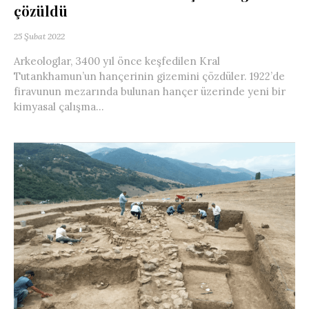
çözüldü
25 Şubat 2022
Arkeologlar, 3400 yıl önce keşfedilen Kral
Tutankhamun’un hançerinin gizemini çözdüler. 1922’de
firavunun mezarında bulunan hançer üzerinde yeni bir
kimyasal çalışma...