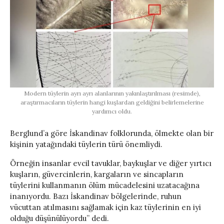
Modern tüylerin ayrı ayrı alanlarının yakınlaştırılması (resimde),
araştırmacıların tüylerin hangi kuşlardan geldiğini belirlemelerine
yardımcı oldu.
Berglund’a göre İskandinav folklorunda, ölmekte olan bir
kişinin yatağındaki tüylerin türü önemliydi.
Örneğin insanlar evcil tavuklar, baykuşlar ve diğer yırtıcı
kuşların, güvercinlerin, kargaların ve sincapların
tüylerini kullanmanın ölüm mücadelesini uzatacağına
inanıyordu. Bazı İskandinav bölgelerinde, ruhun
vücuttan atılmasını sağlamak için kaz tüylerinin en iyi
olduğu düşünülüyordu” dedi.