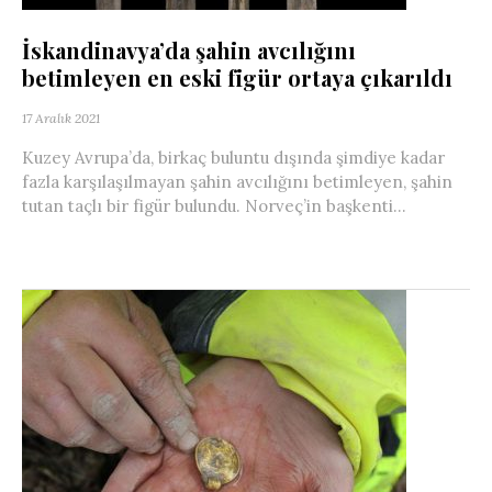
İskandinavya’da şahin avcılığını
betimleyen en eski figür ortaya çıkarıldı
17 Aralık 2021
Kuzey Avrupa’da, birkaç buluntu dışında şimdiye kadar
fazla karşılaşılmayan şahin avcılığını betimleyen, şahin
tutan taçlı bir figür bulundu. Norveç’in başkenti...