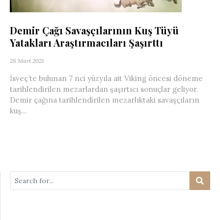
Demir Çağı Savaşçılarının Kuş Tüyü
Yatakları Araştırmacıları Şaşırttı
28 Mart 2021
İsveç’te bulunan 7 nci yüzyıla ait Viking öncesi döneme
tarihlendirilen mezarlardan şaşırtıcı sonuçlar geliyor.
Demir çağına tarihlendirilen mezarlıktaki savaşçıların
kuş...