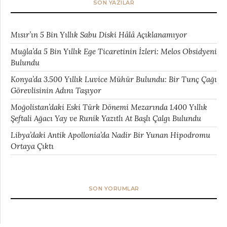
SON YAZILAR
Mısır’ın 5 Bin Yıllık Sabu Diski Hâlâ Açıklanamıyor
Muğla’da 5 Bin Yıllık Ege Ticaretinin İzleri: Melos Obsidyeni
Bulundu
Konya’da 3.500 Yıllık Luvice Mühür Bulundu: Bir Tunç Çağı
Görevlisinin Adını Taşıyor
Moğolistan’daki Eski Türk Dönemi Mezarında 1.400 Yıllık
Şeftali Ağacı Yay ve Runik Yazıtlı At Başlı Çalgı Bulundu
Libya’daki Antik Apollonia’da Nadir Bir Yunan Hipodromu
Ortaya Çıktı
SON YORUMLAR