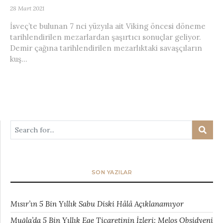
28 Mart 2021
İsveç’te bulunan 7 nci yüzyıla ait Viking öncesi döneme
tarihlendirilen mezarlardan şaşırtıcı sonuçlar geliyor.
Demir çağına tarihlendirilen mezarlıktaki savaşçıların
kuş...
SON YAZILAR
Mısır’ın 5 Bin Yıllık Sabu Diski Hâlâ Açıklanamıyor
Muğla’da 5 Bin Yıllık Ege Ticaretinin İzleri: Melos Obsidyeni