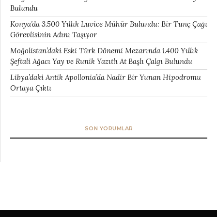
Bulundu
Konya’da 3.500 Yıllık Luvice Mühür Bulundu: Bir Tunç Çağı
Görevlisinin Adını Taşıyor
Moğolistan’daki Eski Türk Dönemi Mezarında 1.400 Yıllık
Şeftali Ağacı Yay ve Runik Yazıtlı At Başlı Çalgı Bulundu
Libya’daki Antik Apollonia’da Nadir Bir Yunan Hipodromu
Ortaya Çıktı
SON YORUMLAR