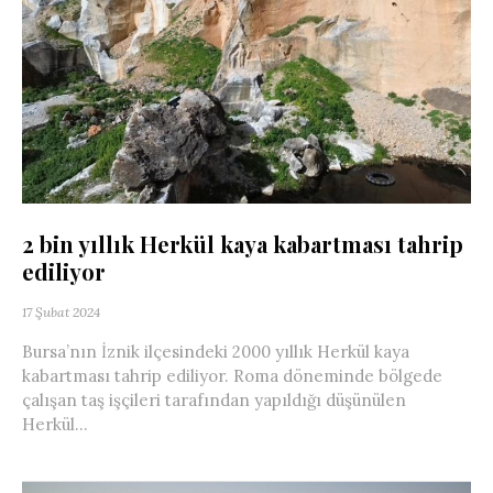
2 bin yıllık Herkül kaya kabartması tahrip
ediliyor
17 Şubat 2024
Bursa’nın İznik ilçesindeki 2000 yıllık Herkül kaya
kabartması tahrip ediliyor. Roma döneminde bölgede
çalışan taş işçileri tarafından yapıldığı düşünülen
Herkül...