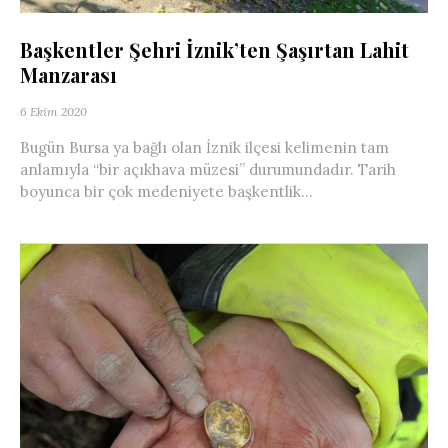
Başkentler Şehri İznik’ten Şaşırtan Lahit
Manzarası
6 Ekim 2020
Bugün Bursa ya bağlı olan İznik ilçesi kelimenin tam
anlamıyla “bir açıkhava müzesi” durumundadır. Tarih
boyunca bir çok medeniyete başkentlik...