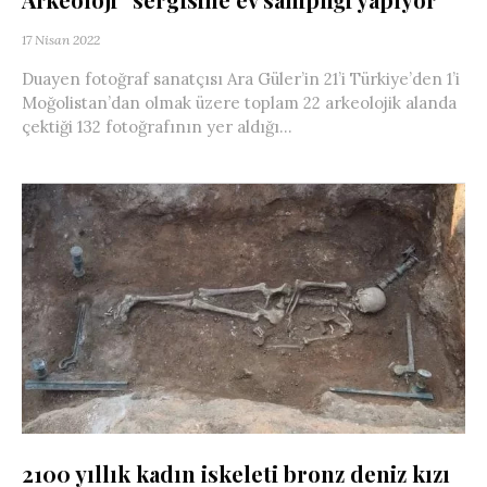
17 Nisan 2022
Duayen fotoğraf sanatçısı Ara Güler’in 21’i Türkiye’den 1’i
Moğolistan’dan olmak üzere toplam 22 arkeolojik alanda
çektiği 132 fotoğrafının yer aldığı...
2100 yıllık kadın iskeleti bronz deniz kızı