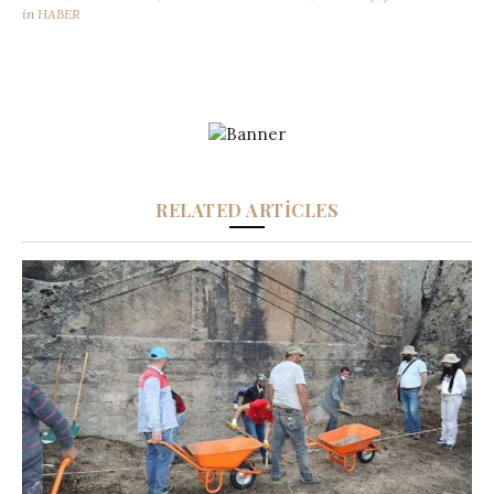
in
HABER
RELATED ARTICLES