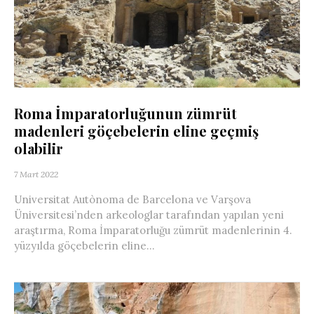
Roma İmparatorluğunun zümrüt
madenleri göçebelerin eline geçmiş
olabilir
7 Mart 2022
Universitat Autònoma de Barcelona ve Varşova
Üniversitesi’nden arkeologlar tarafından yapılan yeni
araştırma, Roma İmparatorluğu zümrüt madenlerinin 4.
yüzyılda göçebelerin eline...