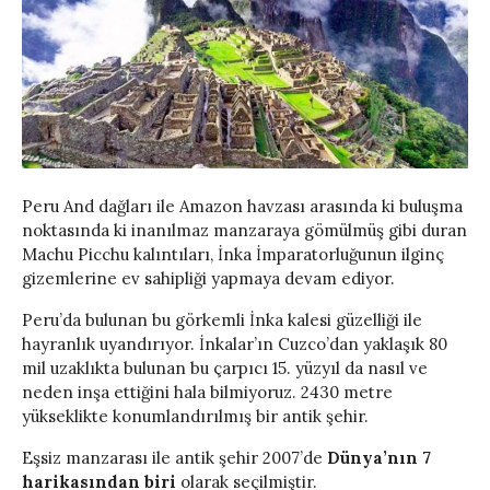
Peru And dağları ile Amazon havzası arasında ki buluşma
noktasında ki inanılmaz manzaraya gömülmüş gibi duran
Machu Picchu kalıntıları, İnka İmparatorluğunun ilginç
gizemlerine ev sahipliği yapmaya devam ediyor.
Peru’da bulunan bu görkemli İnka kalesi güzelliği ile
hayranlık uyandırıyor. İnkalar’ın Cuzco’dan yaklaşık 80
mil uzaklıkta bulunan bu çarpıcı 15. yüzyıl da nasıl ve
neden inşa ettiğini hala bilmiyoruz. 2430 metre
yükseklikte konumlandırılmış bir antik şehir.
Eşsiz manzarası ile antik şehir 2007’de
Dünya’nın 7
harikasından biri
olarak seçilmiştir.