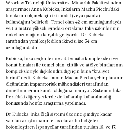
Wroclaw Teknoloji Üniversitesi Mimarlık Fakültesi’nden
araştırmacı Anna Kubicka, İnkaların Machu Picchu’daki
binalarını ölçmek için iki modül (veya quanta)
kullandığını belirledi. Temel olan 42 cm uzunluğundaydı
ve 1.6 metre yüksekliğindeki ortalama İnka sakinlerinin
önkol uzunluğuna karşılık geliyordu. Dr. Kubicka
tarafından yeni keşfedilen ikincisi ise 54 cm
uzunluğundadır.
Kubicka, İnka seçkinlerine ait temsilci kompleksleri ve
konut binaları ile temel olan çiftlik ve atölye binalarının
kompleksleriyle ilişkilendirildiği için buna “kraliyet
birimi” dedi. Kubicka, bunun Machu Picchu şehir planının
ölçümünün imparatorluk mühendisleri tarafından
denetlendiğinin kanıtı olduğuna inanıyor. Sistemin İnka
Peru’daki diğer yerlerde de kullanılıp kullanılmadığı
konusunda henüz araştırma yapılmadı.
Dr Kubicka, İnka ölçü sistemi üzerine şimdiye kadar
yapılan araştırmanın esas olarak bu bölgeleri
kolonileştiren İspanyollar tarafından tutulan 16. ve 17.