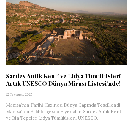
Sardes Antik Kenti ve Lidya Tümülüsleri
Artık UNESCO Dünya Mirası Listesi’nde!
12 Temmuz 2025
Manisa’nın Tarihi Hazinesi Dünya Çapında Tescillendi
Manisa’nın Salihli ilçesinde yer alan Sardes Antik Kenti
ve Bin Tepeler Lidya Tümülüsleri, UNESCO...