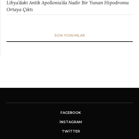
Libya’daki Antik Apollonia’da Nadir Bir Yunan Hipodromu
Ortaya Çıktı
SON YORUMLAR
FACEBOOK
INSTAGRAM
TWITTER