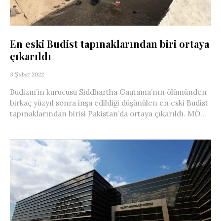
En eski Budist tapınaklarından biri ortaya
çıkarıldı
3 Şubat 2022
Budizm’in kurucusu Siddhartha Gautama’nın ölümünden
birkaç yüzyıl sonra inşa edildiği düşünülen en eski Budist
tapınaklarından birisi Pakistan’da ortaya çıkarıldı. MÖ...