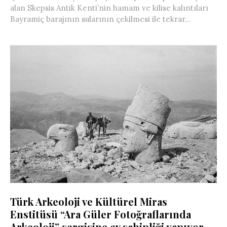
alan Skepsis Antik Kenti’nin hamam ve kilise kalıntıları
Bayramiç barajının sularının çekilmesi ile tekrar...
Türk Arkeoloji ve Kültürel Miras
Enstitüsü “Ara Güler Fotoğraflarında
Arkeoloji” sergisine ev sahipliği yapıyor