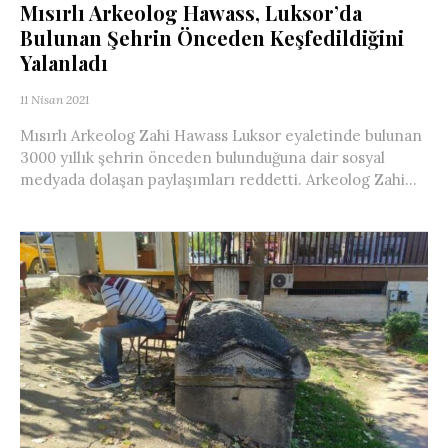
Mısırlı Arkeolog Hawass, Luksor’da
Bulunan Şehrin Önceden Keşfedildiğini
Yalanladı
11 Nisan 2021
Mısırlı Arkeolog Zahi Hawass Luksor eyaletinde bulunan
3000 yıllık şehrin önceden bulunduğuna dair sosyal
medyada dolaşan paylaşımları reddetti. Arkeolog Zahi...