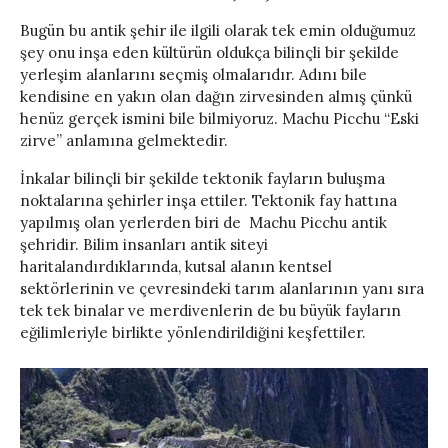
Bugün bu antik şehir ile ilgili olarak tek emin olduğumuz
şey onu inşa eden kültürün oldukça bilinçli bir şekilde
yerleşim alanlarını seçmiş olmalarıdır. Adını bile
kendisine en yakın olan dağın zirvesinden almış çünkü
henüz gerçek ismini bile bilmiyoruz. Machu Picchu “Eski
zirve” anlamına gelmektedir.
İnkalar bilinçli bir şekilde tektonik fayların buluşma
noktalarına şehirler inşa ettiler. Tektonik fay hattına
yapılmış olan yerlerden biri de Machu Picchu antik
şehridir. Bilim insanları antik siteyi
haritalandırdıklarında, kutsal alanın kentsel
sektörlerinin ve çevresindeki tarım alanlarının yanı sıra
tek tek binalar ve merdivenlerin de bu büyük fayların
eğilimleriyle birlikte yönlendirildiğini keşfettiler.