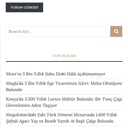
SON YAZILAR
Mısır’ın 5 Bin Yıllık Sabu Diski Hâlâ Açıklanamıyor
Muğla’da 5 Bin Yıllık Ege Ticaretinin İzleri: Melos Obsidyeni
Bulundu
Konya’da 3.500 Yıllık Luvice Mühür Bulundu: Bir Tunç Çağı
Görevlisinin Adını Taşıyor
Moğolistan’daki Eski Türk Dönemi Mezarında 1.400 Yıllık
Şeftali Ağacı Yay ve Runik Yazıtlı At Başlı Çalgı Bulundu