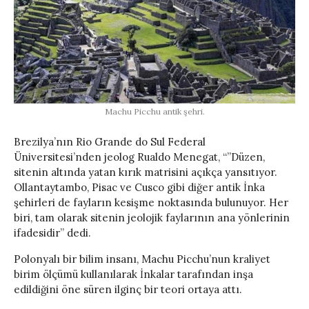
Machu Picchu antik şehri.
Brezilya’nın Rio Grande do Sul Federal
Üniversitesi’nden jeolog Rualdo Menegat, “”Düzen,
sitenin altında yatan kırık matrisini açıkça yansıtıyor.
Ollantaytambo, Pisac ve Cusco gibi diğer antik İnka
şehirleri de fayların kesişme noktasında bulunuyor. Her
biri, tam olarak sitenin jeolojik faylarının ana yönlerinin
ifadesidir” dedi.
Polonyalı bir bilim insanı, Machu Picchu’nun kraliyet
birim ölçümü kullanılarak İnkalar tarafından inşa
edildiğini öne süren ilginç bir teori ortaya attı.