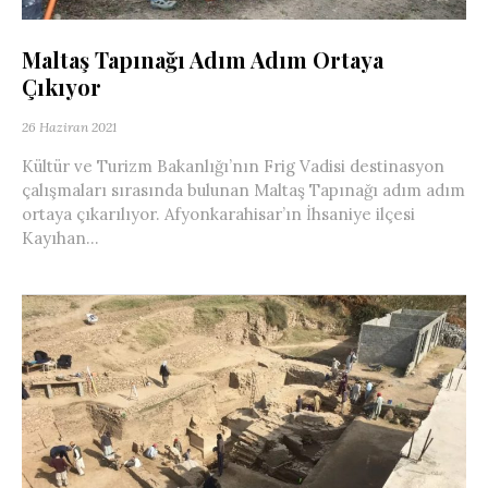
Maltaş Tapınağı Adım Adım Ortaya
Çıkıyor
26 Haziran 2021
Kültür ve Turizm Bakanlığı’nın Frig Vadisi destinasyon
çalışmaları sırasında bulunan Maltaş Tapınağı adım adım
ortaya çıkarılıyor. Afyonkarahisar’ın İhsaniye ilçesi
Kayıhan...