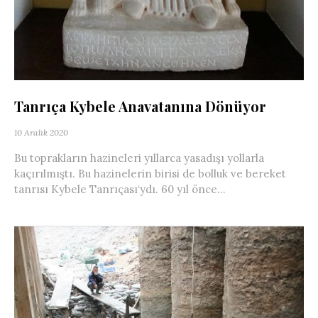
Tanrıça Kybele Anavatanına Dönüyor
10 Aralık 2020
Bu toprakların hazineleri yıllarca yasadışı yollarla
kaçırılmıştı. Bu hazinelerin birisi de bolluk ve bereket
tanrısı Kybele Tanrıçası‘ydı. 60 yıl önce...