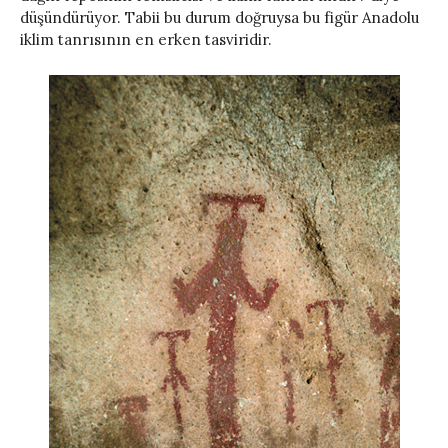
düşündürüyor. Tabii bu durum doğruysa bu figür Anadolu
iklim tanrısının en erken tasviridir.