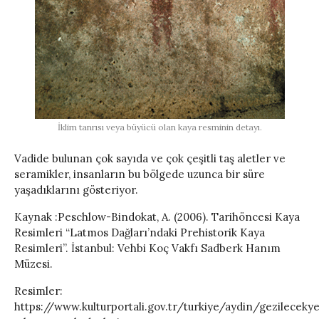
İklim tanrısı veya büyücü olan kaya resminin detayı.
Vadide bulunan çok sayıda ve çok çeşitli taş aletler ve
seramikler, insanların bu bölgede uzunca bir süre
yaşadıklarını gösteriyor.
Kaynak :Peschlow-Bindokat, A. (2006). Tarihöncesi Kaya
Resimleri “Latmos Dağları’ndaki Prehistorik Kaya
Resimleri”. İstanbul: Vehbi Koç Vakfı Sadberk Hanım
Müzesi.
Resimler:
https://www.kulturportali.gov.tr/turkiye/aydin/gezileceky