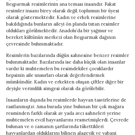
Beşparmak resimlerinin ana teması insandır. Fakat
resimler insanı birey olarak değil, toplumun bir üyesi
olarak göstermektedir. Kadın ve erkek resimlerine
bakıldığında bunların aileyi ön planda tutan resimler
oldukları görülmektedir. Anadolu’da bir yağmur ve
bereket kültünün merkezi olan Beşparmak dağının
çevresinde bulunmaktadır.
Resimlerin bazılarında düğün sahnesine benzer resimler
bulunmaktadır. Bazılarında ise daha küçük olan insanlar
vardır ki muhtemelen bu resimdekiler çocuklardır
hepsinin aile unsurları olarak değerlendirmek
mümkündür. Kadın ve erkekten oluşan çiftler diğer bir
deyişle verimlilik simgesi olarak da görülebilir.
İnsanların dışında bu resimlerde hayvan tasvirlerine de
rastlanmıştır. Ama burada yine bulunan bir çok mağara
resminden farklı olarak av yada avcı sahneleri yerine
muhtemelen evcil hayvanlarını resmetmişlerdi. Çevrede
bulunan ve o zamanın şartlarında tükettikleri
hayvanlardan olduklarını bilinen alageyik ve yabani