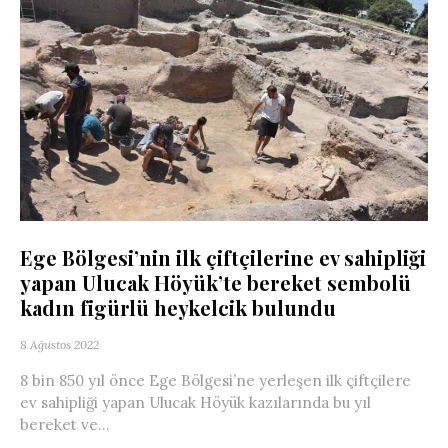
Ege Bölgesi’nin ilk çiftçilerine ev sahipliği
yapan Ulucak Höyük’te bereket sembolü
kadın figürlü heykelcik bulundu
8 Ağustos 2022
8 bin 850 yıl önce Ege Bölgesi’ne yerleşen ilk çiftçilere
ev sahipliği yapan Ulucak Höyük kazılarında bu yıl
bereket ve...