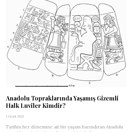
Anadolu Topraklarında Yaşamış Gizemli
Halk Luviler Kimdir?
1 Ocak 2021
Tarihin her dönemine ait bir yaşam barındıran Anadolu