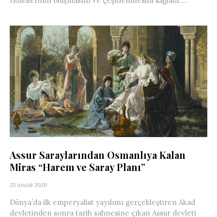
ritüellerinin oluşmasını ve çeşitlenmesini sağladı....
Assur Saraylarından Osmanlıya Kalan
Miras “Harem ve Saray Planı”
25 Aralık 2020
Dünya’da ilk emperyalist yayılımı gerçekleştiren Akad
devletinden sonra tarih sahnesine çıkan Assur devleti