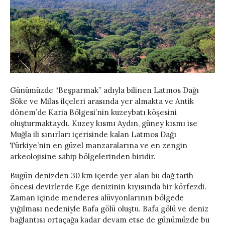
Günümüzde “Beşparmak” adıyla bilinen Latmos Dağı
Söke ve Milas ilçeleri arasında yer almakta ve Antik
dönem’de Karia Bölgesi’nin kuzeybatı köşesini
oluşturmaktaydı. Kuzey kısmı Aydın, güney kısmı ise
Muğla ili sınırları içerisinde kalan Latmos Dağı
Türkiye’nin en güzel manzaralarına ve en zengin
arkeolojisine sahip bölgelerinden biridir.
Bugün denizden 30 km içerde yer alan bu dağ tarih
öncesi devirlerde Ege denizinin kıyısında bir körfezdi.
Zaman içinde menderes alüvyonlarının bölgede
yığılması nedeniyle Bafa gölü oluştu. Bafa gölü ve deniz
bağlantısı ortaçağa kadar devam etse de günümüzde bu