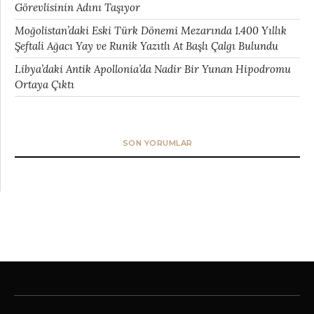
Görevlisinin Adını Taşıyor
Moğolistan’daki Eski Türk Dönemi Mezarında 1.400 Yıllık
Şeftali Ağacı Yay ve Runik Yazıtlı At Başlı Çalgı Bulundu
Libya’daki Antik Apollonia’da Nadir Bir Yunan Hipodromu
Ortaya Çıktı
SON YORUMLAR