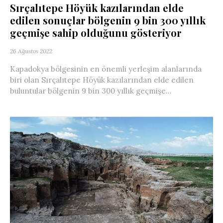
Sırçalıtepe Höyük kazılarından elde
edilen sonuçlar bölgenin 9 bin 300 yıllık
geçmişe sahip olduğunu gösteriyor
26 Ağustos 2022
Kapadokya bölgesinin en önemli yerleşim alanlarında
biri olan Sırçalıtepe Höyük kazılarından elde edilen
buluntular bölgenin 9 bin 300 yıllık geçmişe...