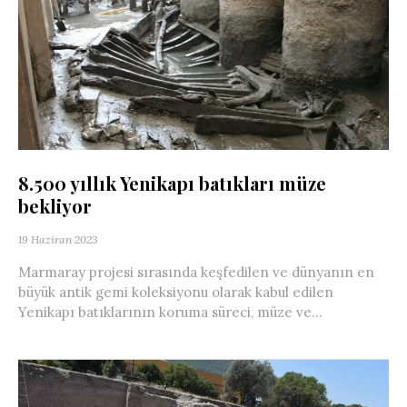
8.500 yıllık Yenikapı batıkları müze
bekliyor
19 Haziran 2023
Marmaray projesi sırasında keşfedilen ve dünyanın en
büyük antik gemi koleksiyonu olarak kabul edilen
Yenikapı batıklarının koruma süreci, müze ve...