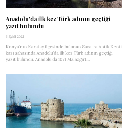
Anadolu’da ilk kez Türk adının geçtiği
yazıt bulundu
3 Eylül 2022
Konya’nın Karatay ilçesinde bulunan Savatra Antik Kenti
kazı sahasında Anadolu’da ilk kez Türk adının geçtiği
yazıt bulundu. Anadolu’da 1071 Malazgirt...