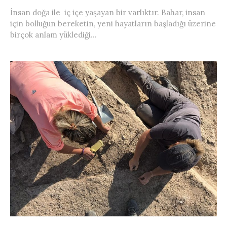
İnsan doğa ile iç içe yaşayan bir varlıktır. Bahar, insan
için bolluğun bereketin, yeni hayatların başladığı üzerine
birçok anlam yüklediği...