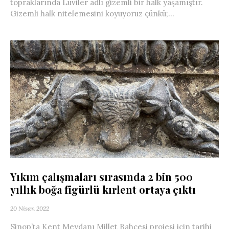
topraklarında Luviler adlı gizemli bir halk yaşamıştır.
Gizemli halk nitelemesini koyuyoruz çünkü;...
Yıkım çalışmaları sırasında 2 bin 500
yıllık boğa figürlü kırlent ortaya çıktı
20 Nisan 2022
Sinop’ta Kent Meydanı Millet Bahçesi projesi için tarihi