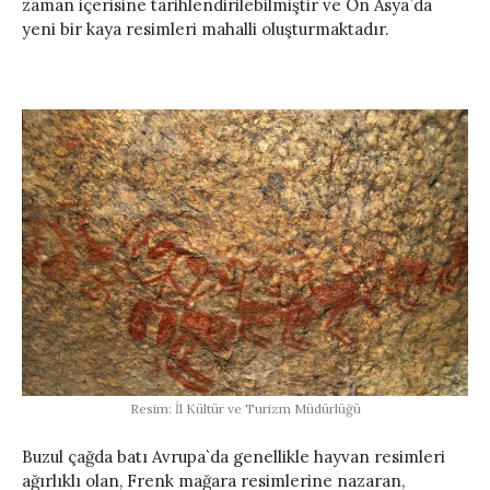
zaman içerisine tarihlendirilebilmiştir ve Ön Asya`da
yeni bir kaya resimleri mahalli oluşturmaktadır.
Resim: İl Kültür ve Turizm Müdürlüğü
Buzul çağda batı Avrupa`da genellikle hayvan resimleri
ağırlıklı olan, Frenk mağara resimlerine nazaran,