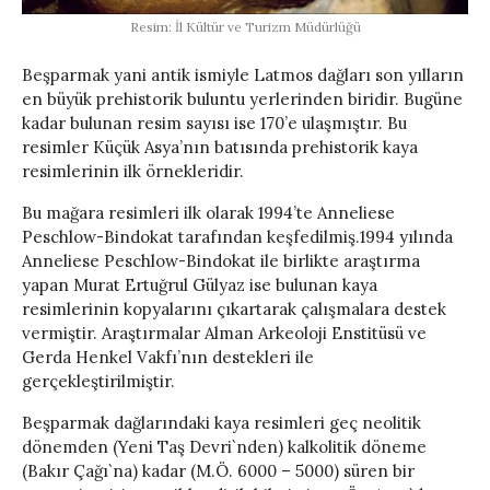
Resim: İl Kültür ve Turizm Müdürlüğü
Beşparmak yani antik ismiyle Latmos dağları son yılların
en büyük prehistorik buluntu yerlerinden biridir. Bugüne
kadar bulunan resim sayısı ise 170’e ulaşmıştır. Bu
resimler Küçük Asya’nın batısında prehistorik kaya
resimlerinin ilk örnekleridir.
Bu mağara resimleri ilk olarak 1994’te Anneliese
Peschlow-Bindokat tarafından keşfedilmiş.1994 yılında
Anneliese Peschlow-Bindokat ile birlikte araştırma
yapan Murat Ertuğrul Gülyaz ise bulunan kaya
resimlerinin kopyalarını çıkartarak çalışmalara destek
vermiştir. Araştırmalar Alman Arkeoloji Enstitüsü ve
Gerda Henkel Vakfı’nın destekleri ile
gerçekleştirilmiştir.
Beşparmak dağlarındaki kaya resimleri geç neolitik
dönemden (Yeni Taş Devri`nden) kalkolitik döneme
(Bakır Çağı`na) kadar (M.Ö. 6000 – 5000) süren bir