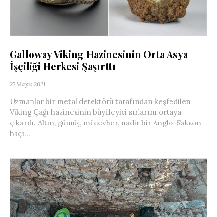
Galloway Viking Hazinesinin Orta Asya
İşçiliği Herkesi Şaşırttı
27 Mayıs 2021
Uzmanlar bir metal detektörü tarafından keşfedilen
Viking Çağı hazinesinin büyüleyici sırlarını ortaya
çıkardı. Altın, gümüş, mücevher, nadir bir Anglo-Sakson
haçı...