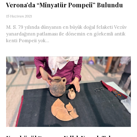
Verona’da “Minyatür Pompeii” Bulundu
15 Haziran 2021
M. S. 79 yılında dünyanın en büyük doğal felaketi Vezüv
yanardağının patlaması ile dönemin en görkemli antik
kenti Pompeii yok...