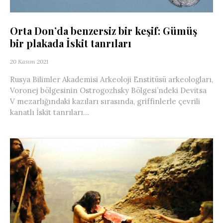
Orta Don’da benzersiz bir keşif: Gümüş
bir plakada İskit tanrıları
20 Kasım 2021
Rusya Bilimler Akademisi Arkeoloji Enstitüsü arkeologları,
Voronej bölgesinin Ostrogozhsky Bölgesi’ndeki Devitsa
V mezarlığındaki kazıları sırasında, griffinlerle çevrili
kanatlı İskit tanrıları...