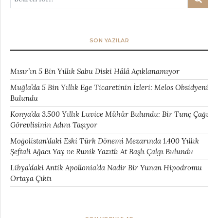
SON YAZILAR
Mısır’ın 5 Bin Yıllık Sabu Diski Hâlâ Açıklanamıyor
Muğla’da 5 Bin Yıllık Ege Ticaretinin İzleri: Melos Obsidyeni
Bulundu
Konya’da 3.500 Yıllık Luvice Mühür Bulundu: Bir Tunç Çağı
Görevlisinin Adını Taşıyor
Moğolistan’daki Eski Türk Dönemi Mezarında 1.400 Yıllık
Şeftali Ağacı Yay ve Runik Yazıtlı At Başlı Çalgı Bulundu
Libya’daki Antik Apollonia’da Nadir Bir Yunan Hipodromu
Ortaya Çıktı