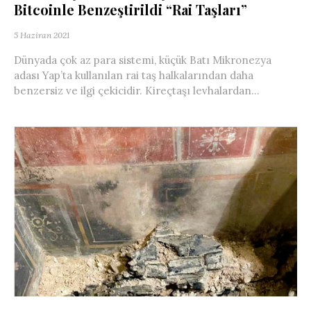
Bitcoinle Benzeştirildi “Rai Taşları”
5 Haziran 2021
Dünyada çok az para sistemi, küçük Batı Mikronezya
adası Yap’ta kullanılan rai taş halkalarından daha
benzersiz ve ilgi çekicidir. Kireçtaşı levhalardan...