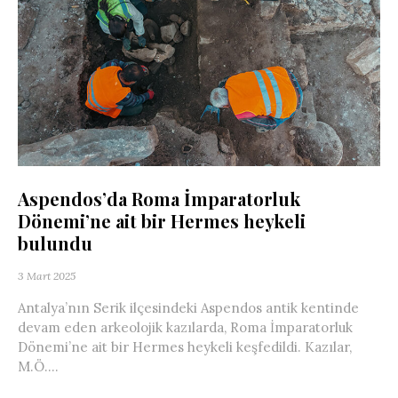
Aspendos’da Roma İmparatorluk
Dönemi’ne ait bir Hermes heykeli
bulundu
3 Mart 2025
Antalya’nın Serik ilçesindeki Aspendos antik kentinde
devam eden arkeolojik kazılarda, Roma İmparatorluk
Dönemi’ne ait bir Hermes heykeli keşfedildi. Kazılar,
M.Ö....