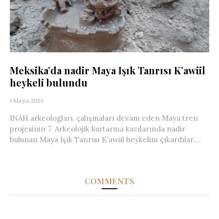
Meksika’da nadir Maya Işık Tanrısı K’awiil
heykeli bulundu
1 Mayıs 2023
INAH arkeologları, çalışmaları devam eden Maya tren
projesinin 7. Arkeolojik kurtarma kazılarında nadir
bulunan Maya Işık Tanrısı K’awiil heykelini çıkardılar....
COMMENTS