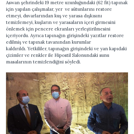
Aswan şehrindeki 19 metre uzunluğundaki (62 fit) tapınak
için yapılan çalışmalar, yer ve sütunlarını restore
etmeyi, duvarlarından kuş ve yarasa dışkısını
temizlemeyi, kuşların ve yarasaların içeri girmesini
önlemek için pencere ekranları yerleştirilmesini
içeriyordu. Ayrıca tapınağın girişindeki yazıtlar restore
edilmiş ve tapınak tavanından kurumlar
kaldırıldı. Yetkililer, tapınağın girişindeki ve yan kapıdaki
çizimler ve renkler ile Hipostil Salonundaki sunu
masalarının temizlendiğini söyledi.