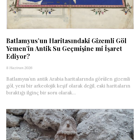
Batlamyus’un Haritasındaki Gizemli Göl
Yemen’in Antik Su Geçmişine mi İşaret
Ediyor?
8 Haziran 2026
Batlamyus’un antik Arabia haritalarında görülen gizemli
göl, yeni bir arkeolojik keşif olarak değil, eski haritaların
bıraktığı ilginç bir soru olarak...