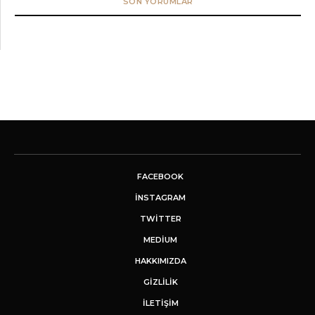
SON YORUMLAR
FACEBOOK
INSTAGRAM
TWITTER
MEDIUM
HAKKIMIZDA
GİZLİLİK
İLETIŞIM