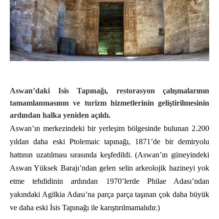
Aswan’daki Isis Tapınağı, restorasyon çalışmalarının
tamamlanmasının ve turizm hizmetlerinin geliştirilmesinin
ardından halka yeniden açıldı.
Aswan’ın merkezindeki bir yerleşim bölgesinde bulunan 2.200
yıldan daha eski Ptolemaic tapınağı, 1871’de bir demiryolu
hattının uzatılması sırasında keşfedildi. (Aswan’ın güneyindeki
Aswan Yüksek Barajı’ndan gelen selin arkeolojik hazineyi yok
etme tehdidinin ardından 1970’lerde Philae Adası’ndan
yakındaki Agilkia Adası’na parça parça taşınan çok daha büyük
ve daha eski İsis Tapınağı ile karıştırılmamalıdır.)