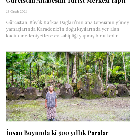
Gürcistan Alfabesini Turist Merkezi Yaptı
18 Ocak 2021
Gürcistan, Büyük Kafkas Dağları’nın ana tepesinin güney
yamaçlarında Karadeniz’in doğu kıyılarında yer alan
kadim medeniyetlere ev sahipliği yapmış bir ülkedir....
İnsan Boyunda ki 500 yıllık Paralar