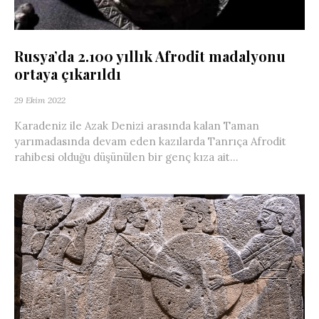
Rusya’da 2.100 yıllık Afrodit madalyonu
ortaya çıkarıldı
29 Ekim 2022
Karadeniz ile Azak Denizi arasında kalan Taman
yarımadasında devam eden kazılarda Tanrıça Afrodit
rahibesi olduğu düşünülen bir genç kıza ait...