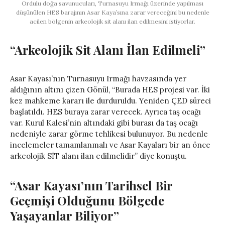
Ordulu doğa savunucuları, Turnasuyu Irmağı üzerinde yapılması
düşünülen HES barajının Asar Kaya’sına zarar vereceğini bu nedenle
acilen bölgenin arkeolojik sit alanı ilan edilmesini istiyorlar.
“Arkeolojik Sit Alanı İlan Edilmeli”
Asar Kayası’nın Turnasuyu Irmağı havzasında yer
aldığının altını çizen Gönül, “Burada HES projesi var. İki
kez mahkeme kararı ile durduruldu. Yeniden ÇED süreci
başlatıldı. HES buraya zarar verecek. Ayrıca taş ocağı
var. Kurul Kalesi’nin altındaki gibi burası da taş ocağı
nedeniyle zarar görme tehlikesi bulunuyor. Bu nedenle
incelemeler tamamlanmalı ve Asar Kayaları bir an önce
arkeolojik SİT alanı ilan edilmelidir” diye konuştu.
“Asar Kayası’nın Tarihsel Bir
Geçmişi Olduğunu Bölgede
Yaşayanlar Biliyor”