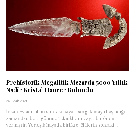
Prehistorik Megalitik Mezarda 5000 Yıllık
Nadir Kristal Hançer Bulundu
24 Ocak 2021
İnsan evladı, ölüm sonrası hayatı sorgulamaya başladığı
zamandan beri, gömme tekniklerine ayrı bir önem
vermiştir. Yerleşik hayatla birlikte, ölülerin sonraki...