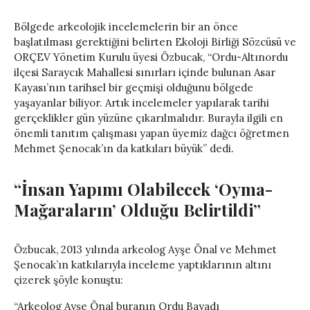
Bölgede arkeolojik incelemelerin bir an önce
başlatılması gerektiğini belirten Ekoloji Birliği Sözcüsü ve
ORÇEV Yönetim Kurulu üyesi Özbucak, “Ordu-Altınordu
ilçesi Saraycık Mahallesi sınırları içinde bulunan Asar
Kayası’nın tarihsel bir geçmişi olduğunu bölgede
yaşayanlar biliyor. Artık incelemeler yapılarak tarihi
gerçeklikler gün yüzüne çıkarılmalıdır. Burayla ilgili en
önemli tanıtım çalışması yapan üyemiz dağcı öğretmen
Mehmet Şenocak’ın da katkıları büyük” dedi.
“İnsan Yapımı Olabilecek ‘Oyma-
Mağaraların’ Olduğu Belirtildi”
Özbucak, 2013 yılında arkeolog Ayşe Önal ve Mehmet
Şenocak’ın katkılarıyla inceleme yaptıklarının altını
çizerek şöyle konuştu:
“Arkeolog Ayşe Önal buranın Ordu Bayadı