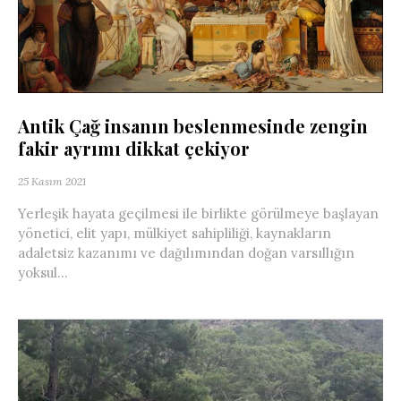
Antik Çağ insanın beslenmesinde zengin
fakir ayrımı dikkat çekiyor
25 Kasım 2021
Yerleşik hayata geçilmesi ile birlikte görülmeye başlayan
yönetici, elit yapı, mülkiyet sahipliliği, kaynakların
adaletsiz kazanımı ve dağılımından doğan varsıllığın
yoksul...