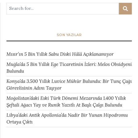
SON YAZILAR
Mısır’ın 5 Bin Yıllık Sabu Diski Hâlâ Açıklanamıyor
Muğla’da 5 Bin Yıllık Ege Ticaretinin İzleri: Melos Obsidyeni
Bulundu
Konya’da 3.500 Yıllık Luvice Mühür Bulundu: Bir Tunç Çağı
Görevlisinin Adını Taşıyor
Moğolistan’daki Eski Türk Dönemi Mezarında 1.400 Yıllık
Şeftali Ağacı Yay ve Runik Yazıtlı At Başlı Çalgı Bulundu
Libya’daki Antik Apollonia’da Nadir Bir Yunan Hipodromu
Ortaya Çıktı