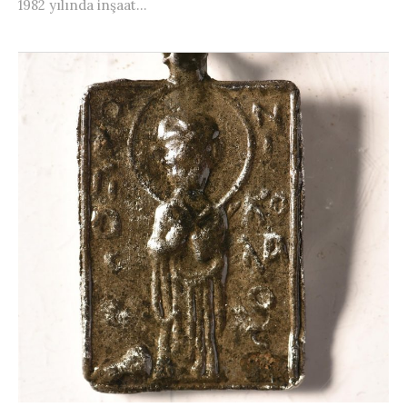
1982 yılında inşaat...