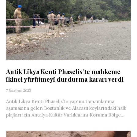
Antik Likya Kenti Phaselis’te mahkeme
ikinci yürütmeyi durdurma kararı verdi
7 Haziran 2023
Antik Likya Kenti Phaselis’te yapımı tamamlanma
aşamasına gelen Bostanlık ve Alacasu koylarındaki halk
plajları için Antalya Kültür Varlıklarını Koruma Bölge...