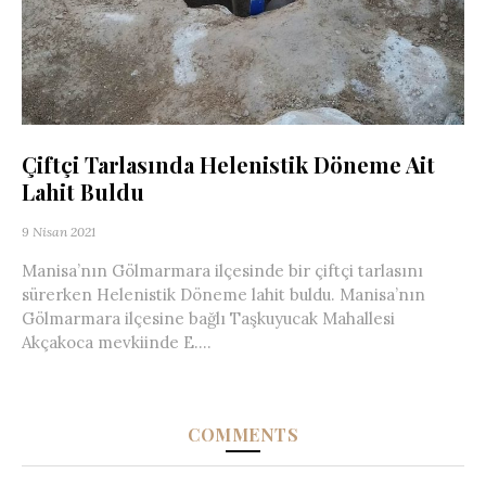
Çiftçi Tarlasında Helenistik Döneme Ait
Lahit Buldu
9 Nisan 2021
Manisa’nın Gölmarmara ilçesinde bir çiftçi tarlasını
sürerken Helenistik Döneme lahit buldu. Manisa’nın
Gölmarmara ilçesine bağlı Taşkuyucak Mahallesi
Akçakoca mevkiinde E....
COMMENTS