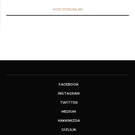
SON YORUMLAR
FACEBOOK
INSTAGRAM
TWITTER
MEDIUM
HAKKIMIZDA
GİZLİLİK