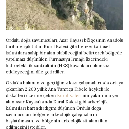
Ordulu doğa savunucuları, Asar Kayası bölgesinin Anadolu
tarihine ışık tutan Kurul Kalesi gibi benzer tarihsel
kalıntılara sahip bir alan olabileceğini belirterek bölgede
yapılması düşünülen Turnasuyu Irmağı üzerindeki
hidroelektrik santralinin (HES) kayalıkları olumsuz
etkileyeceğini dile getirdiler.
Ordu’da bulunan ve geçtiğimiz kazı çalışmalarında ortaya
çıkarılan 2.200 yıllık Ana Tanrıça Kibele heykeli ile
dikkatleri üzerine çeken
Kurul Kalesi
‘nin yakınında yer
alan Asar Kayası’nında Kurul Kalesi gibi arkeolojik
kalıntıları barındırdığını düşünen Ordulu doğa
savunucuları bölgede arkeolojik çalışmaların
başlatılmasını ve bölgenin arkeolojik sit alanı ilan
edilmesini istediler.