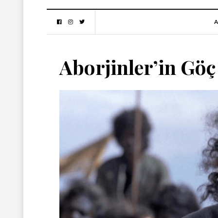
A
Aborjinler’in Göç