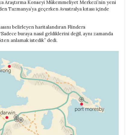
tralya Araştırma Konseyi Mükemmeliyet Merkezi’nin yeni
’den Tazmanya’ya geçerken Avustralya kıtası içinde
tasını belirleyen haritalandıran Flinders
Sadece buraya nasıl geldiklerini değil, aynı zamanda
kten anlamak istedik” dedi.