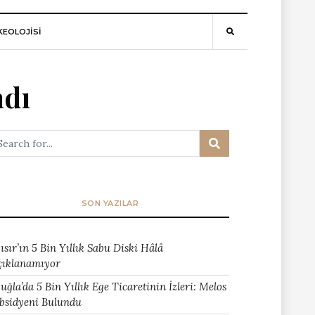
EOLOJİSİ
ndı
SON YAZILAR
ısır’ın 5 Bin Yıllık Sabu Diski Hâlâ
çıklanamıyor
uğla’da 5 Bin Yıllık Ege Ticaretinin İzleri: Melos
bsidyeni Bulundu