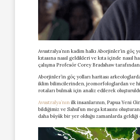
Avustralya’nın kadim halkı Aborjinler’in göç yol
kıtasına nasıl geldikleri ve kıta içinde nasıl 
çalışma Profesör Corey Bradshaw tarafından 
Aborjinler’in göç yolları haritası arkeologlar
iklim bilimcilerinden, jeomorfologlardan ve hi
rotaları bulmak için analiz edilerek oluşturuld
Avustralya’nın
ilk insanlarının, Papua Yeni G
bildiğimiz ve Sahul’un mega kıtasını oluştura
daha büyük bir yer olduğu zamanlarda geldiği