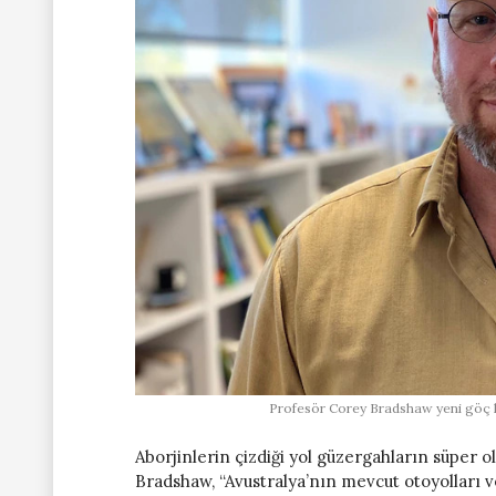
Profesör Corey Bradshaw yeni göç ha
Aborjinlerin çizdiği yol güzergahların süper ol
Bradshaw, “Avustralya’nın mevcut otoyolları ve 