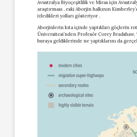
Avustralya Biyoçeşitlilik ve Miras için Avus
araştırması , eski Aborjin halkının Kimberley
izledikleri yolları gösteriyor .
Aborjinlerin kıta içinde yaptıkları göçlerin ro
Üniversitesi’nden Profesör Corey Bradshaw, “
buraya geldiklerinde ne yaptıklarını da gerçe