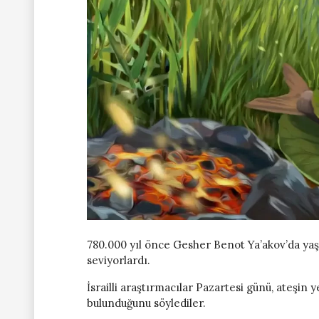
780.000 yıl önce Gesher Benot Ya’akov’da ya
seviyorlardı.
İsrailli araştırmacılar Pazartesi günü, ateşin 
bulunduğunu söylediler.