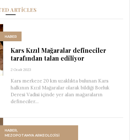
TED ARTICLES
HABER
Kars Kızıl Mağaralar defineciler
tarafından talan ediliyor
2 Ocak 2023
Kars merkeze 20 km uzaklıkta bulunan Kars
halkının Kızıl Mağaralar olarak bildiği Borluk
Deresi Vadisi içinde yer alan mağaraların
defineciler...
HABER
,
MEZOPOTAMYA ARKEOLOJISI