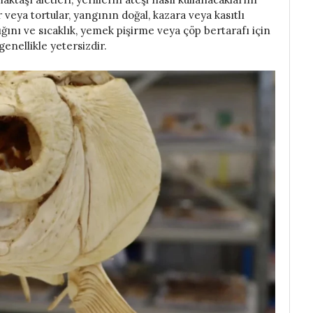
 veya tortular, yangının doğal, kazara veya kasıtlı
ğını ve sıcaklık, yemek pişirme veya çöp bertarafı için
genellikle yetersizdir.