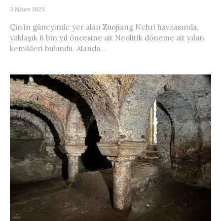
3 Nisan 2023
Çin’in güneyinde yer alan Zuojiang Nehri havzasında,
yaklaşık 6 bin yıl öncesine ait Neolitik döneme ait yılan
kemikleri bulundu. Alanda...