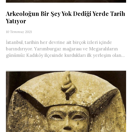
Arkeoloğun Bir Şey Yok Dediği Yerde Tarih
Yatıyor
10 Temmuz 2021
İstanbul, tarihin her devrine ait birçok izleri içinde
barındırıyor. Yarımburgaz mağarası ve Megaralıların
günümüz Kadıköy ilçesinde kurdukları ilk yerleşim olan...