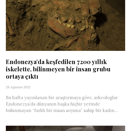
Endonezya’da keşfedilen 7200 yıllık
iskelette, bilinmeyen bir insan grubu
ortaya çıktı
28 Ağustos 2021
Bu hafta yayınlanan bir araştırmaya göre, arkeologlar
Endonezya’da dünyanın başka hiçbir yerinde
bulunmayan “farklı bir insan soyuna” sahip bir kadın...