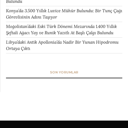
Bulundu
Konya’da 3.500 Yıllık Luvice Mühür Bulundu: Bir Tunç Çağı
Görevlisinin Adını Taşıyor
Moğolistan’daki Eski Türk Dönemi Mezarında 1.400 Yıllık
Şeftali Ağacı Yay ve Runik Yazıtlı At Başlı Çalgı Bulundu
Libya’daki Antik Apollonia’da Nadir Bir Yunan Hipodromu
Ortaya Çıktı
SON YORUMLAR