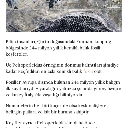
Bilim insanları, Çin’in doğusundaki Yunnan, Luoping
bölgesinde 244 milyon yıllık kemikli balık fosili
keşfettiler.
Üç Peltoperleidus örneğinin donmuş kalıntıları şimdiye
kadar keşfedilen en eski kemikli balık
fosili
oldu.
Fosiller, Avrupa dışında bulunan 244 milyon yıllık balığın
ilk kayıtlarıydı – yaratığın yalnızca şu anda güney İsviçre
ve kuzey İtalya’da yaşadığı biliniyordu.
Numunelerin her biri küçük de olsa keskin dişlere,
belirgin pullara ve küt bir buruna sahiptir.
Keşifler ayrıca Peltoperleidus’un daha önce