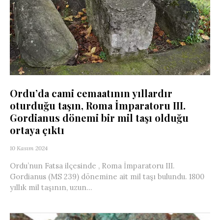
Ordu’da cami cemaatının yıllardır
oturduğu taşın, Roma İmparatoru III.
Gordianus dönemi bir mil taşı olduğu
ortaya çıktı
10 Kasım 2024
Ordu’nun Fatsa ilçesinde , Roma İmparatoru III.
Gordianus (MS 239) dönemine ait mil taşı bulundu. 1800
yıllık mil taşının, uzun...