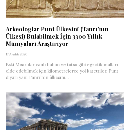
Arkeologlar Punt Ülkesini (Tanrı’nın
Ülkesi) Bulabilmek İçin 3300 Yıllık
Mumyaları Araştırıyor
17 Aralık 2020
Eski Mısırlılar canlı babun ve tütsü gibi egzotik malları
elde edebilmek için kilometrelerce yol katettiler. Punt
diyarı yani Tanrı’nın ülkesini...