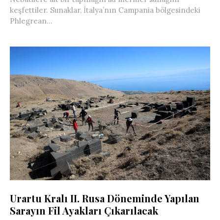
keşfettiler. Sunaklar, İtalya’nın Campania bölgesindeki
Phlegrean...
Urartu Kralı II. Rusa Döneminde Yapılan
Sarayın Fil Ayakları Çıkarılacak