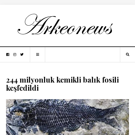
244 milyonluk kemikli balık fosili
keşfedildi