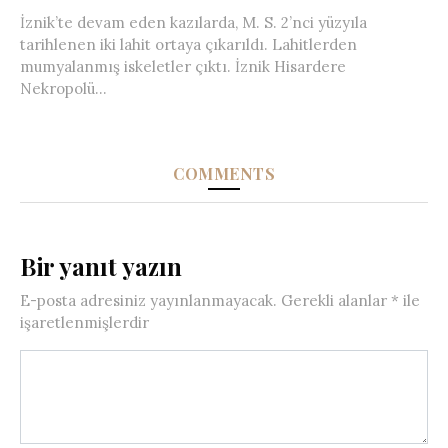
İznik’te devam eden kazılarda, M. S. 2’nci yüzyıla
tarihlenen iki lahit ortaya çıkarıldı. Lahitlerden
mumyalanmış iskeletler çıktı. İznik Hisardere
Nekropolü...
COMMENTS
Bir yanıt yazın
E-posta adresiniz yayınlanmayacak.
Gerekli alanlar
*
ile
işaretlenmişlerdir