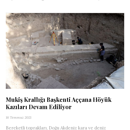
Mukiş Krallığı Başkenti Aççana Höyük
Kazıları Devam Ediliyor
16 Temmuz 2021
Bereketli toprakları, Doğu Akdeniz kara ve deniz