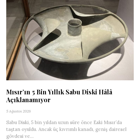
Mısır’ın 5 Bin Yıllık Sabu Diski Hâlâ
Açıklanamıyor
5 Ağustos 2026
Sabu Diski, 5 bin yıldan uzun süre önce Eski Mısır’da
taştan oyuldu. Ancak üç kıvrımlı kanadı, geniş dairesel
gövdesi ve...