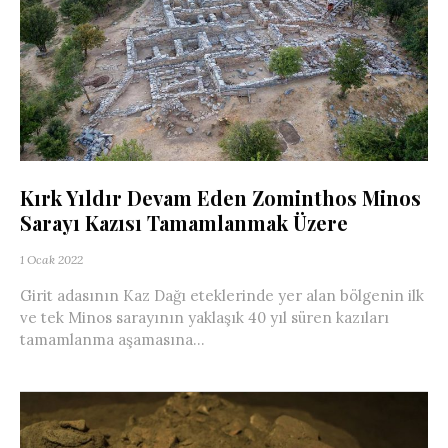
Kırk Yıldır Devam Eden Zominthos Minos
Sarayı Kazısı Tamamlanmak Üzere
1 Ocak 2022
Girit adasının Kaz Dağı eteklerinde yer alan bölgenin ilk
ve tek Minos sarayının yaklaşık 40 yıl süren kazıları
tamamlanma aşamasına...