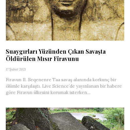
Suaygırları Yüzünden Çıkan Savaşta
Öldürülen Mısır Firavunu
17 Şubat 2021
Firavun II. Seqenenre Taa savaş alanında korkunç bir
ölümle karşılaştı. Live Science’de yayınlanan bir habere
göre Firavun ülkesini korumak isterken...