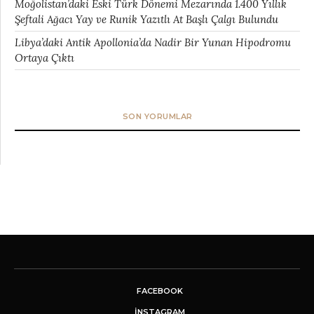
Moğolistan’daki Eski Türk Dönemi Mezarında 1.400 Yıllık
Şeftali Ağacı Yay ve Runik Yazıtlı At Başlı Çalgı Bulundu
Libya’daki Antik Apollonia’da Nadir Bir Yunan Hipodromu
Ortaya Çıktı
SON YORUMLAR
FACEBOOK
INSTAGRAM