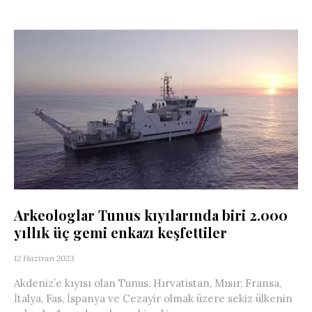
Arkeologlar Tunus kıyılarında biri 2.000
yıllık üç gemi enkazı keşfettiler
12 Haziran 2023
Akdeniz’e kıyısı olan Tunus, Hırvatistan, Mısır, Fransa,
İtalya, Fas, İspanya ve Cezayir olmak üzere sekiz ülkenin