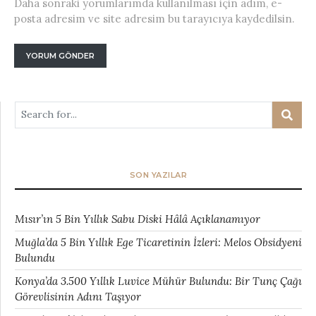
Daha sonraki yorumlarımda kullanılması için adım, e-
posta adresim ve site adresim bu tarayıcıya kaydedilsin.
SON YAZILAR
Mısır’ın 5 Bin Yıllık Sabu Diski Hâlâ Açıklanamıyor
Muğla’da 5 Bin Yıllık Ege Ticaretinin İzleri: Melos Obsidyeni
Bulundu
Konya’da 3.500 Yıllık Luvice Mühür Bulundu: Bir Tunç Çağı
Görevlisinin Adını Taşıyor