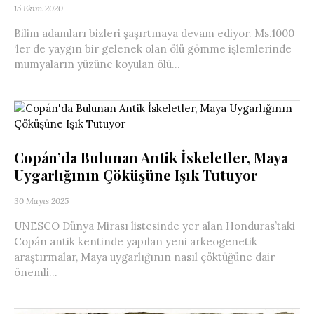
15 Ekim 2020
Bilim adamları bizleri şaşırtmaya devam ediyor. Ms.1000
‘ler de yaygın bir gelenek olan ölü gömme işlemlerinde
mumyaların yüzüne koyulan ölü...
Copán’da Bulunan Antik İskeletler, Maya
Uygarlığının Çöküşüne Işık Tutuyor
30 Mayıs 2025
UNESCO Dünya Mirası listesinde yer alan Honduras’taki
Copán antik kentinde yapılan yeni arkeogenetik
araştırmalar, Maya uygarlığının nasıl çöktüğüne dair
önemli...