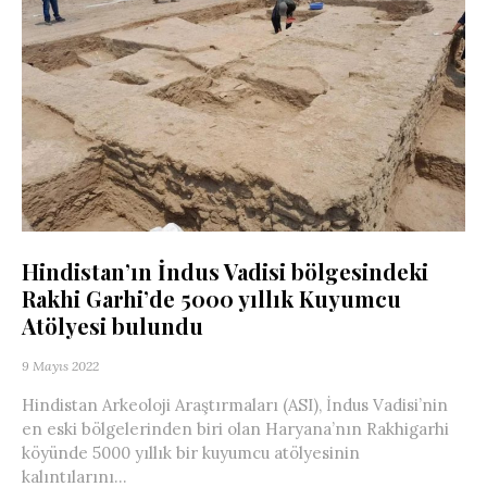
Hindistan’ın İndus Vadisi bölgesindeki
Rakhi Garhi’de 5000 yıllık Kuyumcu
Atölyesi bulundu
9 Mayıs 2022
Hindistan Arkeoloji Araştırmaları (ASI), İndus Vadisi’nin
en eski bölgelerinden biri olan Haryana’nın Rakhigarhi
köyünde 5000 yıllık bir kuyumcu atölyesinin
kalıntılarını...