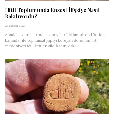
Hitit Toplumunda Ensest İlişkiye Nasıl
Bakılıyordu?
28 Kasım 2020
Anadolu topraklarında uzun yıllar hüküm süren Hititler,
kanunlar ile toplumsal yapıyı koruyan dönemin üst
medeniyeti idi. Hititler, aile, kadın, erkek,...