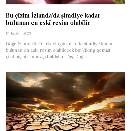
Bu çizim İzlanda’da şimdiye kadar
bulunan en eski resim olabilir
17 Haziran 2023
Doğu İzlanda’daki arkeologlar, ülkede şimdiye kadar
bulunan en eski resim olabilecek bir Viking gemisi
çizilmiş bir kumtaşı buldular. Taş, Doğu...