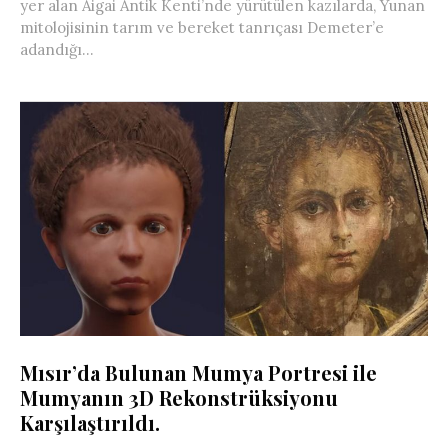
yer alan Aigai Antik Kenti’nde yürütülen kazılarda, Yunan
mitolojisinin tarım ve bereket tanrıçası Demeter’e
adandığı...
Mısır’da Bulunan Mumya Portresi ile
Mumyanın 3D Rekonstrüksiyonu
Karşılaştırıldı.