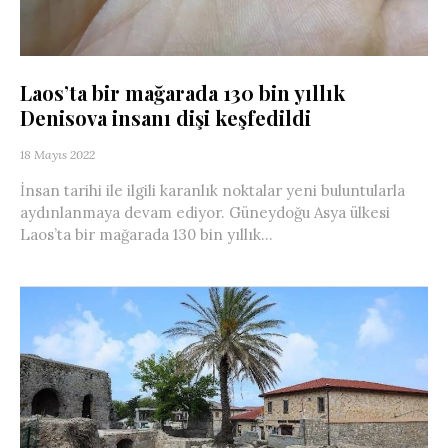
Laos’ta bir mağarada 130 bin yıllık
Denisova insanı dişi keşfedildi
18 Mayıs 2022
İnsan tarihi ile ilgili karanlık noktalar yeni buluntularla
aydınlanmaya devam ediyor. Güneydoğu Asya ülkesi
Laos’ta bir mağarada 130 bin yıllık...