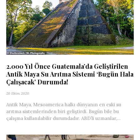
2.000 Yıl Önce Guatemala’da Geliştirilen
Antik Maya Su Arıtma Sistemi ‘Bugün Hala
Çalışacak’ Durumda!
26 Ekim 2020
Antik Maya, Mesoamerica halkı dünyanın en eski su
arıtma sistemlerinden biri geliştirdi. Bugün bile bu
çalışma kullanılabilir durumdadır. ABD’li uzmanlar,...