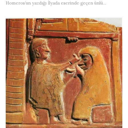
Homeros’un yazdığı İlyada eserinde geçen ünlü...