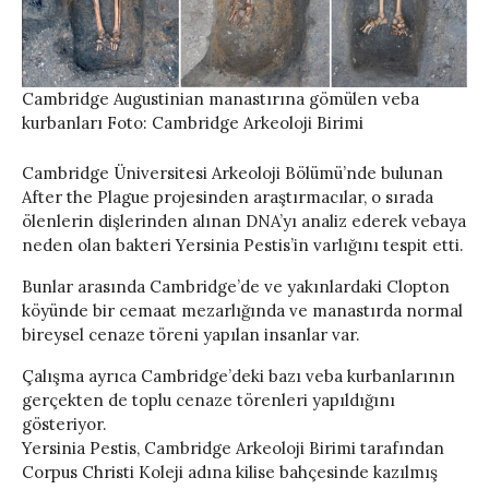
Cambridge Augustinian manastırına gömülen veba
kurbanları Foto: Cambridge Arkeoloji Birimi
Cambridge Üniversitesi Arkeoloji Bölümü’nde bulunan
After the Plague projesinden araştırmacılar, o sırada
ölenlerin dişlerinden alınan DNA’yı analiz ederek vebaya
neden olan bakteri Yersinia Pestis’in varlığını tespit etti.
Bunlar arasında Cambridge’de ve yakınlardaki Clopton
köyünde bir cemaat mezarlığında ve manastırda normal
bireysel cenaze töreni yapılan insanlar var.
Çalışma ayrıca Cambridge’deki bazı veba kurbanlarının
gerçekten de toplu cenaze törenleri yapıldığını
gösteriyor.
Yersinia Pestis, Cambridge Arkeoloji Birimi tarafından
Corpus Christi Koleji adına kilise bahçesinde kazılmış