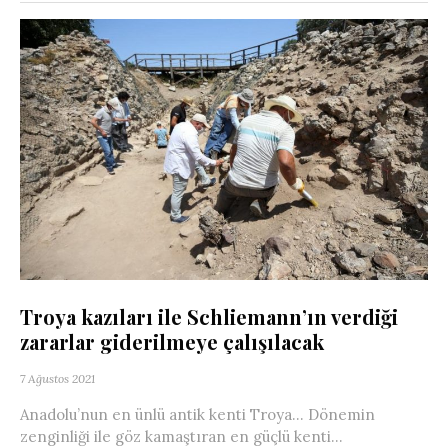
Troya kazıları ile Schliemann’ın verdiği
zararlar giderilmeye çalışılacak
7 Ağustos 2021
Anadolu’nun en ünlü antik kenti Troya… Dönemin
zenginliği ile göz kamaştıran en güçlü kenti…