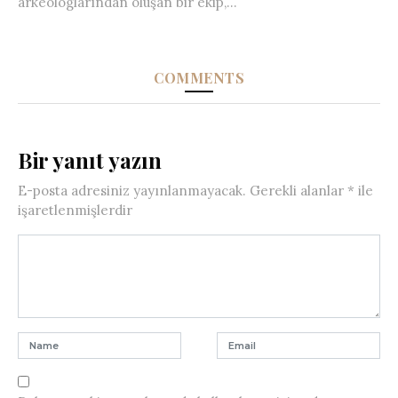
arkeologlarından oluşan bir ekip,...
COMMENTS
Bir yanıt yazın
E-posta adresiniz yayınlanmayacak.
Gerekli alanlar
*
ile
işaretlenmişlerdir