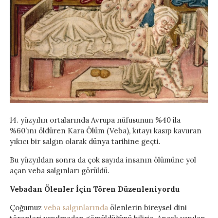
14. yüzyılın ortalarında Avrupa nüfusunun %40 ila
%60’ını öldüren Kara Ölüm (Veba), kıtayı kasıp kavuran
yıkıcı bir salgın olarak dünya tarihine geçti.
Bu yüzyıldan sonra da çok sayıda insanın ölümüne yol
açan veba salgınları görüldü.
Vebadan Ölenler İçin Tören Düzenleniyordu
Çoğumuz
veba salgınlarında
ölenlerin bireysel dini