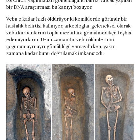
törenleri yapılmadan gömüldüğünü biliriz. Ancak yapılan
bir DNA araştırması bu kanıyı bozuyor.
Veba o kadar hızlı öldürüyor ki kemiklerde görünür bir
hastalık belirtisi kalmıyor, arkeologlar geleneksel olarak
veba kurbanlarını toplu mezarlara gömülmedikçe teşhis
edemiyorlardı. Uzun zamandır veba ölümlerinin
çoğunun ayrı ayrı gömüldüğü varsayılırken, yakın
zamana kadar bunu doğrulamak imkansızdı.