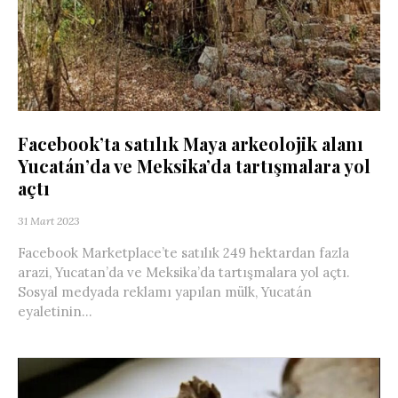
Facebook’ta satılık Maya arkeolojik alanı
Yucatán’da ve Meksika’da tartışmalara yol
açtı
31 Mart 2023
Facebook Marketplace’te satılık 249 hektardan fazla
arazi, Yucatan’da ve Meksika’da tartışmalara yol açtı.
Sosyal medyada reklamı yapılan mülk, Yucatán
eyaletinin...