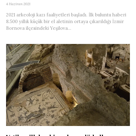
4 Haziran 2021
2021 arkeoloji kazı faaliyetleri başladı. İlk buluntu haberi
8.500 yıllık küçük bir el aletinin ortaya çıkarıldığı İzmir
Bornova ilçesindeki Yeşilova...