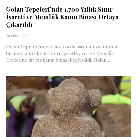
Golan Tepeleri’nde 1.700 Yıllık Sınır
İşareti ve Memlük Kamu Binası Ortaya
Çıkarıldı
28 Ekim 2020
Golan Tepeleri’ndeki İsrail ordu üssünün yakınında
bulunan antik kent sınırı işaretleyicisi ve Memlük
Devletine ait bir kamu binası keşfedildi. Golan...