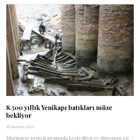
8.500 yıllık Yenikapı batıkları müze
bekliyor
19 Haziran 2023
Marmaray projesi sırasında keşfedilen ve dünyanın en