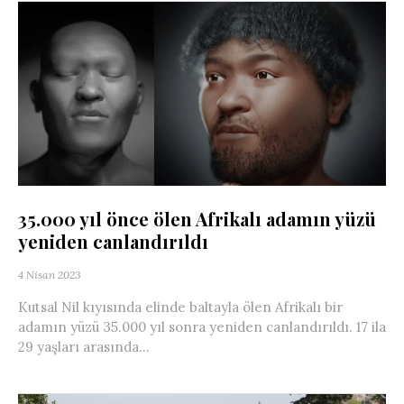
35.000 yıl önce ölen Afrikalı adamın yüzü
yeniden canlandırıldı
4 Nisan 2023
Kutsal Nil kıyısında elinde baltayla ölen Afrikalı bir
adamın yüzü 35.000 yıl sonra yeniden canlandırıldı. 17 ila
29 yaşları arasında...