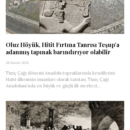
Oluz Höyük, Hitit Fırtına Tanrısı Teşup’a
adanmış tapınak barındırıyor olabilir
28 Kasım 2022
Tunç Çağı dönemi Anadolu topraklarında kendilerini
Hatti ülkesinin insanları olarak tanıtan, Tunç Çağı
Anadolusu’nda en büyük ve güçlü ilk merkezi...