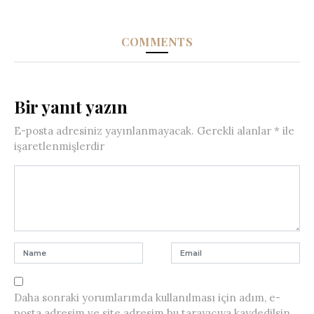
COMMENTS
Bir yanıt yazın
E-posta adresiniz yayınlanmayacak.
Gerekli alanlar
*
ile
işaretlenmişlerdir
Daha sonraki yorumlarımda kullanılması için adım, e-
posta adresim ve site adresim bu tarayıcıya kaydedilsin.