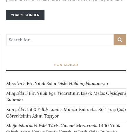
SON YAZILAR
Mısır’ın 5 Bin Yıllık Sabu Diski Hâlâ Açıklanamıyor
Muğla’da 5 Bin Yıllık Ege Ticaretinin İzleri: Melos Obsidyeni
Bulundu
Konya’da 3.500 Yıllık Luvice Mühür Bulundu: Bir Tunç Çağı
Görevlisinin Adını Taşıyor
Moğolistan’daki Eski Türk Dönemi Mezarında 1.400 Yıllık