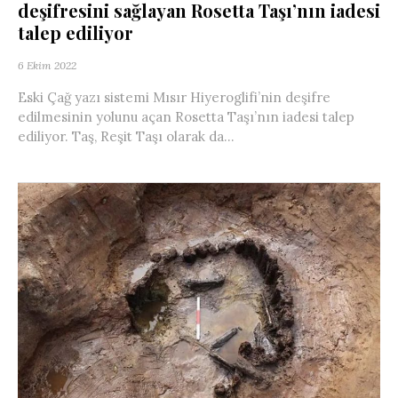
deşifresini sağlayan Rosetta Taşı’nın iadesi
talep ediliyor
6 Ekim 2022
Eski Çağ yazı sistemi Mısır Hiyeroglifi’nin deşifre
edilmesinin yolunu açan Rosetta Taşı’nın iadesi talep
ediliyor. Taş, Reşit Taşı olarak da...