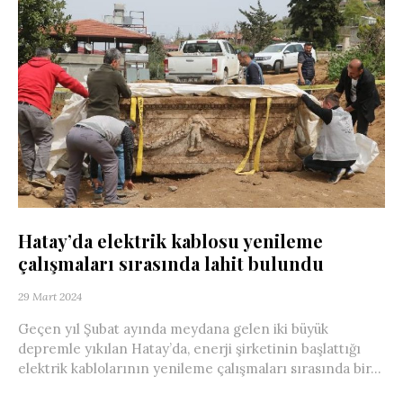
Hatay’da elektrik kablosu yenileme
çalışmaları sırasında lahit bulundu
29 Mart 2024
Geçen yıl Şubat ayında meydana gelen iki büyük
depremle yıkılan Hatay’da, enerji şirketinin başlattığı
elektrik kablolarının yenileme çalışmaları sırasında bir...