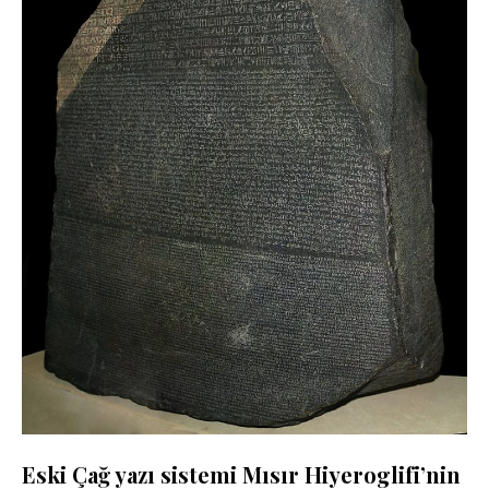
Eski Çağ yazı sistemi Mısır Hiyeroglifi’nin