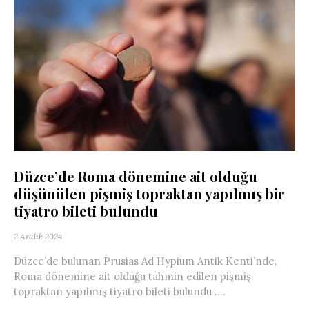
Düzce’de Roma dönemine ait olduğu
düşünülen pişmiş topraktan yapılmış bir
tiyatro bileti bulundu
2 Aralık 2024
Düzce’de bulunan Prusias Ad Hypium Antik Kenti’nde,
Roma dönemine ait olduğu tahmin edilen pişmiş
topraktan yapılmış tiyatro bileti bulundu ....