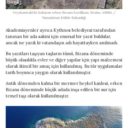
Vryokastraki’de bulunan erken Bizans bazilikası. Resim: AMNA /
Yunanistan Kültür Bakanlığı
Akademisyenler ayrıca Kythnos belediyesi tarafından
tanınan bir ada sakini için onursal bir yazıt buldular,
ancak ne yazık ki vatandaşın adı hayattayken anılmadı.
Bu yazıtları taşıyan taşların tümü, Bizans döneminde
büyük olasılıkla evler ve diğer yapılar için yapı malzemesi
olarak ikincil bir amaç için kullanılmış. Bu tür uygulamalar
tarih boyunca yaygın olarak kullanılmıştır.
Antik dönemden kalma bir mermer heykel kaidesi, erken
Bizans döneminde küçük adada inşa edilen bir sur için
temel taşı olarak kullanılmıştır.