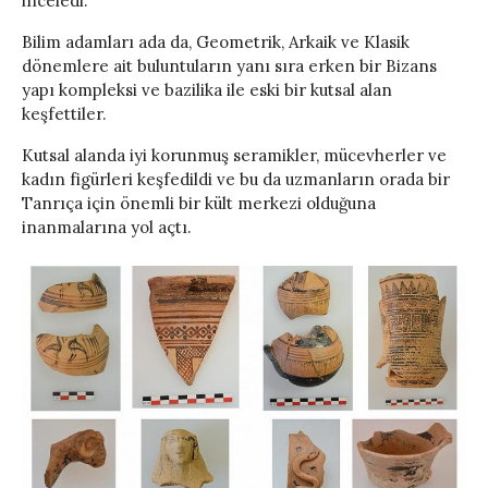
inceledi.
Bilim adamları ada da, Geometrik, Arkaik ve Klasik
dönemlere ait buluntuların yanı sıra erken bir Bizans
yapı kompleksi ve bazilika ile eski bir kutsal alan
keşfettiler.
Kutsal alanda iyi korunmuş seramikler, mücevherler ve
kadın figürleri keşfedildi ve bu da uzmanların orada bir
Tanrıça için önemli bir kült merkezi olduğuna
inanmalarına yol açtı.