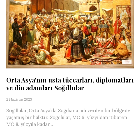
Orta Asya’nın usta tüccarları, diplomatları
ve din adamları Soğdlular
2 Haziran 2023
Soğdlular, Orta Asya’da Soğdiana adı verilen bir bölgede
yaşamış bir halktır. Soğdlular, MÖ 6. yüzyıldan itibaren
MÖ 8. yüzyıla kadar...