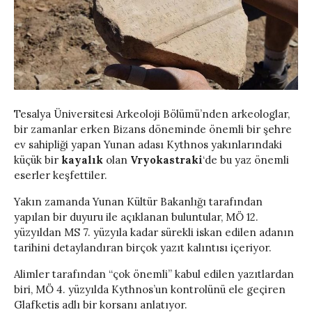
Tesalya Üniversitesi Arkeoloji Bölümü’nden arkeologlar,
bir zamanlar erken Bizans döneminde önemli bir şehre
ev sahipliği yapan Yunan adası Kythnos yakınlarındaki
küçük bir
kayalık
olan
Vryokastraki
‘de bu yaz önemli
eserler keşfettiler.
Yakın zamanda Yunan Kültür Bakanlığı tarafından
yapılan bir duyuru ile açıklanan buluntular, MÖ 12.
yüzyıldan MS 7. yüzyıla kadar sürekli iskan edilen adanın
tarihini detaylandıran birçok yazıt kalıntısı içeriyor.
Alimler tarafından “çok önemli” kabul edilen yazıtlardan
biri, MÖ 4. yüzyılda Kythnos’un kontrolünü ele geçiren
Glafketis adlı bir korsanı anlatıyor.