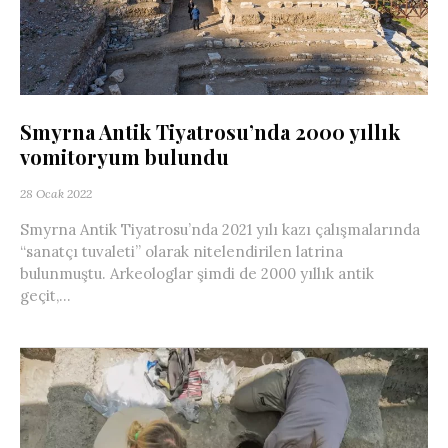
Smyrna Antik Tiyatrosu’nda 2000 yıllık
vomitoryum bulundu
28 Ocak 2022
Smyrna Antik Tiyatrosu’nda 2021 yılı kazı çalışmalarında
“sanatçı tuvaleti” olarak nitelendirilen latrina
bulunmuştu. Arkeologlar şimdi de 2000 yıllık antik
geçit,...