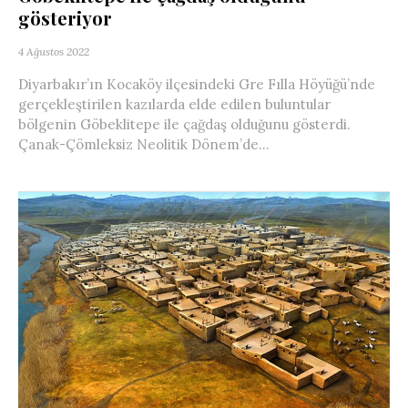
gösteriyor
4 Ağustos 2022
Diyarbakır’ın Kocaköy ilçesindeki Gre Fılla Höyüğü’nde
gerçekleştirilen kazılarda elde edilen buluntular
bölgenin Göbeklitepe ile çağdaş olduğunu gösterdi.
Çanak-Çömleksiz Neolitik Dönem’de...