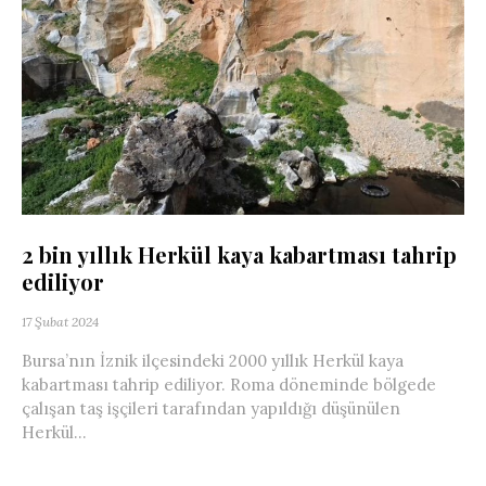
2 bin yıllık Herkül kaya kabartması tahrip
ediliyor
17 Şubat 2024
Bursa’nın İznik ilçesindeki 2000 yıllık Herkül kaya
kabartması tahrip ediliyor. Roma döneminde bölgede
çalışan taş işçileri tarafından yapıldığı düşünülen
Herkül...