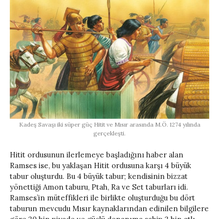
Kadeş Savaşı iki süper güç Hitit ve Mısır arasında M.Ö. 1274 yılında
gerçekleşti.
Hitit ordusunun ilerlemeye başladığını haber alan
Ramses ise, bu yaklaşan Hitit ordusuna karşı 4 büyük
tabur oluşturdu. Bu 4 büyük tabur; kendisinin bizzat
yönettiği Amon taburu, Ptah, Ra ve Set taburları idi.
Ramses’in müteffikleri ile birlikte oluşturduğu bu dört
taburun mevcudu Mısır kaynaklarından edinilen bilgilere