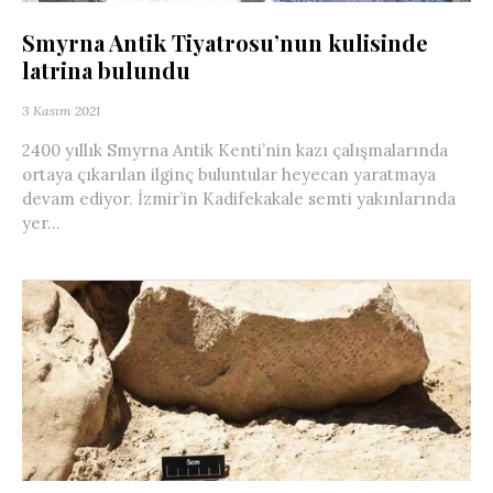
Smyrna Antik Tiyatrosu’nun kulisinde
latrina bulundu
3 Kasım 2021
2400 yıllık Smyrna Antik Kenti’nin kazı çalışmalarında
ortaya çıkarılan ilginç buluntular heyecan yaratmaya
devam ediyor. İzmir’in Kadifekakale semti yakınlarında
yer...