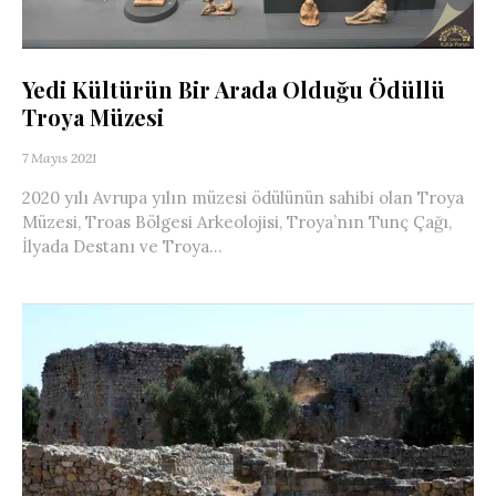
Yedi Kültürün Bir Arada Olduğu Ödüllü
Troya Müzesi
7 Mayıs 2021
2020 yılı Avrupa yılın müzesi ödülünün sahibi olan Troya
Müzesi, Troas Bölgesi Arkeolojisi, Troya’nın Tunç Çağı,
İlyada Destanı ve Troya...