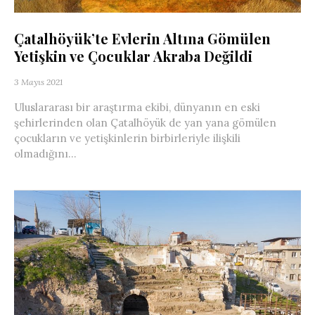
Çatalhöyük’te Evlerin Altına Gömülen
Yetişkin ve Çocuklar Akraba Değildi
3 Mayıs 2021
Uluslararası bir araştırma ekibi, dünyanın en eski
şehirlerinden olan Çatalhöyük de yan yana gömülen
çocukların ve yetişkinlerin birbirleriyle ilişkili
olmadığını...