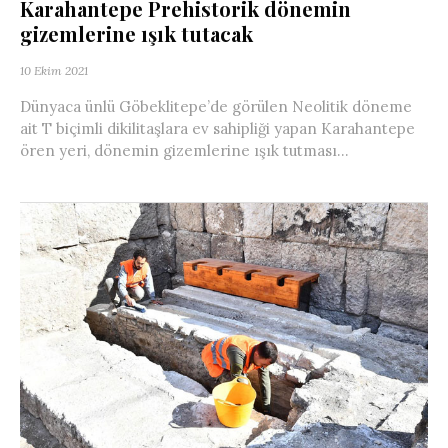
Karahantepe Prehistorik dönemin
gizemlerine ışık tutacak
10 Ekim 2021
Dünyaca ünlü Göbeklitepe’de görülen Neolitik döneme
ait T biçimli dikilitaşlara ev sahipliği yapan Karahantepe
ören yeri, dönemin gizemlerine ışık tutması...