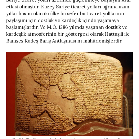
etkisi olmuştur. Kuzey Suriye ticaret yolları uğruna uzun
yıllar hasım olan iki ülke bu sefer bu ticaret yolllarının
paylaşımı için dostluk ve kardeşlik içinde yaşamaya
başlamışlardır. Ve M.Ö. 1286 yılında yaşanan dostluk ve
kardeşlik atmosferinin bir göstergesi olarak Hattuşili ile
Ramses Kadeş Barış Antlaşması’nı mühürlemişlerdir.