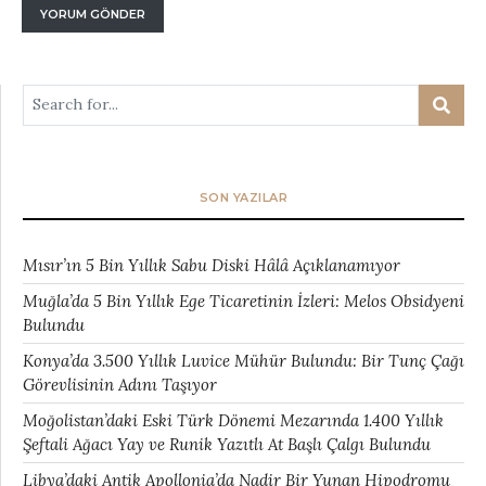
SON YAZILAR
Mısır’ın 5 Bin Yıllık Sabu Diski Hâlâ Açıklanamıyor
Muğla’da 5 Bin Yıllık Ege Ticaretinin İzleri: Melos Obsidyeni
Bulundu
Konya’da 3.500 Yıllık Luvice Mühür Bulundu: Bir Tunç Çağı
Görevlisinin Adını Taşıyor
Moğolistan’daki Eski Türk Dönemi Mezarında 1.400 Yıllık
Şeftali Ağacı Yay ve Runik Yazıtlı At Başlı Çalgı Bulundu
Libya’daki Antik Apollonia’da Nadir Bir Yunan Hipodromu