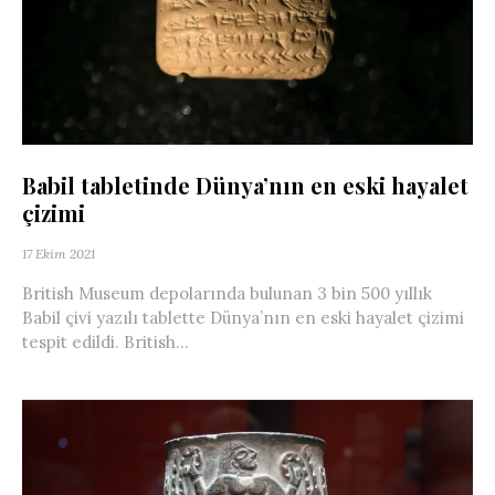
Babil tabletinde Dünya’nın en eski hayalet
çizimi
17 Ekim 2021
British Museum depolarında bulunan 3 bin 500 yıllık
Babil çivi yazılı tablette Dünya’nın en eski hayalet çizimi
tespit edildi. British...