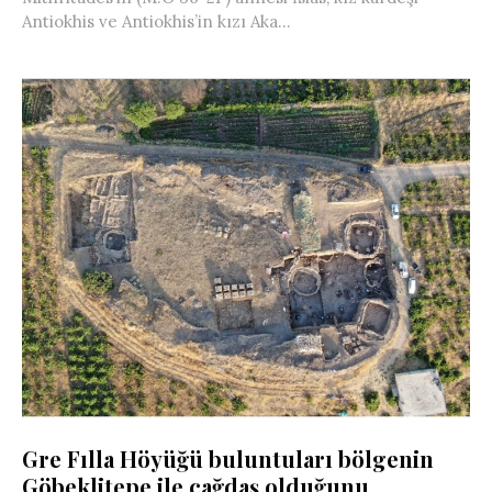
Antiokhis ve Antiokhis’in kızı Aka...
Gre Fılla Höyüğü buluntuları bölgenin
Göbeklitepe ile çağdaş olduğunu