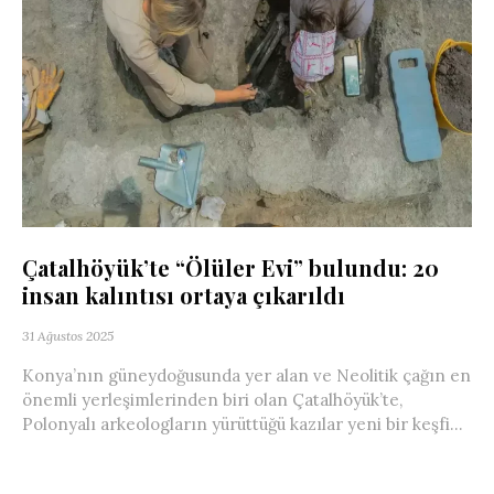
Çatalhöyük’te “Ölüler Evi” bulundu: 20
insan kalıntısı ortaya çıkarıldı
31 Ağustos 2025
Konya’nın güneydoğusunda yer alan ve Neolitik çağın en
önemli yerleşimlerinden biri olan Çatalhöyük’te,
Polonyalı arkeologların yürüttüğü kazılar yeni bir keşfi...