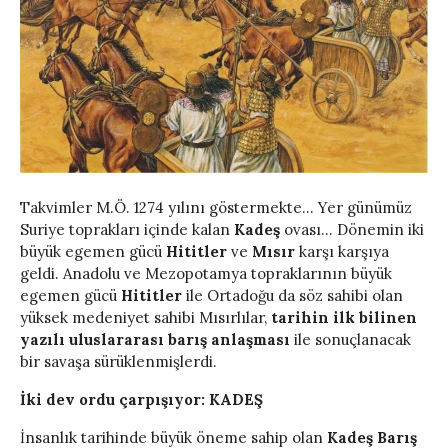
Takvimler M.Ö. 1274 yılını göstermekte… Yer günümüz
Suriye toprakları içinde kalan
Kadeş
ovası… Dönemin iki
büyük egemen gücü
Hititler
ve
Mısır
karşı karşıya
geldi. Anadolu ve Mezopotamya topraklarının büyük
egemen gücü
Hititler
ile Ortadoğu da söz sahibi olan
yüksek medeniyet sahibi Mısırlılar,
tarihin ilk bilinen
yazılı uluslararası barış anlaşması
ile sonuçlanacak
bir savaşa sürüklenmişlerdi.
İki dev ordu çarpışıyor: KADEŞ
İnsanlık tarihinde büyük öneme sahip olan
Kadeş Barış