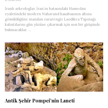
İranlı arkeologlar, İran’ın batısındaki Hamedan
eyaletindeki modern Nahavand kasabasının altına
gömüldüğüne inanılan esrarengiz Laodikea Tapınağı
kalıntılarını gün yüzüne çıkarmak için son bir girişimde
bulunacaklar. ...
Antik Şehir Pompei’nin Laneti