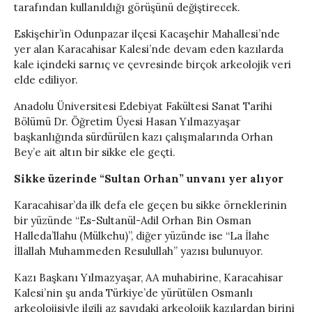
tarafından kullanıldığı görüşünü değiştirecek.
Eskişehir’in Odunpazar ilçesi Kacaşehir Mahallesi’nde
yer alan Karacahisar Kalesi’nde devam eden kazılarda
kale içindeki sarnıç ve çevresinde birçok arkeolojik veri
elde ediliyor.
Anadolu Üniversitesi Edebiyat Fakültesi Sanat Tarihi
Bölümü Dr. Öğretim Üyesi Hasan Yılmazyaşar
başkanlığında sürdürülen kazı çalışmalarında Orhan
Bey’e ait altın bir sikke ele geçti.
Sikke üzerinde “Sultan Orhan” unvanı yer alıyor
Karacahisar’da ilk defa ele geçen bu sikke örneklerinin
bir yüzünde “Es-Sultanül-Adil Orhan Bin Osman
Halleda’llahu (Mülkehu)”, diğer yüzünde ise “La İlahe
İllallah Muhammeden Resulullah” yazısı bulunuyor.
Kazı Başkanı Yılmazyaşar, AA muhabirine, Karacahisar
Kalesi’nin şu anda Türkiye’de yürütülen Osmanlı
arkeolojisiyle ilgili az sayıdaki arkeolojik kazılardan birini