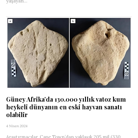
yaşayan...
Güney Afrika’da 130.000 yıllık vatoz kum
heykeli dünyanın en eski hayvan sanatı
olabilir
4 Nisan 2024
Araştırmacılar, Cape Town’dan yaklaşık 205 mil (330