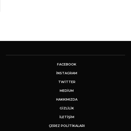
FACEBOOK
INSTAGRAM
TWITTER
MEDIUM
HAKKIMIZDA
GİZLİLİK
İLETIŞIM
ÇEREZ POLITIKALARI