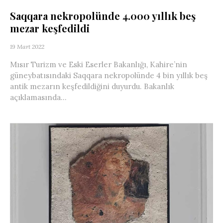
Saqqara nekropolünde 4.000 yıllık beş
mezar keşfedildi
19 Mart 2022
Mısır Turizm ve Eski Eserler Bakanlığı, Kahire’nin
güneybatısındaki Saqqara nekropolünde 4 bin yıllık beş
antik mezarın keşfedildiğini duyurdu. Bakanlık
açıklamasında...