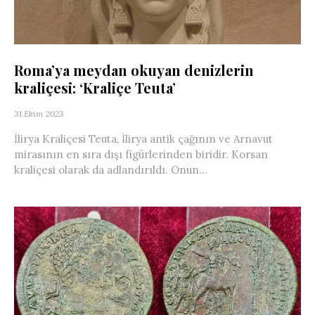
Roma’ya meydan okuyan denizlerin
kraliçesi: ‘Kraliçe Teuta’
31 Ekim 2023
İlirya Kraliçesi Teuta, İlirya antik çağının ve Arnavut
mirasının en sıra dışı figürlerinden biridir. Korsan
kraliçesi olarak da adlandırıldı. Onun...