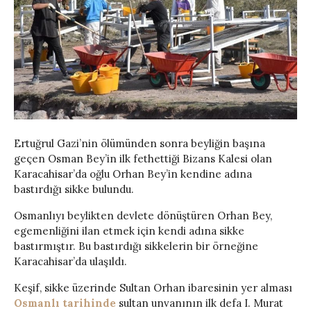
Ertuğrul Gazi’nin ölümünden sonra beyliğin başına
geçen Osman Bey’in ilk fethettiği Bizans Kalesi olan
Karacahisar’da oğlu Orhan Bey’in kendine adına
bastırdığı sikke bulundu.
Osmanlıyı beylikten devlete dönüştüren Orhan Bey,
egemenliğini ilan etmek için kendi adına sikke
bastırmıştır. Bu bastırdığı sikkelerin bir örneğine
Karacahisar’da ulaşıldı.
Keşif, sikke üzerinde Sultan Orhan ibaresinin yer alması
Osmanlı tarihinde
sultan unvanının ilk defa I. Murat