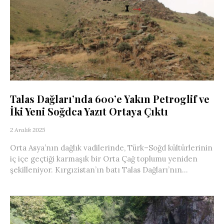
Talas Dağları’nda 600’e Yakın Petroglif ve
İki Yeni Soğdca Yazıt Ortaya Çıktı
2 Aralık 2025
Orta Asya’nın dağlık vadilerinde, Türk–Soğd kültürlerinin
iç içe geçtiği karmaşık bir Orta Çağ toplumu yeniden
şekilleniyor. Kırgızistan’ın batı Talas Dağları’nın...