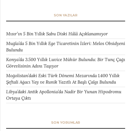
SON YAZILAR
Mısır’ın 5 Bin Yıllık Sabu Diski Hâlâ Açıklanamıyor
Muğla’da 5 Bin Yıllık Ege Ticaretinin İzleri: Melos Obsidyeni
Bulundu
Konya’da 3.500 Yıllık Luvice Mühür Bulundu: Bir Tunç Çağı
Görevlisinin Adını Taşıyor
Moğolistan’daki Eski Türk Dönemi Mezarında 1.400 Yıllık
Şeftali Ağacı Yay ve Runik Yazıtlı At Başlı Çalgı Bulundu
Libya’daki Antik Apollonia’da Nadir Bir Yunan Hipodromu
Ortaya Çıktı
SON YORUMLAR