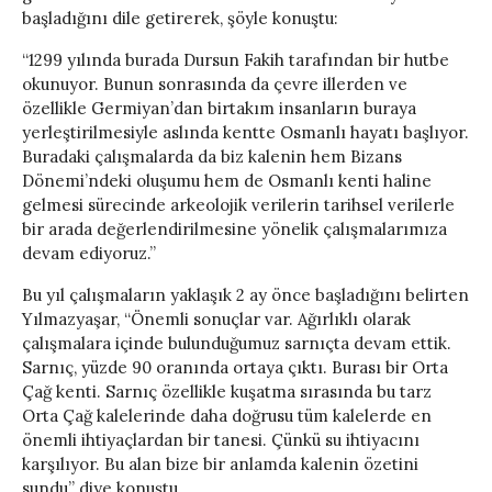
başladığını dile getirerek, şöyle konuştu:
“1299 yılında burada Dursun Fakih tarafından bir hutbe
okunuyor. Bunun sonrasında da çevre illerden ve
özellikle Germiyan’dan birtakım insanların buraya
yerleştirilmesiyle aslında kentte Osmanlı hayatı başlıyor.
Buradaki çalışmalarda da biz kalenin hem Bizans
Dönemi’ndeki oluşumu hem de Osmanlı kenti haline
gelmesi sürecinde arkeolojik verilerin tarihsel verilerle
bir arada değerlendirilmesine yönelik çalışmalarımıza
devam ediyoruz.”
Bu yıl çalışmaların yaklaşık 2 ay önce başladığını belirten
Yılmazyaşar, “Önemli sonuçlar var. Ağırlıklı olarak
çalışmalara içinde bulunduğumuz sarnıçta devam ettik.
Sarnıç, yüzde 90 oranında ortaya çıktı. Burası bir Orta
Çağ kenti. Sarnıç özellikle kuşatma sırasında bu tarz
Orta Çağ kalelerinde daha doğrusu tüm kalelerde en
önemli ihtiyaçlardan bir tanesi. Çünkü su ihtiyacını
karşılıyor. Bu alan bize bir anlamda kalenin özetini
sundu” diye konuştu.