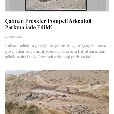
Çalınan Freskler Pompeii Arkeoloji
Parkına İade Edildi
21 Mayıs 2021
İtalyan polisinin geçtiğimiz günlerde yaptığı açıklamaya
göre, yıllar önce antik Roma villalarının kalıntılarından
sökülen altı fresk, Pompeii arkeoloji parkına iade...