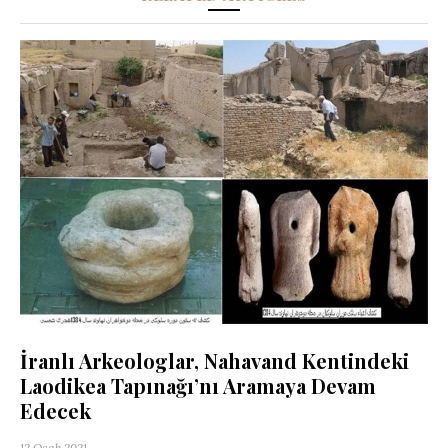
İranlı Arkeologlar, Nahavand Kentindeki
Laodikea Tapınağı’nı Aramaya Devam
Edecek
12 Ocak 2021