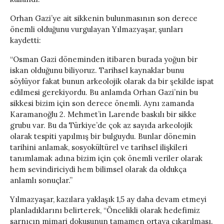
Orhan Gazi’ye ait sikkenin bulunmasının son derece
önemli olduğunu vurgulayan Yılmazyaşar, şunları
kaydetti:
“Osman Gazi döneminden itibaren burada yoğun bir
iskan olduğunu biliyoruz. Tarihsel kaynaklar bunu
söylüyor fakat bunun arkeolojik olarak da bir şekilde ispat
edilmesi gerekiyordu. Bu anlamda Orhan Gazi’nin bu
sikkesi bizim için son derece önemli. Aynı zamanda
Karamanoğlu 2. Mehmet’in Larende baskılı bir sikke
grubu var. Bu da Türkiye’de çok az sayıda arkeolojik
olarak tespiti yapılmış bir bulguydu. Bunlar dönemin
tarihini anlamak, sosyokültürel ve tarihsel ilişkileri
tanımlamak adına bizim için çok önemli veriler olarak
hem sevindiriciydi hem bilimsel olarak da oldukça
anlamlı sonuçlar.”
​​​​​​​Yılmazyaşar, kazılara yaklaşık 1,5 ay daha devam etmeyi
planladıklarını belirterek, “Öncelikli olarak hedefimiz
sarnıcın mimari dokusunun tamamen ortaya çıkarılması.