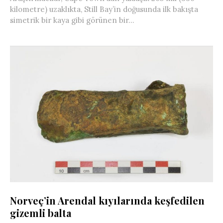
kilometre) uzaklıkta, Still Bay’in doğusunda ilk bakışta
simetrik bir kaya gibi görünen bir...
Norveç’in Arendal kıyılarında keşfedilen
gizemli balta