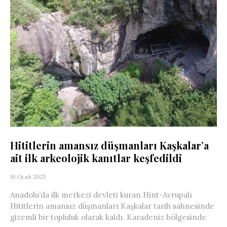
Hititlerin amansız düşmanları Kaşkalar’a
ait ilk arkeolojik kanıtlar keşfedildi
16 Ocak 2025
Anadolu’da ilk merkezi devleti kuran Hint-Avrupalı
Hititlerin amansız düşmanları Kaşkalar tarih sahnesinde
gizemli bir topluluk olarak kaldı. Karadeniz bölgesinde