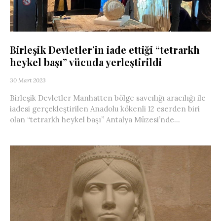
Birleşik Devletler’in iade ettiği “tetrarkh
heykel başı” vücuda yerleştirildi
30 Mart 2023
Birleşik Devletler Manhatten bölge savcılığı aracılığı ile
iadesi gerçekleştirilen Anadolu kökenli 12 eserden biri
olan “tetrarkh heykel başı” Antalya Müzesi’nde...