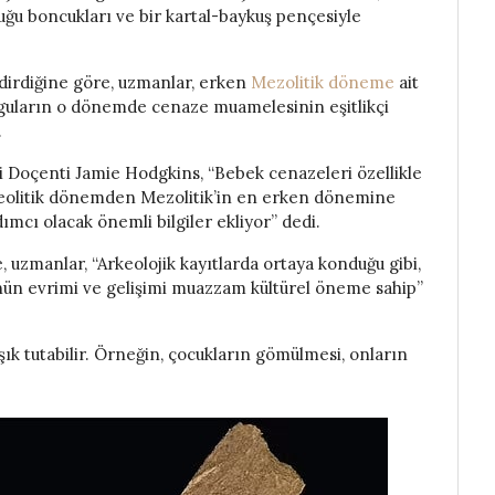
buğu boncukları ve bir kartal-baykuş pençesiyle
dirdiğine göre, uzmanlar, erken
Mezolitik döneme
ait
lguların o dönemde cenaze muamelesinin eşitlikçi
.
 Doçenti Jamie Hodgkins, “Bebek cenazeleri özellikle
aleolitik dönemden Mezolitik’in en erken dönemine
mcı olacak önemli bilgiler ekliyor” dedi.
 uzmanlar, “Arkeolojik kayıtlarda ortaya konduğu gibi,
nün evrimi ve gelişimi muazzam kültürel öneme sahip”
şık tutabilir. Örneğin, çocukların gömülmesi, onların