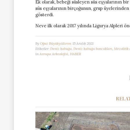
Ek olarak, bebeği süsleyen süs eşyalarının bir
süs eşyalarının birçoğunun, grup üyelerinden 
gösterdi.
Neve ilk olarak 2017 yılında Ligurya Alpleri 
By
Oğuz Büyükyıldırım
15 Aralık 2021
Etiketler:
Deniz kabuğu
,
Deniz kabuğu boncukları
,
Mezolitik
in
Avrupa Arkeolojisi
,
HABER
RELA