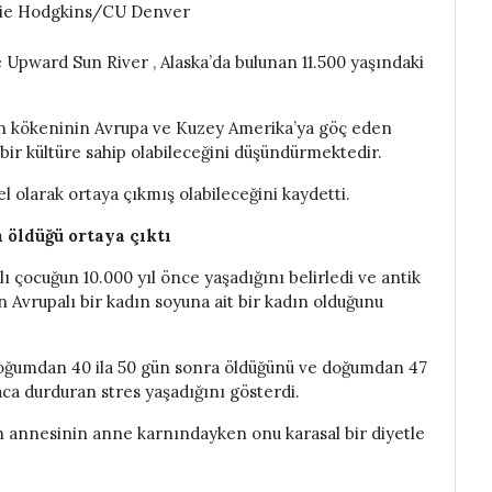
amie Hodgkins/CU Denver
 Upward Sun River , Alaska’da bulunan 11.500 yaşındaki
nın kökeninin Avrupa ve Kuzey Amerika’ya göç eden
 bir kültüre sahip olabileceğini düşündürmektedir.
el olarak ortaya çıkmış olabileceğini kaydetti.
 öldüğü ortaya çıktı
ı çocuğun 10.000 yıl önce yaşadığını belirledi ve antik
 Avrupalı ​​bir kadın soyuna ait bir kadın olduğunu
i, doğumdan 40 ila 50 gün sonra öldüğünü ve doğumdan 47
ca durduran stres yaşadığını gösterdi.
in annesinin anne karnındayken onu karasal bir diyetle