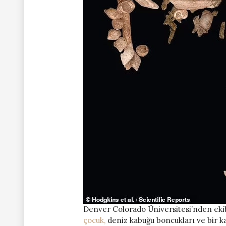
Denver Colorado Üniversitesi’nden ekib
çocuk,
deniz kabuğu boncukları ve bir k