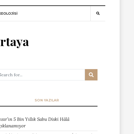
EOLOJİSİ
ortaya
SON YAZILAR
ısır’ın 5 Bin Yıllık Sabu Diski Hâlâ
çıklanamıyor