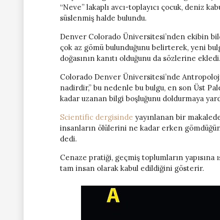
“Neve” lakaplı avcı-toplayıcı çocuk, deniz ka
süslenmiş halde bulundu.
Denver Colorado Üniversitesi’nden ekibin bil
çok az gömü bulunduğunu belirterek, yeni bu
doğasının kanıtı olduğunu da sözlerine ekledi
Colorado Denver Üniversitesi’nde Antropoloji
nadirdir,” bu nedenle bu bulgu, en son Üst P
kadar uzanan bilgi boşluğunu doldurmaya yardı
Scientific dergisinde
yayınlanan bir makalede,
insanların ölülerini ne kadar erken gömdüğü
dedi.
Cenaze pratiği, geçmiş toplumların yapısına ı
tam insan olarak kabul edildiğini gösterir.