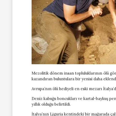
Mezolitik dönem insan topluluklarının ölü göm
kazandıran buluntulara bir yenisi daha eklend
Avrupa’nın ölü hediyeli en eski mezarı İtalya’d
Deniz kabuğu boncukları ve kartal-baykuş pen
yıllık olduğu belirtildi.
İtalya’nın Liguria kentindeki bir mağarada ça