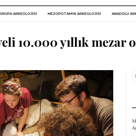
VRUPA ARKEOLOJISI
MEZOPOTAMYA ARKEOLOJISI
ANADOLU ARK
yeli 10.000 yıllık mezar 
M
A