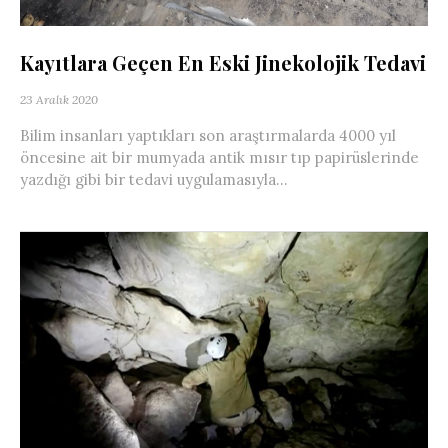
Kayıtlara Geçen En Eski Jinekolojik Tedavi
23 Aralık 2020
Bilim insanları yaptıkları son araştırmalarda 4000 yıl
öncesine ait bir mumyada antik mısır tıp papirüslerinde
yazdığı gibi bir tedavi uygulamasıyla...