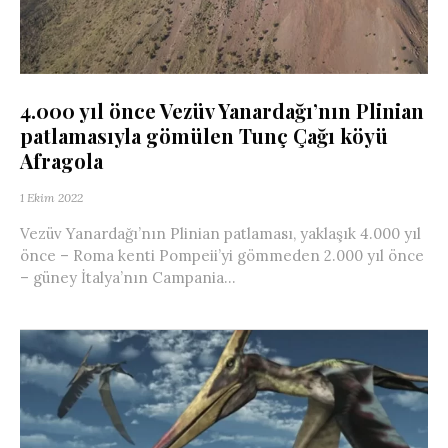
4.000 yıl önce Vezüv Yanardağı’nın Plinian
patlamasıyla gömülen Tunç Çağı köyü
Afragola
1 Ekim 2022
Vezüv Yanardağı’nın Plinian patlaması, yaklaşık 4.000 yıl
önce – Roma kenti Pompeii’yi gömmeden 2.000 yıl önce
– güney İtalya’nın Campania...