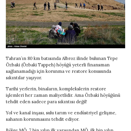
Tahran’ın 80 km batısında Albroz ilinde bulunan Tepe
Özbaki (Özbaki Tappeh) höyüğü yeterli finansman
sağlanamadığı için korunma ve restore konusunda
sıkıntılar yaşıyor.
Tarihi yerlerin, binaların, komplekslerin restore
işlemleri her zaman maliyetlidir. Ama Özbaki höyüğünü
tehdit eden sadece para sıkıntısı değil!
Yol ve kanal inşası, sulu tarım ve endüstriyel gelişme,
sahanın korunmasını tehdit ediyor.
Bölge MÖ. 7 bin yılın ilk yarısından MÖ. ilk bin yılın