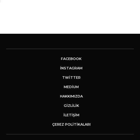
FACEBOOK
INSTAGRAM
TWITTER
MEDIUM
HAKKIMIZDA
GİZLİLİK
İLETIŞIM
ÇEREZ POLITIKALARI