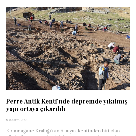
Perre Antik Kenti’nde depremde yıkılmış
yapı ortaya çıkarıldı
9 Kasım 2021
Kommagane Krallığı’nın 5 büyük kentinden biri olan