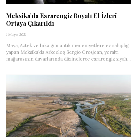
Meksika’da Esrarengiz Boyalı El İzleri
Ortaya Çıkarıldı
1 Mayıs 2021
Maya, Aztek ve İnka gibi antik medeniyetlere ev sahipliği
yapan Meksika’da Arkeolog Sergio Grosjean, yeraltı
mağarasının duvarlarında düzinelerce esrarengiz siyah...