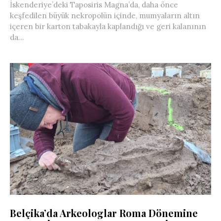
İskenderiye’deki Taposiris Magna’da, daha önce
keşfedilen büyük nekropolün içinde, mumyaların altın
içeren bir karton tabakayla kaplandığı ve geri kalanının
da...
Belçika’da Arkeologlar Roma Dönemine