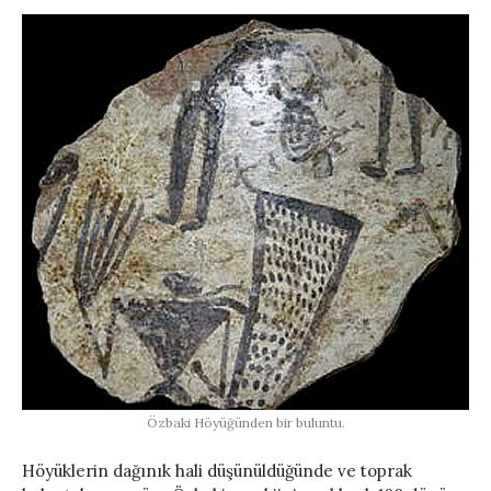
Özbaki Höyüğünden bir buluntu.
Höyüklerin dağınık hali düşünüldüğünde ve toprak