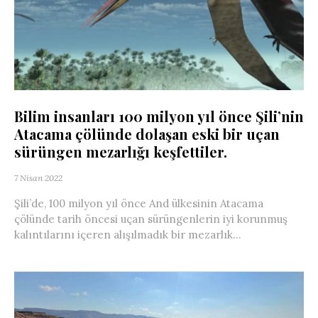
Bilim insanları 100 milyon yıl önce Şili’nin
Atacama çölünde dolaşan eski bir uçan
sürüngen mezarlığı keşfettiler.
7 Nisan 2022
Şili’de, 100 milyon yıl önce And ülkesinin Atacama
çölünde tarih öncesi uçan sürüngenlerin iyi korunmuş
kalıntılarını içeren alışılmadık bir mezarlık...