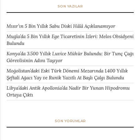
SON YAZILAR
Mısır’ın 5 Bin Yıllık Sabu Diski Hâlâ Açıklanamıyor
Muğla’da 5 Bin Yıllık Ege Ticaretinin İzleri: Melos Obsidyeni
Bulundu
Konya’da 3.500 Yıllık Luvice Mühür Bulundu: Bir Tunç Çağı
Görevlisinin Adını Taşıyor
Moğolistan’daki Eski Türk Dönemi Mezarında 1.400 Yıllık
Şeftali Ağacı Yay ve Runik Yazıtlı At Başlı Çalgı Bulundu
Libya’daki Antik Apollonia’da Nadir Bir Yunan Hipodromu
Ortaya Çıktı
SON YORUMLAR