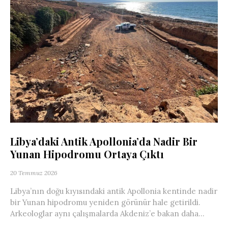
Libya’daki Antik Apollonia’da Nadir Bir
Yunan Hipodromu Ortaya Çıktı
20 Temmuz 2026
Libya’nın doğu kıyısındaki antik Apollonia kentinde nadir
bir Yunan hipodromu yeniden görünür hale getirildi.
Arkeologlar aynı çalışmalarda Akdeniz’e bakan daha...