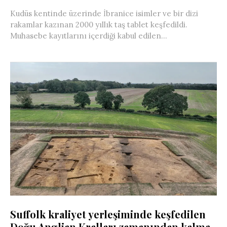
Kudüs kentinde üzerinde İbranice isimler ve bir dizi
rakamlar kazınan 2000 yıllık taş tablet keşfedildi.
Muhasebe kayıtlarını içerdiği kabul edilen...
Suffolk kraliyet yerleşiminde keşfedilen
Doğu Anglian Kralları zamanından kalma