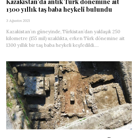
Kazakistan’da antik Türk dönemine ait
1300 yıllık taş baba heykeli bulundu
3 Ağustos 2021
Kazakistan’ın güneyinde, Türkistan’dan yaklaşık 250
kilometre (155 mil) uzaklıkta, erken Türk dönemine ait
1300 yıllık bir taş baba heykeli keşfedildi....