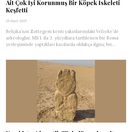
Ait Çok İyi Korunmuş Bir Köpek İskeleti
Keşfetti
25 Mart 2025
Belçika’nın Zottegem kenti yakınlarındaki Velzeke’de
arkeologlar, MS 1. ila 3. yüzyıllara tarihlenen bir Roma
yerleşiminde yaptıkları kazılarda oldukça ilginç bir...