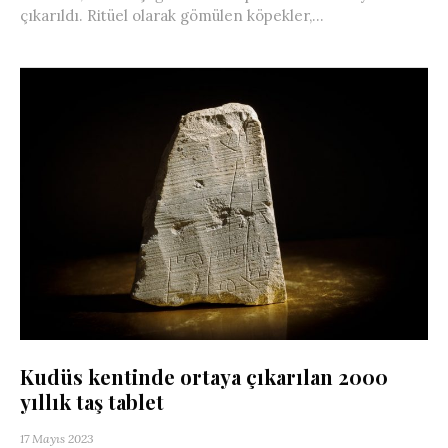
çıkarıldı. Ritüel olarak gömülen köpekler,...
Kudüs kentinde ortaya çıkarılan 2000
yıllık taş tablet
17 Mayıs 2023