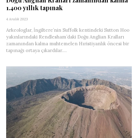
1.400 yıllık tapınak
4 Aralık 2023
Arkeologlar, İngiltere’nin Suffolk kentindeki Sutton Hoo
yakınlarındaki Rendlesham’daki Doğu Anglian Kralları
zamanından kalma muhtemelen Hıristiyanlık öncesi bir
tapınağı ortaya çıkardılar....