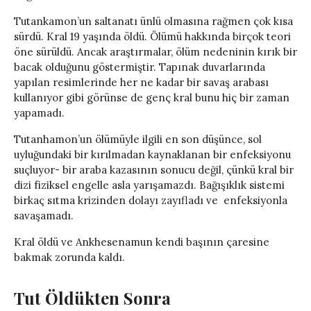
Tutankamon’un saltanatı ünlü olmasına rağmen çok kısa
sürdü. Kral 19 yaşında öldü. Ölümü hakkında birçok teori
öne sürüldü. Ancak araştırmalar, ölüm nedeninin kırık bir
bacak olduğunu göstermiştir. Tapınak duvarlarında
yapılan resimlerinde her ne kadar bir savaş arabası
kullanıyor gibi görünse de genç kral bunu hiç bir zaman
yapamadı.
Tutanhamon’un ölümüyle ilgili en son düşünce, sol
uyluğundaki bir kırılmadan kaynaklanan bir enfeksiyonu
suçluyor- bir araba kazasının sonucu değil, çünkü kral bir
dizi fiziksel engelle asla yarışamazdı. Bağışıklık sistemi
birkaç sıtma krizinden dolayı zayıfladı ve enfeksiyonla
savaşamadı.
Kral öldü ve Ankhesenamun kendi başının çaresine
bakmak zorunda kaldı.
Tut Öldükten Sonra