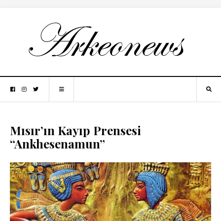
Mısır’ın Kayıp Prensesi
“Ankhesenamun”