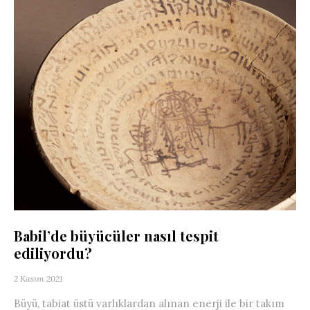
Babil’de büyücüler nasıl tespit
ediliyordu?
2 Kasım 2021
Büyü, tabiat üstü varlıklardan alınan enerji ile bir takım