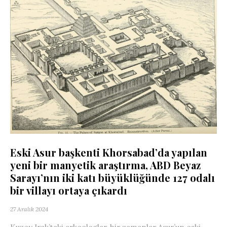
Eski Asur başkenti Khorsabad’da yapılan
yeni bir manyetik araştırma, ABD Beyaz
Sarayı’nın iki katı büyüklüğünde 127 odalı
bir villayı ortaya çıkardı
27 Aralık 2024