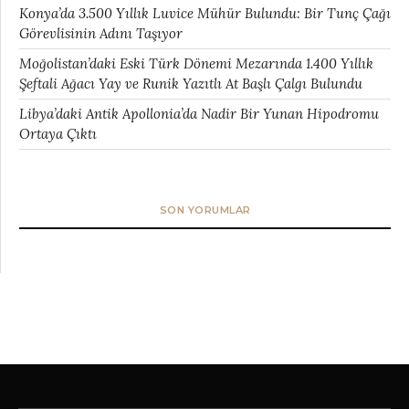
Konya’da 3.500 Yıllık Luvice Mühür Bulundu: Bir Tunç Çağı
Görevlisinin Adını Taşıyor
Moğolistan’daki Eski Türk Dönemi Mezarında 1.400 Yıllık
Şeftali Ağacı Yay ve Runik Yazıtlı At Başlı Çalgı Bulundu
Libya’daki Antik Apollonia’da Nadir Bir Yunan Hipodromu
Ortaya Çıktı
SON YORUMLAR