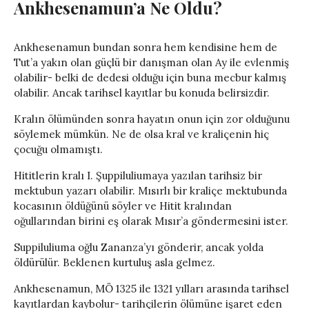
Ankhesenamun’a Ne Oldu?
Ankhesenamun bundan sonra hem kendisine hem de
Tut’a yakın olan güçlü bir danışman olan Ay ile evlenmiş
olabilir- belki de dedesi olduğu için buna mecbur kalmış
olabilir. Ancak tarihsel kayıtlar bu konuda belirsizdir.
Kralın ölümünden sonra hayatın onun için zor olduğunu
söylemek mümkün. Ne de olsa kral ve kraliçenin hiç
çocuğu olmamıştı.
Hititlerin kralı I. Şuppiluliumaya yazılan tarihsiz bir
mektubun yazarı olabilir. Mısırlı bir kraliçe mektubunda
kocasının öldüğünü söyler ve Hitit kralından
oğullarından birini eş olarak Mısır’a göndermesini ister.
Suppiluliuma oğlu Zananza’yı gönderir, ancak yolda
öldürülür. Beklenen kurtuluş asla gelmez.
Ankhesenamun, MÖ 1325 ile 1321 yılları arasında tarihsel
kayıtlardan kaybolur- tarihçilerin ölümüne işaret eden