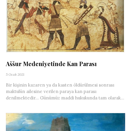
Aššur Medeniyetinde Kan Parası
5 Ocak 2021
Bir kişinin kazaren ya da kasten öldürülmesi sonrası
maktulün ailesine verilen paraya kan parası
denilmektedir… Günümüz maddi hukukunda tam olarak...