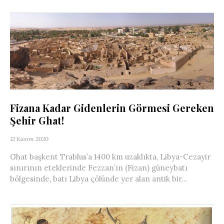
Fizana Kadar Gidenlerin Görmesi Gereken
Şehir Ghat!
12 Kasım 2020
Ghat başkent Trablus’a 1400 km uzaklıkta, Libya-Cezayir
sınırının eteklerinde Fezzan’ın (Fizan) güneybatı
bölgesinde, batı Libya çölünde yer alan antik bir...