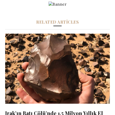
RELATED ARTICLES
Irak’ın Batı Çölü’nde 1,5 Milyon Yıllık El