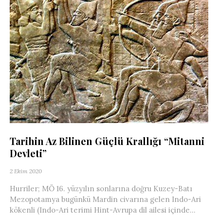
Tarihin Az Bilinen Güçlü Krallığı “Mitanni
Devleti”
2 Ekim 2020
Hurriler; MÖ 16. yüzyılın sonlarına doğru Kuzey-Batı
Mezopotamya bugünkü Mardin civarına gelen Indo-Ari
kökenli (Indo-Ari terimi Hint-Avrupa dil ailesi içinde...