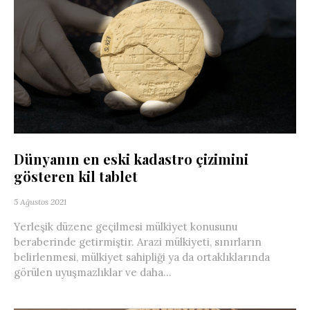
Dünyanın en eski kadastro çizimini
gösteren kil tablet
5 Ağustos 2021
Yerleşik düzene geçilmesi mülkiyet konusunu
beraberinde getirmiştir. Arazi mülkiyeti, sınırların
belirlenmesi, mülkiyet sahipliği ya da ortaklıklarında
görülen uyuşmazlıklar ve daha...