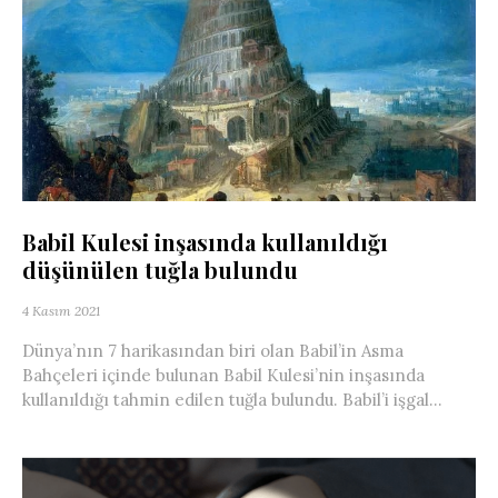
Babil Kulesi inşasında kullanıldığı
düşünülen tuğla bulundu
4 Kasım 2021
Dünya’nın 7 harikasından biri olan Babil’in Asma
Bahçeleri içinde bulunan Babil Kulesi’nin inşasında
kullanıldığı tahmin edilen tuğla bulundu. Babil’i işgal...