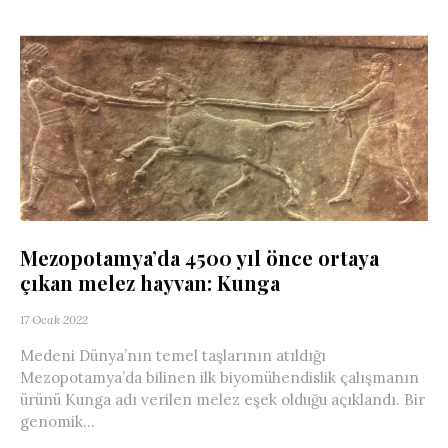
Mezopotamya’da 4500 yıl önce ortaya
çıkan melez hayvan: Kunga
17 Ocak 2022
Medeni Dünya’nın temel taşlarının atıldığı
Mezopotamya’da bilinen ilk biyomühendislik çalışmanın
ürünü Kunga adı verilen melez eşek olduğu açıklandı. Bir
genomik...