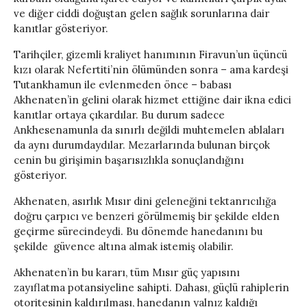
ve diğer ciddi doğuştan gelen sağlık sorunlarına dair
kanıtlar gösteriyor.
Tarihçiler, gizemli kraliyet hanımının Firavun’un üçüncü
kızı olarak Nefertiti’nin ölümünden sonra – ama kardeşi
Tutankhamun ile evlenmeden önce – babası
Akhenaten’in gelini olarak hizmet ettiğine dair ikna edici
kanıtlar ortaya çıkardılar. Bu durum sadece
Ankhesenamunla da sınırlı değildi muhtemelen ablaları
da aynı durumdaydılar. Mezarlarında bulunan birçok
cenin bu girişimin başarısızlıkla sonuçlandığını
gösteriyor.
Akhenaten, asırlık Mısır dini geleneğini tektanrıcılığa
doğru çarpıcı ve benzeri görülmemiş bir şekilde elden
geçirme sürecindeydi. Bu dönemde hanedanını bu
şekilde güvence altına almak istemiş olabilir.
Akhenaten’in bu kararı, tüm Mısır güç yapısını
zayıflatma potansiyeline sahipti. Dahası, güçlü rahiplerin
otoritesinin kaldırılması, hanedanın yalnız kaldığı