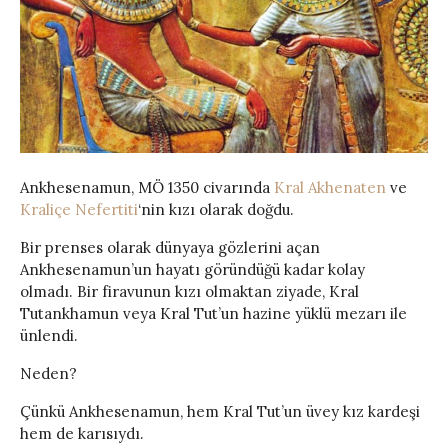
Ankhesenamun, MÖ 1350 civarında
Kral Akhenaten
ve
Kraliçe Nefertiti
‘nin kızı olarak doğdu.
Bir prenses olarak dünyaya gözlerini açan
Ankhesenamun’un hayatı göründüğü kadar kolay
olmadı. Bir firavunun kızı olmaktan ziyade, Kral
Tutankhamun veya Kral Tut’un hazine yüklü mezarı ile
ünlendi.
Neden?
Çünkü Ankhesenamun, hem Kral Tut’un üvey kız kardeşi
hem de karısıydı.