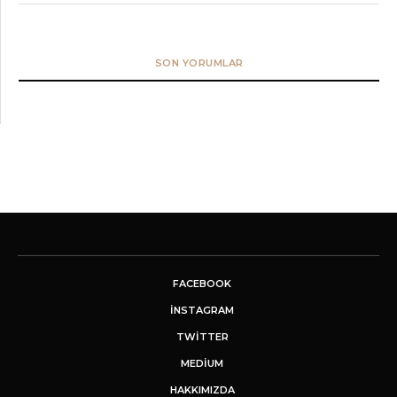
SON YORUMLAR
FACEBOOK
INSTAGRAM
TWITTER
MEDIUM
HAKKIMIZDA