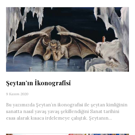
Şeytan’ın İkonografisi
9 Kasım 2020
Bu yazımızda Şeytan’ın ikonografisi ile şeytan kimliğinin
sanatta nasıl yavaş yavaş şekillendiğini Sanat tarihini
esas alarak kısaca irdelemeye çalıştık. Şeytanın...