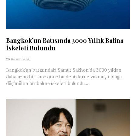
Bangkok’un Batısında 3000 Yıllık Balina
İskeleti Bulundu
26 Kasım 2020
Bangkok’un batısındaki Samut Sakhon’da 3000 yıldan
daha uzun bir süre önce bu denizlerde yüzmüş olduğu
düşünülen bir balina iskeleti bulundu....