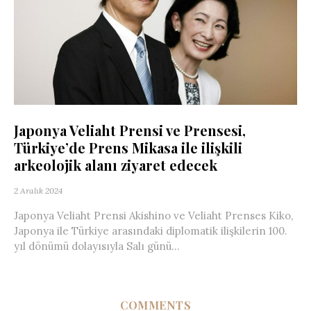
Japonya Veliaht Prensi ve Prensesi,
Türkiye’de Prens Mikasa ile ilişkili
arkeolojik alanı ziyaret edecek
2 Aralık 2024
Japonya Veliaht Prensi Akishino ve Veliaht Prenses Kiko,
Japonya ile Türkiye arasındaki diplomatik ilişkilerin 100.
yıl dönümü dolayısıyla Salı günü...
COMMENTS