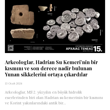
Arkeologlar, Hadrian Su Kemeri’nin bir
kısmını ve son derece nadir bulunan
Yunan sikkelerini ortaya çıkardılar
13 Ocak 2024
Arkeologlar, MS 2. yüzyılın en büyük hidrolik
eserlerinden biri olan Hadrian su kemerinin bir kısmını
ve Korint yakınlarındaki antik bir...