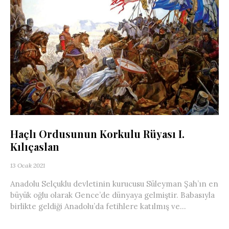
Haçlı Ordusunun Korkulu Rüyası I.
Kılıçaslan
13 Ocak 2021
Anadolu Selçuklu devletinin kurucusu Süleyman Şah’ın en
büyük oğlu olarak Gence’de dünyaya gelmiştir. Babasıyla
birlikte geldiği Anadolu’da fetihlere katılmış ve...