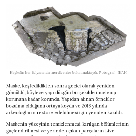
Heykelin her iki yanında merdivenler bulunmaktaydı. Fotograf : INAH
Maske, keşfedildikten sonra geçici olarak yeniden
gömüldü, böylece yapı düzgün bir şekilde incelenip
korunana kadar korundu. Yapıdan alınan örnekler
bozulma olduğunu ortaya koydu ve 2018 yılında
arkeologların restore edebilmesi için yeniden kazıldı.
Maskenin yüzeyinin temizlenmesi, kırılgan bölümlerinin
güçlendirilmesi ve yerinden çıkan parçaların Live