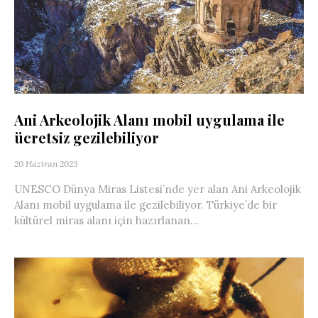
Ani Arkeolojik Alanı mobil uygulama ile
ücretsiz gezilebiliyor
20 Haziran 2023
UNESCO Dünya Miras Listesi’nde yer alan Ani Arkeolojik
Alanı mobil uygulama ile gezilebiliyor. Türkiye’de bir
kültürel miras alanı için hazırlanan...