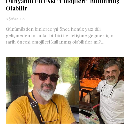
Dünyanın En Eski “Emojileri” Bulunmuş
Olabilir
3 Şubat 2021
Günümüzden binlerce yıl önce henüz yazı dili
gelişmeden insanlar birbiri ile iletişime geçmek için
tarih öncesi emojileri kullanmış olabilirler mi?...