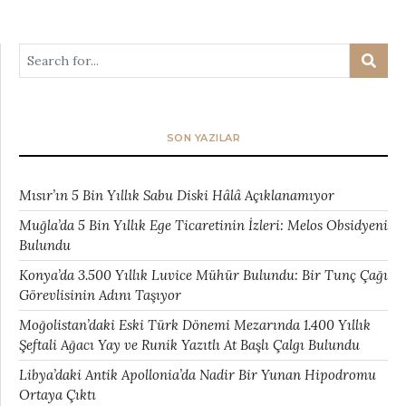
SON YAZILAR
Mısır’ın 5 Bin Yıllık Sabu Diski Hâlâ Açıklanamıyor
Muğla’da 5 Bin Yıllık Ege Ticaretinin İzleri: Melos Obsidyeni
Bulundu
Konya’da 3.500 Yıllık Luvice Mühür Bulundu: Bir Tunç Çağı
Görevlisinin Adını Taşıyor
Moğolistan’daki Eski Türk Dönemi Mezarında 1.400 Yıllık
Şeftali Ağacı Yay ve Runik Yazıtlı At Başlı Çalgı Bulundu
Libya’daki Antik Apollonia’da Nadir Bir Yunan Hipodromu
Ortaya Çıktı