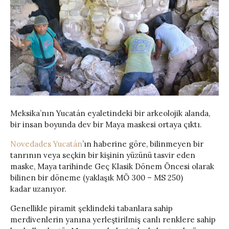
Meksika’nın Yucatán eyaletindeki bir arkeolojik alanda,
bir insan boyunda dev bir Maya maskesi ortaya çıktı.
Novedades Yucatán
’ın haberine göre, bilinmeyen bir
tanrının veya seçkin bir kişinin yüzünü tasvir eden
maske, Maya tarihinde Geç Klasik Dönem Öncesi olarak
bilinen bir döneme (yaklaşık MÖ 300 – MS 250)
kadar uzanıyor.
Genellikle piramit şeklindeki tabanlara sahip
merdivenlerin yanına yerleştirilmiş canlı renklere sahip