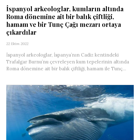
İspanyol arkeologlar, kumların altında
Roma dönemine ait bir balık çiftliği,
hamam ve bir Tunç Çağı mezarı ortaya
çıkardılar
22 Ekim 2022
İspanyol arkeologlar, İspanya’nın Cadiz kentindeki
Trafalgar Burnu’nu çevreleyen kum tepelerinin altında
Roma dönemine ait bir balık çiftliği, hamam ile Tunç...