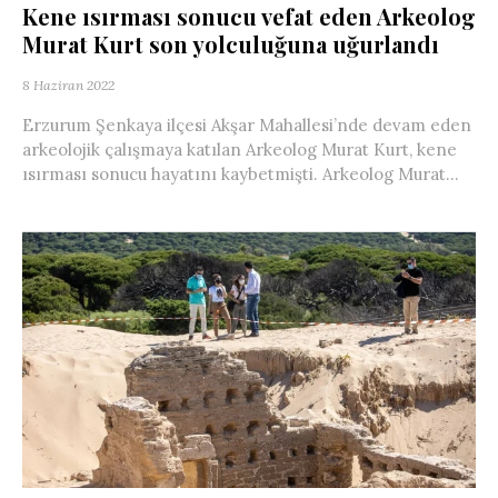
Kene ısırması sonucu vefat eden Arkeolog
Murat Kurt son yolculuğuna uğurlandı
8 Haziran 2022
Erzurum Şenkaya ilçesi Akşar Mahallesi’nde devam eden
arkeolojik çalışmaya katılan Arkeolog Murat Kurt, kene
ısırması sonucu hayatını kaybetmişti. Arkeolog Murat...