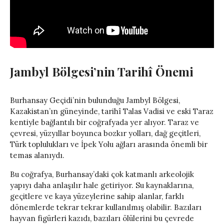
Jambyl Bölgesi’nin Tarihî Önemi
Burhansay Geçidi’nin bulunduğu Jambyl Bölgesi,
Kazakistan’ın güneyinde, tarihî Talas Vadisi ve eski Taraz
kentiyle bağlantılı bir coğrafyada yer alıyor. Taraz ve
çevresi, yüzyıllar boyunca bozkır yolları, dağ geçitleri,
Türk toplulukları ve İpek Yolu ağları arasında önemli bir
temas alanıydı.
Bu coğrafya, Burhansay’daki çok katmanlı arkeolojik
yapıyı daha anlaşılır hale getiriyor. Su kaynaklarına,
geçitlere ve kaya yüzeylerine sahip alanlar, farklı
dönemlerde tekrar tekrar kullanılmış olabilir. Bazıları
hayvan figürleri kazıdı, bazıları ölülerini bu çevrede