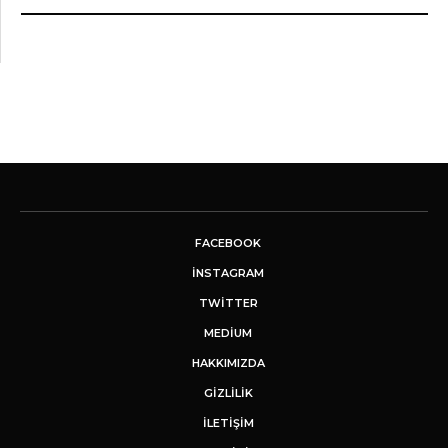
FACEBOOK
INSTAGRAM
TWITTER
MEDIUM
HAKKIMIZDA
GİZLİLİK
İLETIŞIM