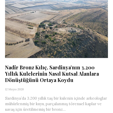
Nadir Bronz Kılıç, Sardinya’nın 3.200
Yıllık Kulelerinin Nasıl Kutsal Alanlara
Dönüştüğünü Ortaya Koydu
12 Mayıs 2026
Sardinya’da 3.200 yıllık taş bir kulenin içinde arkeologlar
mühürlenmiş bir kuyu, parçalanmış törensel kaplar ve
savaş için üretilmemiş bir bronz...