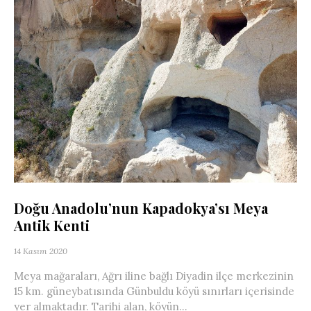
Doğu Anadolu’nun Kapadokya’sı Meya
Antik Kenti
14 Kasım 2020
Meya mağaraları, Ağrı iline bağlı Diyadin ilçe merkezinin
15 km. güneybatısında Günbuldu köyü sınırları içerisinde
yer almaktadır. Tarihi alan, köyün...