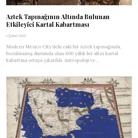
Aztek Tapınağının Altında Bulunan
Etkileyici Kartal Kabartması
1 Şubat 2021
Modern Mexico City’deki eski bir Aztek tapınağında,
bozulmamış durumda olan 600 yıllık bir altın kartal
kabartma ortaya çıkarıldı. Antropoloji ve...