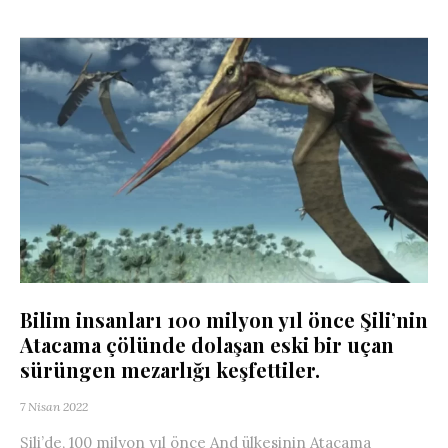
Bilim insanları 100 milyon yıl önce Şili’nin
Atacama çölünde dolaşan eski bir uçan
sürüngen mezarlığı keşfettiler.
7 Nisan 2022
Şili’de, 100 milyon yıl önce And ülkesinin Atacama