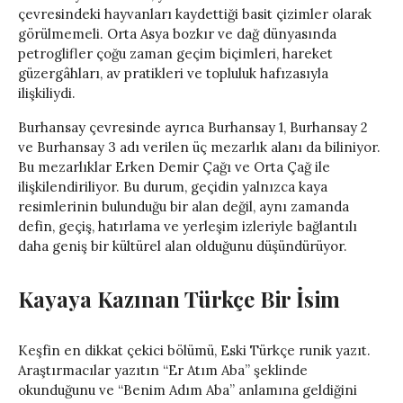
çevresindeki hayvanları kaydettiği basit çizimler olarak
görülmemeli. Orta Asya bozkır ve dağ dünyasında
petroglifler çoğu zaman geçim biçimleri, hareket
güzergâhları, av pratikleri ve topluluk hafızasıyla
ilişkiliydi.
Burhansay çevresinde ayrıca Burhansay 1, Burhansay 2
ve Burhansay 3 adı verilen üç mezarlık alanı da biliniyor.
Bu mezarlıklar Erken Demir Çağı ve Orta Çağ ile
ilişkilendiriliyor. Bu durum, geçidin yalnızca kaya
resimlerinin bulunduğu bir alan değil, aynı zamanda
defin, geçiş, hatırlama ve yerleşim izleriyle bağlantılı
daha geniş bir kültürel alan olduğunu düşündürüyor.
Kayaya Kazınan Türkçe Bir İsim
Keşfin en dikkat çekici bölümü, Eski Türkçe runik yazıt.
Araştırmacılar yazıtın “Er Atım Aba” şeklinde
okunduğunu ve “Benim Adım Aba” anlamına geldiğini