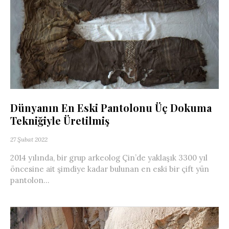
Dünyanın En Eski Pantolonu Üç Dokuma
Tekniğiyle Üretilmiş
27 Şubat 2022
2014 yılında, bir grup arkeolog Çin’de yaklaşık 3300 yıl
öncesine ait şimdiye kadar bulunan en eski bir çift yün
pantolon...