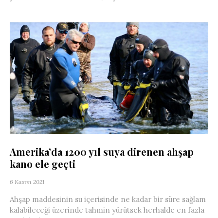
Amerika’da 1200 yıl suya direnen ahşap
kano ele geçti
6 Kasım 2021
Ahşap maddesinin su içerisinde ne kadar bir süre sağlam
kalabileceği üzerinde tahmin yürütsek herhalde en fazla