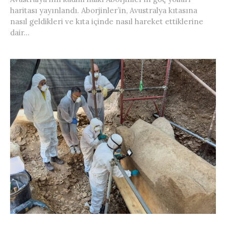
haritası yayınlandı. Aborjinler’in, Avustralya kıtasına
nasıl geldikleri ve kıta içinde nasıl hareket ettiklerine
dair...