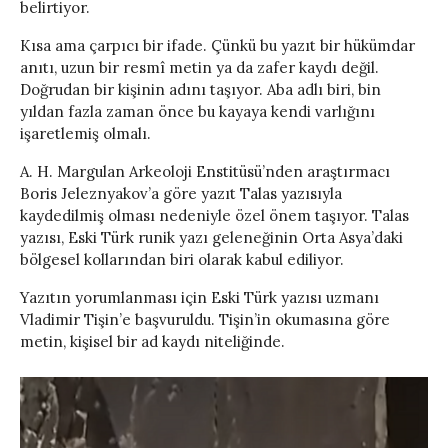
belirtiyor.
Kısa ama çarpıcı bir ifade. Çünkü bu yazıt bir hükümdar
anıtı, uzun bir resmî metin ya da zafer kaydı değil.
Doğrudan bir kişinin adını taşıyor. Aba adlı biri, bin
yıldan fazla zaman önce bu kayaya kendi varlığını
işaretlemiş olmalı.
A. H. Margulan Arkeoloji Enstitüsü’nden araştırmacı
Boris Jeleznyakov’a göre yazıt Talas yazısıyla
kaydedilmiş olması nedeniyle özel önem taşıyor. Talas
yazısı, Eski Türk runik yazı geleneğinin Orta Asya’daki
bölgesel kollarından biri olarak kabul ediliyor.
Yazıtın yorumlanması için Eski Türk yazısı uzmanı
Vladimir Tişin’e başvuruldu. Tişin’in okumasına göre
metin, kişisel bir ad kaydı niteliğinde.