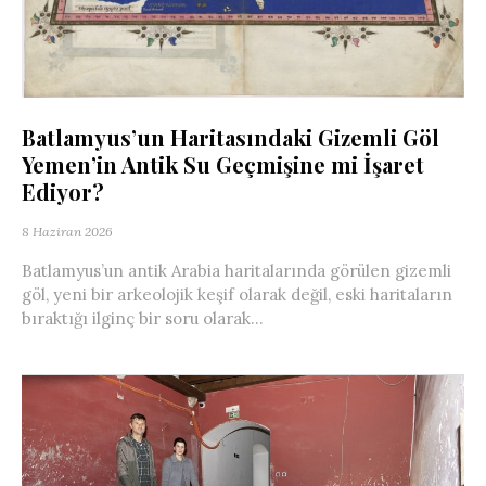
Batlamyus’un Haritasındaki Gizemli Göl
Yemen’in Antik Su Geçmişine mi İşaret
Ediyor?
8 Haziran 2026
Batlamyus’un antik Arabia haritalarında görülen gizemli
göl, yeni bir arkeolojik keşif olarak değil, eski haritaların
bıraktığı ilginç bir soru olarak...