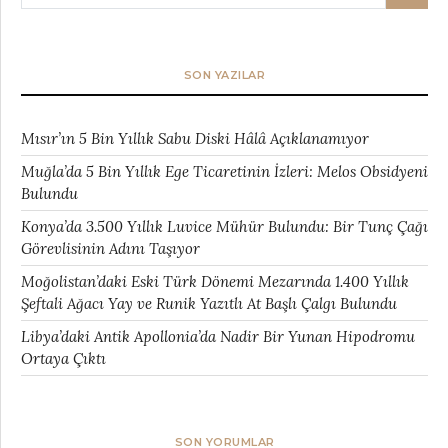
SON YAZILAR
Mısır’ın 5 Bin Yıllık Sabu Diski Hâlâ Açıklanamıyor
Muğla’da 5 Bin Yıllık Ege Ticaretinin İzleri: Melos Obsidyeni
Bulundu
Konya’da 3.500 Yıllık Luvice Mühür Bulundu: Bir Tunç Çağı
Görevlisinin Adını Taşıyor
Moğolistan’daki Eski Türk Dönemi Mezarında 1.400 Yıllık
Şeftali Ağacı Yay ve Runik Yazıtlı At Başlı Çalgı Bulundu
Libya’daki Antik Apollonia’da Nadir Bir Yunan Hipodromu
Ortaya Çıktı
SON YORUMLAR