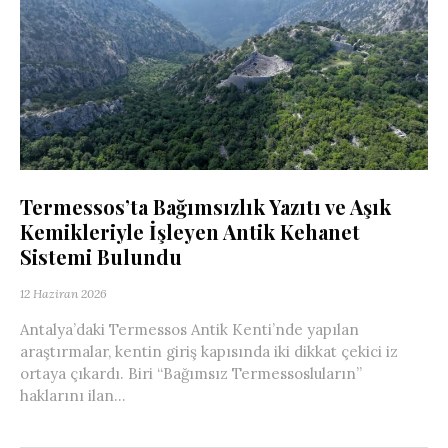
Termessos’ta Bağımsızlık Yazıtı ve Aşık
Kemikleriyle İşleyen Antik Kehanet
Sistemi Bulundu
12 Haziran 2026
Antalya’daki Termessos Antik Kenti’nde yapılan
araştırmalar, kentin giriş kapısında iki dikkat çekici iz
ortaya çıkardı. Biri “Bağımsız Termessosluların”
haklarını ilan...