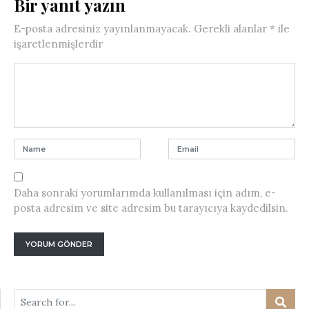
Bir yanıt yazın
E-posta adresiniz yayınlanmayacak.
Gerekli alanlar
*
ile
işaretlenmişlerdir
Daha sonraki yorumlarımda kullanılması için adım, e-
posta adresim ve site adresim bu tarayıcıya kaydedilsin.