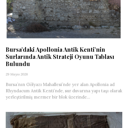
Bursa’daki Apollonia Antik Kenti’nin
Surlarında Antik Strateji Oyunu Tablası
Bulundu
29 Mayıs 2026
Bursa’nın Gölyazı Mahallesi’nde yer alan Apollonia ad
Rhyndacum Antik Kenti’nde, sur duvarına yapı taşı olarak
yerleştirilmiş mermer bir blok üzerinde...