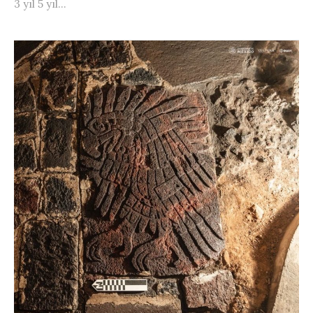
3 yıl 5 yıl...