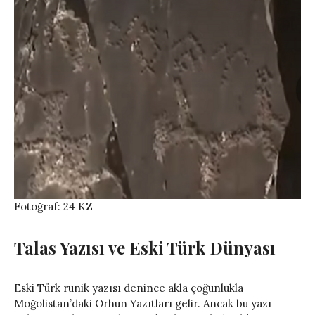
Fotoğraf: 24 KZ
Talas Yazısı ve Eski Türk Dünyası
Eski Türk runik yazısı denince akla çoğunlukla
Moğolistan’daki Orhun Yazıtları gelir. Ancak bu yazı