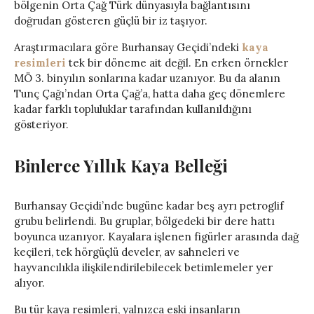
bölgenin Orta Çağ Türk dünyasıyla bağlantısını
doğrudan gösteren güçlü bir iz taşıyor.
Araştırmacılara göre Burhansay Geçidi’ndeki
kaya
resimleri
tek bir döneme ait değil. En erken örnekler
MÖ 3. binyılın sonlarına kadar uzanıyor. Bu da alanın
Tunç Çağı’ndan Orta Çağ’a, hatta daha geç dönemlere
kadar farklı topluluklar tarafından kullanıldığını
gösteriyor.
Binlerce Yıllık Kaya Belleği
Burhansay Geçidi’nde bugüne kadar beş ayrı petroglif
grubu belirlendi. Bu gruplar, bölgedeki bir dere hattı
boyunca uzanıyor. Kayalara işlenen figürler arasında dağ
keçileri, tek hörgüçlü develer, av sahneleri ve
hayvancılıkla ilişkilendirilebilecek betimlemeler yer
alıyor.
Bu tür kaya resimleri, yalnızca eski insanların