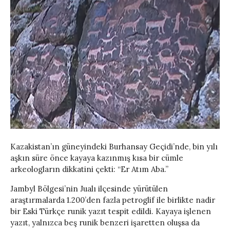
Kazakistan’ın güneyindeki Burhansay Geçidi’nde, bin yılı
aşkın süre önce kayaya kazınmış kısa bir cümle
arkeologların dikkatini çekti: “Er Atım Aba.”
Jambyl Bölgesi’nin Jualı ilçesinde yürütülen
araştırmalarda 1.200’den fazla petroglif ile birlikte nadir
bir Eski Türkçe runik yazıt tespit edildi. Kayaya işlenen
yazıt, yalnızca beş runik benzeri işaretten oluşsa da