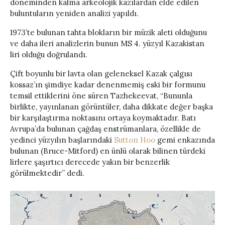
döneminden kalma arkeolojik kazılardan elde edilen
buluntuların yeniden analizi yapıldı.
1973’te bulunan tahta blokların bir müzik aleti olduğunu
ve daha ileri analizlerin bunun MS 4. yüzyıl Kazakistan
liri olduğu doğrulandı.
Çift boyunlu bir lavta olan geleneksel Kazak çalgısı
kossaz’ın şimdiye kadar denenmemiş eski bir formunu
temsil ettiklerini öne süren Tazhekeevat, “Bununla
birlikte, yayınlanan görüntüler, daha dikkate değer başka
bir karşılaştırma noktasını ortaya koymaktadır. Batı
Avrupa’da bulunan çağdaş enstrümanlara, özellikle de
yedinci yüzyılın başlarındaki
Sutton Hoo
gemi enkazında
bulunan (Bruce-Mitford) en ünlü olarak bilinen türdeki
lirlere şaşırtıcı derecede yakın bir benzerlik
görülmektedir” dedi.