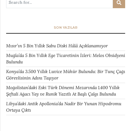
SON YAZILAR
Mısır’ın 5 Bin Yıllık Sabu Diski Hâlâ Açıklanamıyor
Muğla’da 5 Bin Yıllık Ege Ticaretinin İzleri: Melos Obsidyeni
Bulundu
Konya’da 3.500 Yıllık Luvice Mühür Bulundu: Bir Tunç Çağı
Görevlisinin Adını Taşıyor
Moğolistan’daki Eski Türk Dönemi Mezarında 1.400 Yıllık
Şeftali Ağacı Yay ve Runik Yazıtlı At Başlı Çalgı Bulundu
Libya’daki Antik Apollonia’da Nadir Bir Yunan Hipodromu
Ortaya Çıktı