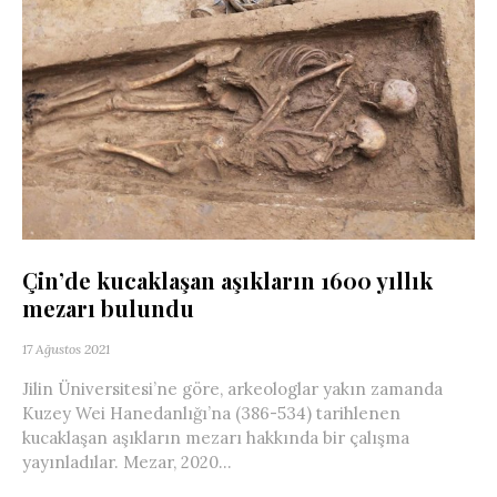
Çin’de kucaklaşan aşıkların 1600 yıllık
mezarı bulundu
17 Ağustos 2021
Jilin Üniversitesi’ne göre, arkeologlar yakın zamanda
Kuzey Wei Hanedanlığı’na (386-534) tarihlenen
kucaklaşan aşıkların mezarı hakkında bir çalışma
yayınladılar. Mezar, 2020...