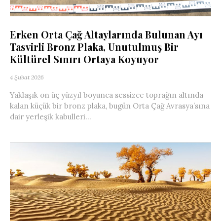
Erken Orta Çağ Altaylarında Bulunan Ayı
Tasvirli Bronz Plaka, Unutulmuş Bir
Kültürel Sınırı Ortaya Koyuyor
4 Şubat 2026
Yaklaşık on üç yüzyıl boyunca sessizce toprağın altında
kalan küçük bir bronz plaka, bugün Orta Çağ Avrasya’sına
dair yerleşik kabulleri...