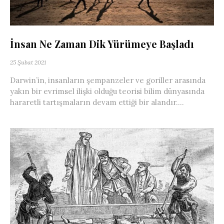
İnsan Ne Zaman Dik Yürümeye Başladı
25 Şubat 2021
Darwin’in, insanların şempanzeler ve goriller arasında
yakın bir evrimsel ilişki olduğu teorisi bilim dünyasında
hararetli tartışmaların devam ettiği bir alandır....