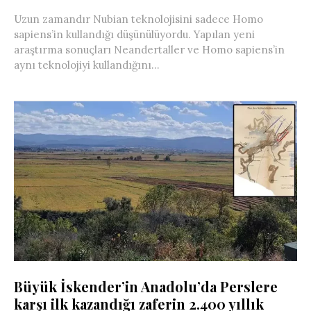
Uzun zamandır Nubian teknolojisini sadece Homo
sapiens’in kullandığı düşünülüyordu. Yapılan yeni
araştırma sonuçları Neandertaller ve Homo sapiens’in
aynı teknolojiyi kullandığını...
Büyük İskender’in Anadolu’da Perslere
karşı ilk kazandığı zaferin 2.400 yıllık