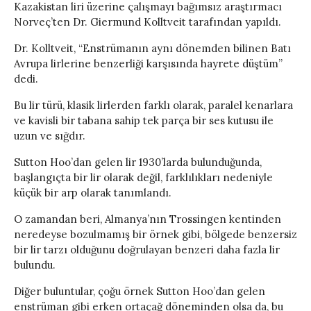
Kazakistan liri üzerine çalışmayı bağımsız araştırmacı
Norveç’ten Dr. Giermund Kolltveit tarafından yapıldı.
Dr. Kolltveit, “Enstrümanın aynı dönemden bilinen Batı
Avrupa lirlerine benzerliği karşısında hayrete düştüm”
dedi.
Bu lir türü, klasik lirlerden farklı olarak, paralel kenarlara
ve kavisli bir tabana sahip tek parça bir ses kutusu ile
uzun ve sığdır.
Sutton Hoo’dan gelen lir 1930’larda bulunduğunda,
başlangıçta bir lir olarak değil, farklılıkları nedeniyle
küçük bir arp olarak tanımlandı.
O zamandan beri, Almanya’nın Trossingen kentinden
neredeyse bozulmamış bir örnek gibi, bölgede benzersiz
bir lir tarzı olduğunu doğrulayan benzeri daha fazla lir
bulundu.
Diğer buluntular, çoğu örnek Sutton Hoo’dan gelen
enstrüman gibi erken ortaçağ döneminden olsa da, bu