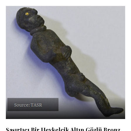
Şaşırtıcı Bir Heykelcik Altın Gözlü Bronz