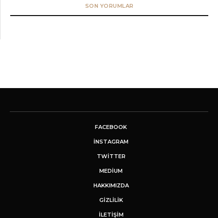
SON YORUMLAR
FACEBOOK
INSTAGRAM
TWITTER
MEDIUM
HAKKIMIZDA
GİZLİLİK
İLETIŞIM