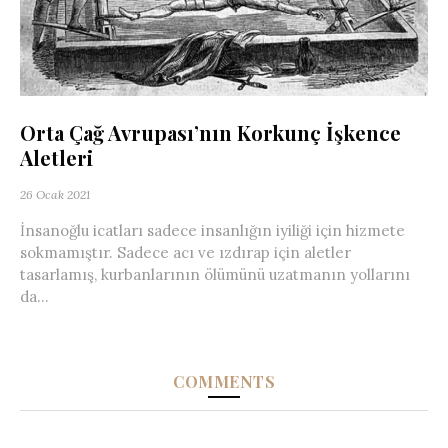
Orta Çağ Avrupası’nın Korkunç İşkence
Aletleri
26 Ocak 2021
İnsanoğlu icatları sadece insanlığın iyiliği için hizmete
sokmamıştır. Sadece acı ve ızdırap için aletler
tasarlamış, kurbanlarının ölümünü uzatmanın yollarını
da...
COMMENTS