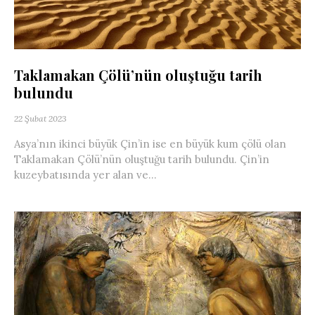
Taklamakan Çölü’nün oluştuğu tarih
bulundu
22 Şubat 2023
Asya’nın ikinci büyük Çin’in ise en büyük kum çölü olan
Taklamakan Çölü’nün oluştuğu tarih bulundu. Çin’in
kuzeybatısında yer alan ve...