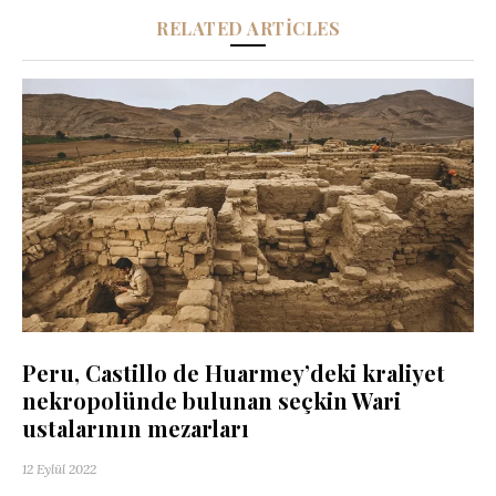
RELATED ARTICLES
Peru, Castillo de Huarmey’deki kraliyet
nekropolünde bulunan seçkin Wari
ustalarının mezarları
12 Eylül 2022