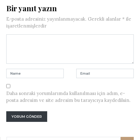
Bir yanıt yazın
E-posta adresiniz yayınlanmayacak.
Gerekli alanlar
*
ile
işaretlenmişlerdir
Daha sonraki yorumlarımda kullanılması için adım, e-
posta adresim ve site adresim bu tarayıcıya kaydedilsin.