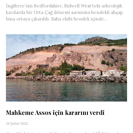
İngiltere’nin Bedfordshire, Bidwell West’teki arkeolojik
kazılarda bir Orta Çağ dönemi savunma hendekli ahşap
bina ortaya çıkarıldı. Saha ekibi hendek içinde...
Mahkeme Assos için kararını verdi
24 Şubat 2022