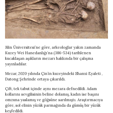
Jilin Üniversitesi’ne göre, arkeologlar yakın zamanda
Kuzey Wei Hanedanlığı’na (386-534) tarihlenen
kucaklaşan aşıkların mezarı hakkında bir çalışma
yayınladılar.
Mezar, 2020 yılında Çin’in kuzeyindeki Shanxi Eyaleti ,
Datong Şehrinde ortaya çıkarıldı.
Çift, tek tabut içinde aynı mezara defnedildi. Adam
kollarını sevgilisinin beline dolamış, kadın ise başını
omzuna yaslamış ve göğsüne sarılmıştı. Araştırmacıya
göre, sol elinin yüzük parmağında da gümüş bir yüzük
keşfedildi.