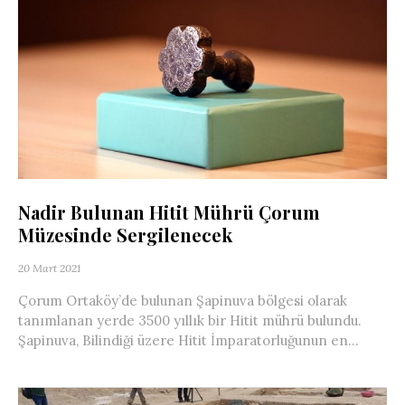
Nadir Bulunan Hitit Mührü Çorum
Müzesinde Sergilenecek
20 Mart 2021
Çorum Ortaköy’de bulunan Şapinuva bölgesi olarak
tanımlanan yerde 3500 yıllık bir Hitit mührü bulundu.
Şapinuva, Bilindiği üzere Hitit İmparatorluğunun en...