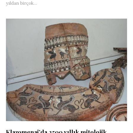
yıldan birçok...
Klazomenai’da 2500 yıllık mitolojik