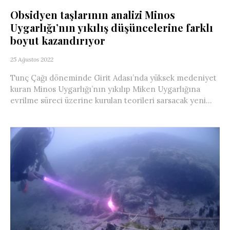
Obsidyen taşlarının analizi Minos
Uygarlığı’nın yıkılış düşüncelerine farklı
boyut kazandırıyor
25 Ağustos 2022
Tunç Çağı döneminde Girit Adası’nda yüksek medeniyet
kuran Minos Uygarlığı’nın yıkılıp Miken Uygarlığına
evrilme süreci üzerine kurulan teorileri sarsacak yeni...