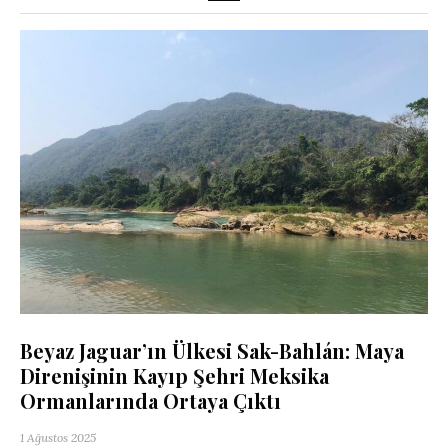
Beyaz Jaguar’ın Ülkesi Sak-Bahlán: Maya
Direnişinin Kayıp Şehri Meksika
Ormanlarında Ortaya Çıktı
1 Ağustos 2025