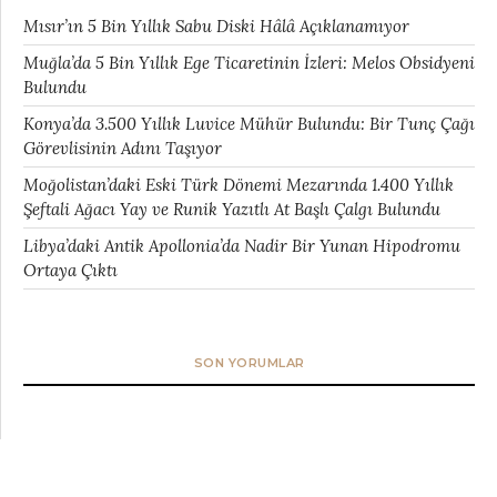
Mısır’ın 5 Bin Yıllık Sabu Diski Hâlâ Açıklanamıyor
Muğla’da 5 Bin Yıllık Ege Ticaretinin İzleri: Melos Obsidyeni
Bulundu
Konya’da 3.500 Yıllık Luvice Mühür Bulundu: Bir Tunç Çağı
Görevlisinin Adını Taşıyor
Moğolistan’daki Eski Türk Dönemi Mezarında 1.400 Yıllık
Şeftali Ağacı Yay ve Runik Yazıtlı At Başlı Çalgı Bulundu
Libya’daki Antik Apollonia’da Nadir Bir Yunan Hipodromu
Ortaya Çıktı
SON YORUMLAR