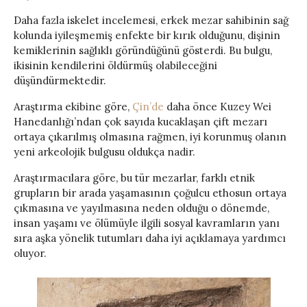
Daha fazla iskelet incelemesi, erkek mezar sahibinin sağ
kolunda iyileşmemiş enfekte bir kırık olduğunu, dişinin
kemiklerinin sağlıklı göründüğünü gösterdi. Bu bulgu,
ikisinin kendilerini öldürmüş olabileceğini
düşündürmektedir.
Araştırma ekibine göre,
Çin’de
daha önce Kuzey Wei
Hanedanlığı’ndan çok sayıda kucaklaşan çift mezarı
ortaya çıkarılmış olmasına rağmen, iyi korunmuş olanın
yeni arkeolojik bulgusu oldukça nadir.
Araştırmacılara göre, bu tür mezarlar, farklı etnik
grupların bir arada yaşamasının çoğulcu ethosun ortaya
çıkmasına ve yayılmasına neden olduğu o dönemde,
insan yaşamı ve ölümüyle ilgili sosyal kavramların yanı
sıra aşka yönelik tutumları daha iyi açıklamaya yardımcı
oluyor.