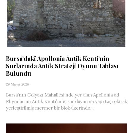
Bursa’daki Apollonia Antik Kenti’nin
Surlarında Antik Strateji Oyunu Tablası
Bulundu
29 Mayıs 2026
Bursa’nın Gölyazı Mahallesi’nde yer alan Apollonia ad
Rhyndacum Antik Kenti’nde, sur duvarına yapı taşı olarak
yerleştirilmiş mermer bir blok üzerinde...