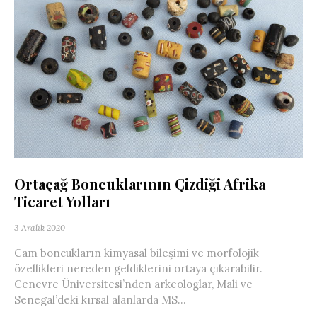
Ortaçağ Boncuklarının Çizdiği Afrika
Ticaret Yolları
3 Aralık 2020
Cam boncukların kimyasal bileşimi ve morfolojik
özellikleri nereden geldiklerini ortaya çıkarabilir.
Cenevre Üniversitesi’nden arkeologlar, Mali ve
Senegal’deki kırsal alanlarda MS...