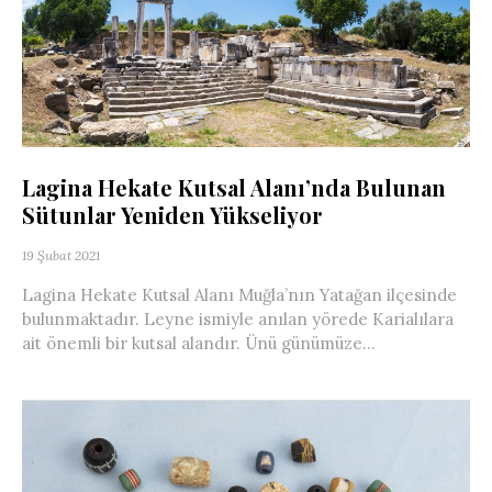
Lagina Hekate Kutsal Alanı’nda Bulunan
Sütunlar Yeniden Yükseliyor
19 Şubat 2021
Lagina Hekate Kutsal Alanı Muğla’nın Yatağan ilçesinde
bulunmaktadır. Leyne ismiyle anılan yörede Karialılara
ait önemli bir kutsal alandır. Ünü günümüze...