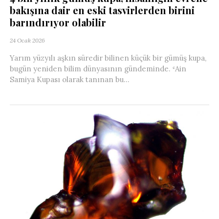
bakışına dair en eski tasvirlerden birini
barındırıyor olabilir
24 Ocak 2026
Yarım yüzyılı aşkın süredir bilinen küçük bir gümüş kupa,
bugün yeniden bilim dünyasının gündeminde. ʿAin
Samiya Kupası olarak tanınan bu...