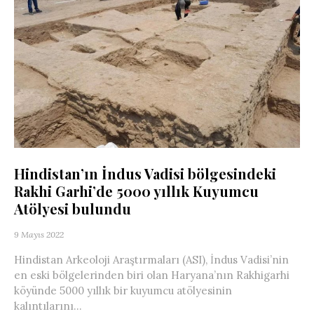
Hindistan’ın İndus Vadisi bölgesindeki
Rakhi Garhi’de 5000 yıllık Kuyumcu
Atölyesi bulundu
9 Mayıs 2022
Hindistan Arkeoloji Araştırmaları (ASI), İndus Vadisi’nin
en eski bölgelerinden biri olan Haryana’nın Rakhigarhi
köyünde 5000 yıllık bir kuyumcu atölyesinin
kalıntılarını...