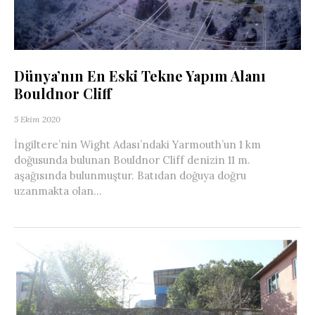
Dünya’nın En Eski Tekne Yapım Alanı
Bouldnor Cliff
5 Ekim 2020
İngiltere’nin Wight Adası’ndaki Yarmouth’un 1 km
doğusunda bulunan Bouldnor Cliff denizin 11 m.
aşağısında bulunmuştur. Batıdan doğuya doğru
uzanmakta olan...