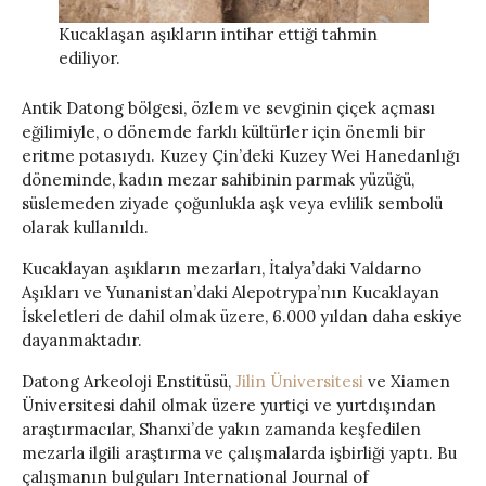
Kucaklaşan aşıkların intihar ettiği tahmin
ediliyor.
Antik Datong bölgesi, özlem ve sevginin çiçek açması
eğilimiyle, o dönemde farklı kültürler için önemli bir
eritme potasıydı. Kuzey Çin’deki Kuzey Wei Hanedanlığı
döneminde, kadın mezar sahibinin parmak yüzüğü,
süslemeden ziyade çoğunlukla aşk veya evlilik sembolü
olarak kullanıldı.
Kucaklayan aşıkların mezarları, İtalya’daki Valdarno
Aşıkları ve Yunanistan’daki Alepotrypa’nın Kucaklayan
İskeletleri de dahil olmak üzere, 6.000 yıldan daha eskiye
dayanmaktadır.
Datong Arkeoloji Enstitüsü,
Jilin Üniversitesi
ve Xiamen
Üniversitesi dahil olmak üzere yurtiçi ve yurtdışından
araştırmacılar, Shanxi’de yakın zamanda keşfedilen
mezarla ilgili araştırma ve çalışmalarda işbirliği yaptı. Bu
çalışmanın bulguları International Journal of