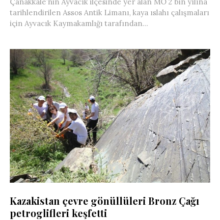
Çanakkale’nin Ayvacık ilçesinde yer alan MÖ 2 bin yılına
tarihlendirilen Assos Antik Limanı, kaya ıslahı çalışmaları
için Ayvacık Kaymakamlığı tarafından...
Kazakistan çevre gönüllüleri Bronz Çağı
petroglifleri keşfetti