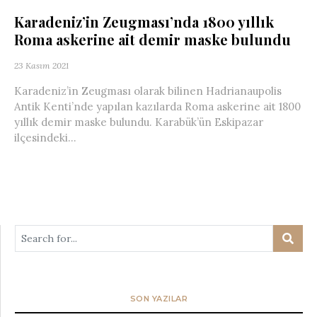
Karadeniz’in Zeugması’nda 1800 yıllık
Roma askerine ait demir maske bulundu
23 Kasım 2021
Karadeniz’in Zeugması olarak bilinen Hadrianaupolis
Antik Kenti’nde yapılan kazılarda Roma askerine ait 1800
yıllık demir maske bulundu. Karabük’ün Eskipazar
ilçesindeki...
SON YAZILAR