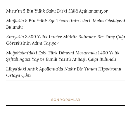
Mısır’ın 5 Bin Yıllık Sabu Diski Hâlâ Açıklanamıyor
Muğla’da 5 Bin Yıllık Ege Ticaretinin İzleri: Melos Obsidyeni
Bulundu
Konya’da 3.500 Yıllık Luvice Mühür Bulundu: Bir Tunç Çağı
Görevlisinin Adını Taşıyor
Moğolistan’daki Eski Türk Dönemi Mezarında 1.400 Yıllık
Şeftali Ağacı Yay ve Runik Yazıtlı At Başlı Çalgı Bulundu
Libya’daki Antik Apollonia’da Nadir Bir Yunan Hipodromu
Ortaya Çıktı
SON YORUMLAR