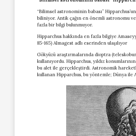
“Bilimsel astronominin babası” Hipparchus’un, 
biliniyor. Antik çağın en önemli astronomu v
fazla bir bilgi bulunmuyor.
Hipparchus hakkında en fazla bilgiye Amaseyya
85-165) Almagest adlı eserinden ulaşılıyor
Gökyüzü araştırmalarında dioptra (teleskobun a
kullanıyordu. Hipparchus, yıldız konumlarının 
bu alet ile gerçekleştirdi. Astronomik hareke
kullanan Hipparchus, bu yöntemle; Dünya ile A