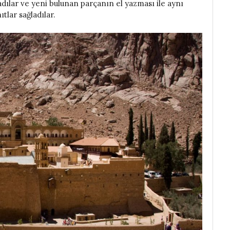
adılar ve yeni bulunan parçanın el yazması ile aynı
tlar sağladılar.