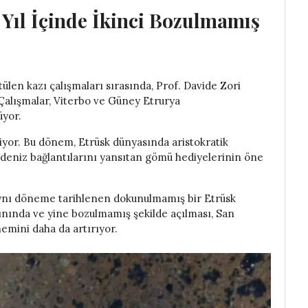
Yıl İçinde İkinci Bozulmamış
ülen kazı çalışmaları sırasında, Prof. Davide Zori
 Çalışmalar, Viterbo ve Güney Etrurya
üyor.
liyor. Bu dönem, Etrüsk dünyasında aristokratik
deniz bağlantılarını yansıtan gömü hediyelerinin öne
aynı döneme tarihlenen dokunulmamış bir Etrüsk
nında ve yine bozulmamış şekilde açılması, San
emini daha da artırıyor.