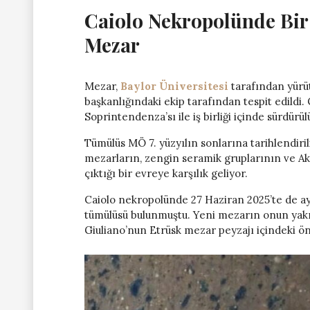
Caiolo Nekropolünde Bir 
Mezar
Mezar,
Baylor Üniversitesi
tarafından yürüt
başkanlığındaki ekip tarafından tespit edildi.
Soprintendenza’sı ile iş birliği içinde sürdürül
Tümülüs MÖ 7. yüzyılın sonlarına tarihlendiri
mezarların, zengin seramik gruplarının ve Ak
çıktığı bir evreye karşılık geliyor.
Caiolo nekropolünde 27 Haziran 2025’te de 
tümülüsü bulunmuştu. Yeni mezarın onun yakı
Giuliano’nun Etrüsk mezar peyzajı içindeki ön