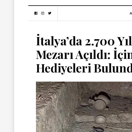
A
İtalya’da 2.700 Y
Mezarı Açıldı: İçi
Hediyeleri Bulun