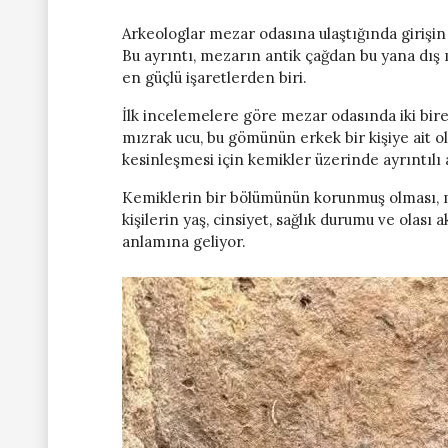
Arkeologlar mezar odasına ulaştığında girişi
Bu ayrıntı, mezarın antik çağdan bu yana dı
en güçlü işaretlerden biri.
İlk incelemelere göre mezar odasında iki bire
mızrak ucu, bu gömünün erkek bir kişiye ait 
kesinleşmesi için kemikler üzerinde ayrıntılı
Kemiklerin bir bölümünün korunmuş olması, m
kişilerin yaş, cinsiyet, sağlık durumu ve olası 
anlamına geliyor.