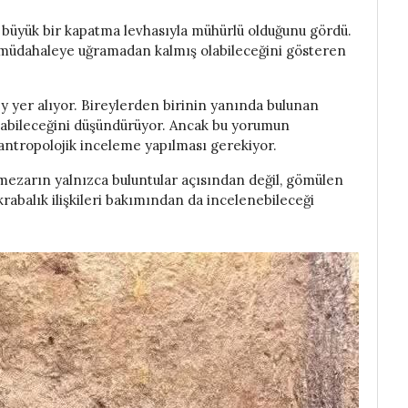
n büyük bir kapatma levhasıyla mühürlü olduğunu gördü.
ş müdahaleye uğramadan kalmış olabileceğini gösteren
y yer alıyor. Bireylerden birinin yanında bulunan
olabileceğini düşündürüyor. Ancak bu yorumun
 antropolojik inceleme yapılması gerekiyor.
ezarın yalnızca buluntular açısından değil, gömülen
akrabalık ilişkileri bakımından da incelenebileceği