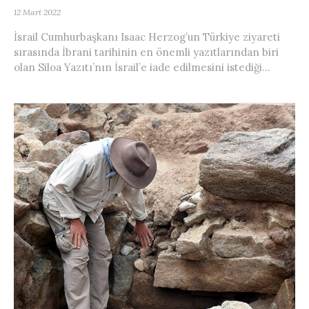
12 Mart 2022
İsrail Cumhurbaşkanı Isaac Herzog’un Türkiye ziyareti
sırasında İbrani tarihinin en önemli yazıtlarından biri
olan Siloa Yazıtı’nın İsrail’e iade edilmesini istediği...