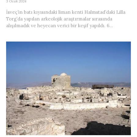
3 Ocak 2024
İsveç’in batı kıyısındaki liman kenti Halmstad’daki Lilla
Torg’da yapılan arkeolojik araştırmalar sırasında
alışılmadık ve heyecan verici bir keşif yapıldı. 6...