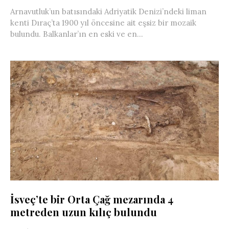
Arnavutluk’un batısındaki Adriyatik Denizi’ndeki liman
kenti Dıraç’ta 1900 yıl öncesine ait eşsiz bir mozaik
bulundu. Balkanlar’ın en eski ve en...
İsveç’te bir Orta Çağ mezarında 4
metreden uzun kılıç bulundu