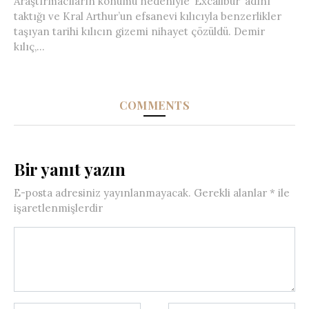
Araştırmacıların konumu nedeniyle ‘Excalibur’ adını
taktığı ve Kral Arthur’un efsanevi kılıcıyla benzerlikler
taşıyan tarihi kılıcın gizemi nihayet çözüldü. Demir
kılıç,...
COMMENTS
Bir yanıt yazın
E-posta adresiniz yayınlanmayacak.
Gerekli alanlar
*
ile
işaretlenmişlerdir