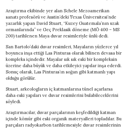
Araştırma ekibinde yer alan Schele Mezoamerikan
sanatı profesörü ve Austin’deki Texas Üniversitesi’nde
yazarlık yapan David Stuart, “Kuzey Guatemala’nın uzak
ormanlarında” ve Geç Preklasik döneme (MÖ 400 – MS
200) tarihlenen Maya duvar resimleriyle ünlü dedi.
San Bartolo’daki duvar resimleri, Mayaların yüzlerce yıl
boyunca inşa ettiği Las Pinturas olarak bilinen devasa bir
kompleks içindedir. Mayalar sık ​​sık eski bir kompleksin
üzerine daha büyük ve daha etkileyici yapılar inşa ederdi.
Sonuç olarak, Las Pinturas’ın soğan gibi katmanlı yapı
olduğu görülür.
Stuart, arkeologların iç katmanlarına tünel açarlarsa
daha eski yapıları ve duvar resimlerini bulabileceklerini
söyledi.
Araştırmacılar, duvar parçalarının keşfedildiği katman
içinde kömür gibi eski organik materyalleri topladılar. Bu
parçaları radyokarbon tarihlemesiyle duvar resimlerinin