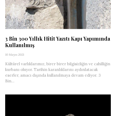
3 Bin 300 Yıllık Hitit Yazıtı Kapı Yapımında
Kullanılmış
10 Mayıs 2021
Kültürel varlıklarımız, birer birer bilgisizliğin ve cahilliğin
kurbanı oluyor. Tarihin karanlıklarını aydınlatacak
eserler, amacı dışında kullanılmaya devam ediyor. 3
Bin...