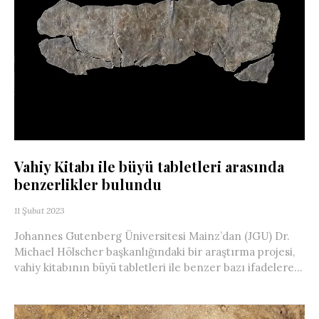
Vahiy Kitabı ile büyü tabletleri arasında
benzerlikler bulundu
11 Şubat 2023
Johannes Gutenberg Üniversitesi Mainz’dan (JGU) Dr.
Michael Hölscher başkanlığındaki bir araştırma projesi,
vahiy kitabının büyü tabletleri ile benzer bazı ifadelere...