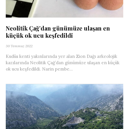
Neolitik Çağ’dan günümüze ulaşan en
küçük ok ucu keşfedildi
30 Temmuz 2022
Kudüs kenti yakınlarında yer alan Zion Dağı arkeolojik
kazılarında Neolitik Çağ’dan günümüze ulaşan en küçük
ok ucu keşfedildi. Narin pembe...