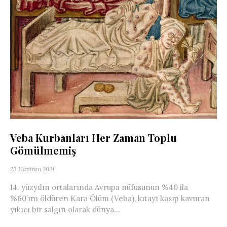
Veba Kurbanları Her Zaman Toplu
Gömülmemiş
23 Haziran 2021
14. yüzyılın ortalarında Avrupa nüfusunun %40 ila
%60’ını öldüren Kara Ölüm (Veba), kıtayı kasıp kavuran
yıkıcı bir salgın olarak dünya...