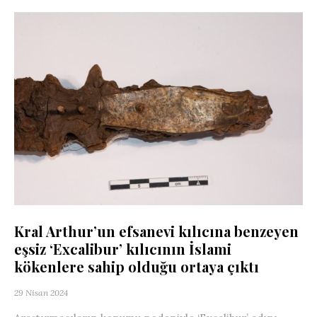
Kral Arthur’un efsanevi kılıcına benzeyen
eşsiz ‘Excalibur’ kılıcının İslami
kökenlere sahip olduğu ortaya çıktı
29 Nisan 2024