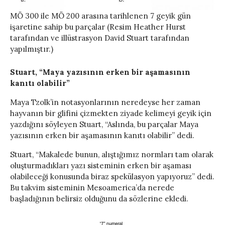
MÖ 300 ile MÖ 200 arasına tarihlenen 7 geyik gün
işaretine sahip bu parçalar (Resim Heather Hurst
tarafından ve illüstrasyon David Stuart tarafından
yapılmıştır.)
Stuart, “Maya yazısının erken bir aşamasının
kanıtı olabilir”
Maya Tzolk’in notasyonlarının neredeyse her zaman
hayvanın bir glifini çizmekten ziyade kelimeyi geyik için
yazdığını söyleyen Stuart, “Aslında, bu parçalar Maya
yazısının erken bir aşamasının kanıtı olabilir” dedi.
Stuart, “Makalede bunun, alıştığımız normları tam olarak
oluşturmadıkları yazı sisteminin erken bir aşaması
olabileceği konusunda biraz spekülasyon yapıyoruz” dedi.
Bu takvim sisteminin Mesoamerica’da nerede
başladığının belirsiz olduğunu da sözlerine ekledi.