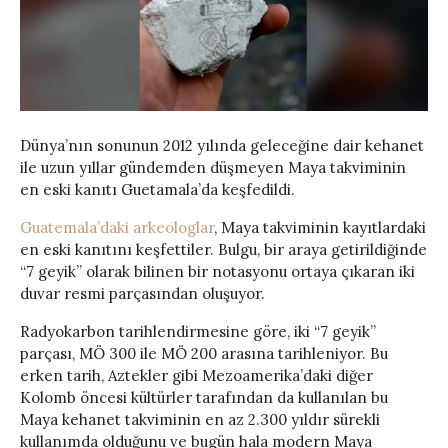
Dünya’nın sonunun 2012 yılında geleceğine dair kehanet
ile uzun yıllar gündemden düşmeyen Maya takviminin
en eski kanıtı Guetamala’da keşfedildi.
Guatemala’daki arkeologlar
, Maya takviminin kayıtlardaki
en eski kanıtını keşfettiler. Bulgu, bir araya getirildiğinde
“7 geyik” olarak bilinen bir notasyonu ortaya çıkaran iki
duvar resmi parçasından oluşuyor.
Radyokarbon tarihlendirmesine göre, iki “7 geyik”
parçası, MÖ 300 ile MÖ 200 arasına tarihleniyor. Bu
erken tarih, Aztekler gibi Mezoamerika’daki diğer
Kolomb öncesi kültürler tarafından da kullanılan bu
Maya kehanet takviminin en az 2.300 yıldır sürekli
kullanımda olduğunu ve bugün hala modern Maya