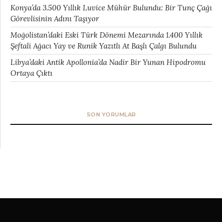
Konya’da 3.500 Yıllık Luvice Mühür Bulundu: Bir Tunç Çağı
Görevlisinin Adını Taşıyor
Moğolistan’daki Eski Türk Dönemi Mezarında 1.400 Yıllık
Şeftali Ağacı Yay ve Runik Yazıtlı At Başlı Çalgı Bulundu
Libya’daki Antik Apollonia’da Nadir Bir Yunan Hipodromu
Ortaya Çıktı
SON YORUMLAR