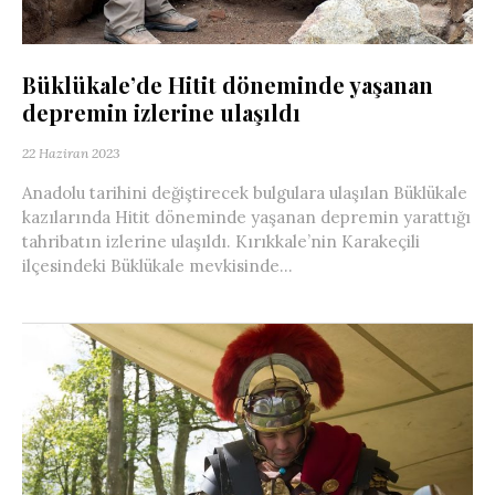
Büklükale’de Hitit döneminde yaşanan
depremin izlerine ulaşıldı
22 Haziran 2023
Anadolu tarihini değiştirecek bulgulara ulaşılan Büklükale
kazılarında Hitit döneminde yaşanan depremin yarattığı
tahribatın izlerine ulaşıldı. Kırıkkale’nin Karakeçili
ilçesindeki Büklükale mevkisinde...