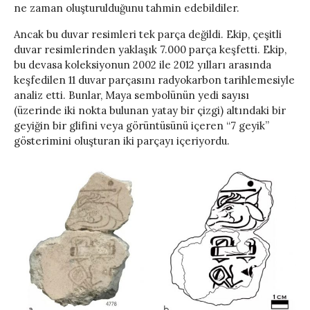
ne zaman oluşturulduğunu tahmin edebildiler.
Ancak bu duvar resimleri tek parça değildi. Ekip, çeşitli
duvar resimlerinden yaklaşık 7.000 parça keşfetti. Ekip,
bu devasa koleksiyonun 2002 ile 2012 yılları arasında
keşfedilen 11 duvar parçasını radyokarbon tarihlemesiyle
analiz etti. Bunlar, Maya sembolünün yedi sayısı
(üzerinde iki nokta bulunan yatay bir çizgi) altındaki bir
geyiğin bir glifini veya görüntüsünü içeren “7 geyik”
gösterimini oluşturan iki parçayı içeriyordu.