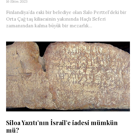
16 Ekim 2023
Finlandiya’da eski bir belediye olan Salo Perttel’deki bir
Orta Çağ taş kilisesinin yakınında Haçlı Seferi
zamanından kalma büyük bir mezarlık...
Siloa Yazıtı’nın İsrail’e iadesi mümkün
mü?