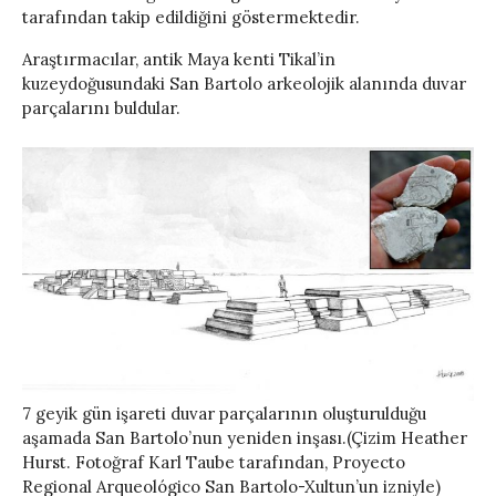
tarafından takip edildiğini göstermektedir.
Araştırmacılar, antik Maya kenti Tikal’in
kuzeydoğusundaki San Bartolo arkeolojik alanında duvar
parçalarını buldular.
7 geyik gün işareti duvar parçalarının oluşturulduğu
aşamada San Bartolo’nun yeniden inşası.(Çizim Heather
Hurst. Fotoğraf Karl Taube tarafından, Proyecto
Regional Arqueológico San Bartolo-Xultun’un izniyle)