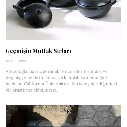
Geçmişin Mutfak Sırları
19 Ekim 2020
Arkeologlar, sırsız seramik tencerelerin şimdiki ve
geçmiş yemeklerin kimyasal kalıntılarını emdiğini
buldular. California Üniversitesi, Berkeley liderliğindeki
bir araştırma ekibi, sırsız...