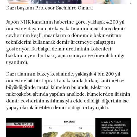
Kazı başkanı Profesör Sachihiro Omura
Japon NHK kanalının haberine göre, yaklaşık 4.200 yıl
öncesine dayanan bir kaya katmanında ısıtılmış demir
cevherinin keşfi, insanların o dönemde bakır eritme
tekniklerini kullanarak demir üretmeye çalıştığını
gösteriyor. Bu bulgu, demir üretiminin kökenleri
hakkında yeni bir bakış açısı sunuyor ve önemli bir ilgi
uyandırdı.
Kazı alanının kuzey kesiminde, yaklaşık 4 bin 200 yıl
öncesine ait bir toprak tabakasında birkaç santimetre
büyüklüğünde metal kümeleri bulundu. Elektron
mikroskobu altında yapılan analizde, kümelerden ikisinin
demir cevherinin ısıtılmasıyla elde edildiği, diğerinin ise
yapay olarak üretilen demir olduğu ortaya çıktı.