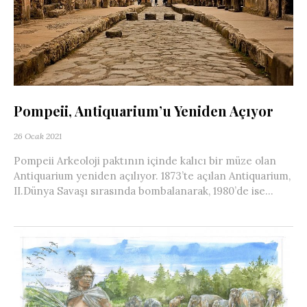
Pompeii, Antiquarium’u Yeniden Açıyor
26 Ocak 2021
Pompeii Arkeoloji paktının içinde kalıcı bir müze olan
Antiquarium yeniden açılıyor. 1873’te açılan Antiquarium,
II.Dünya Savaşı sırasında bombalanarak, 1980’de ise...