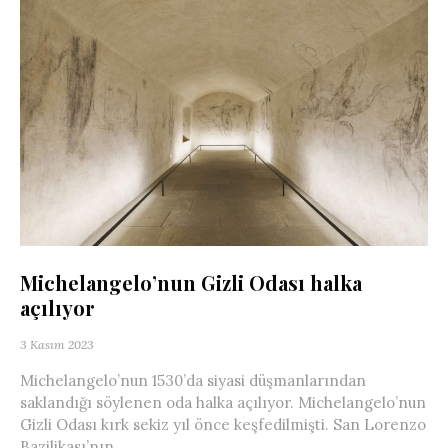
Michelangelo’nun Gizli Odası halka
açılıyor
3 Kasım 2023
Michelangelo’nun 1530’da siyasi düşmanlarından
saklandığı söylenen oda halka açılıyor. Michelangelo’nun
Gizli Odası kırk sekiz yıl önce keşfedilmişti. San Lorenzo
Bazilikası’nın...