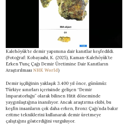
Kalehöyük’te demir yapımına dair kanıtlar keşfedildi.
(Fotoğraf: Kobayashi, K. (2025), Kaman-Kalehöyük’te
Erken Tunç Çağı Demir Üretimine Dair Kanıtların
Araştırılması
NHK World
)
Demir işçiliğinin yaklaşık 3.400 yıl önce, günümüz
Türkiye sınırları içerisinde gelişen “Demir
İmparatorluğu” olarak bilinen Hitit döneminde
yaygınlaştığına inanılıyor. Ancak araştırma ekibi, bu
keşfin insanların çok daha erken, Bronz Çağı’nda bakır
eritme tekniklerini kullanarak demir üretmeye
çalıştığını gösterdiğini vurguluyor.