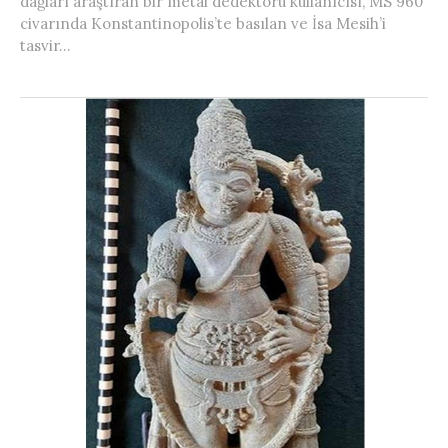
dağları araştıran bir metal dedektörü kullanıcısı, MS 960
civarında Konstantinopolis’te basılan ve İsa Mesih’i
tasvir...