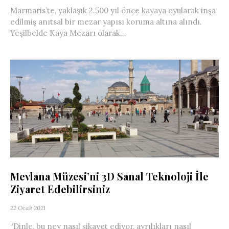
Marmaris’te, yaklaşık 2.500 yıl önce kayaya oyularak inşa
edilmiş anıtsal bir mezar yapısı koruma altına alındı.
Yeşilbelde Kaya Mezarı olarak...
Mevlana Müzesi’ni 3D Sanal Teknoloji İle
Ziyaret Edebilirsiniz
22 Ocak 2021
“Dinle, bu ney nasıl şikayet ediyor, ayrılıkları nasıl