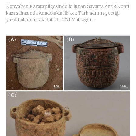
Konya’nın Karatay ilçesinde bulunan Savatra Antik Kenti
kazı sahasında Anadolu’da ilk kez Türk adının geçtiği
yazıt bulundu. Anadolu’da 1071 Malazgirt...