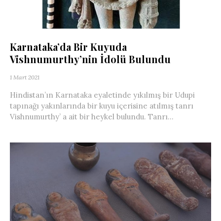
Karnataka’da Bir Kuyuda
Vishnumurthy’nin İdolü Bulundu
1 Mart 2021
Hindistan’ın Karnataka eyaletinde yıkılmış bir Udupi
tapınağı yakınlarında bir kuyu içerisine atılmış tanrı
Vishnumurthy’ a ait bir heykel bulundu. Tanrı...