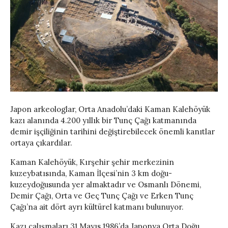
Japon arkeologlar, Orta Anadolu’daki Kaman Kalehöyük
kazı alanında 4.200 yıllık bir Tunç Çağı katmanında
demir işçiliğinin tarihini değiştirebilecek önemli kanıtlar
ortaya çıkardılar.
Kaman Kalehöyük, Kırşehir şehir merkezinin
kuzeybatısında, Kaman İlçesi’nin 3 km doğu-
kuzeydoğusunda yer almaktadır ve Osmanlı Dönemi,
Demir Çağı, Orta ve Geç Tunç Çağı ve Erken Tunç
Çağı’na ait dört ayrı kültürel katmanı bulunuyor.
Kazı çalışmaları 31 Mayıs 1986’da Japonya Orta Doğu