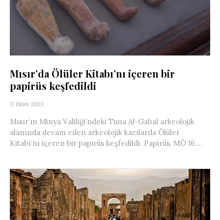
Mısır’da Ölüler Kitabı’nı içeren bir
papirüs keşfedildi
17 Ekim 2023
Mısır’ın Minya Valiliği’ndeki Tuna Al-Gabal arkeolojik
alanında devam eden arkeolojik kazılarda Ölüler
Kitabı’nı içeren bir papirüs keşfedildi. Papirüs, MÖ 16....