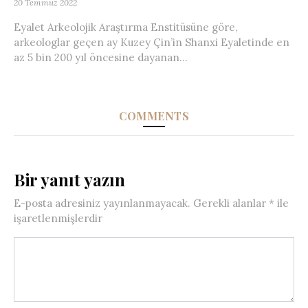
20 Temmuz 2022
Eyalet Arkeolojik Araştırma Enstitüsüne göre,
arkeologlar geçen ay Kuzey Çin’in Shanxi Eyaletinde en
az 5 bin 200 yıl öncesine dayanan...
COMMENTS
Bir yanıt yazın
E-posta adresiniz yayınlanmayacak.
Gerekli alanlar
*
ile
işaretlenmişlerdir