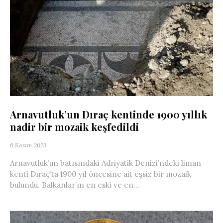
Arnavutluk’un Dıraç kentinde 1900 yıllık
nadir bir mozaik keşfedildi
6 Kasım 2023
Arnavutluk’un batısındaki Adriyatik Denizi’ndeki liman
kenti Dıraç’ta 1900 yıl öncesine ait eşsiz bir mozaik
bulundu. Balkanlar’ın en eski ve en...