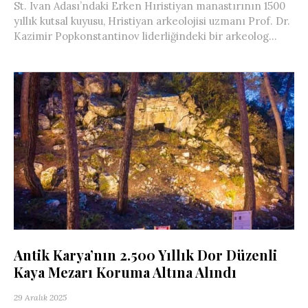
St. Ivan Adası’ndaki Erken Hıristiyan manastırının 1500
yıllık kutsal kuyusu, Hristiyan arkeolojisi uzmanı Prof. Dr.
Kazimir Popkonstantinov liderliğindeki bir arkeolog...
Antik Karya’nın 2.500 Yıllık Dor Düzenli
Kaya Mezarı Koruma Altına Alındı
29 Aralık 2025