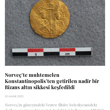
Norveç’te muhtemelen
Konstantinopolis’ten getirilen nadir bir
Bizans altın sikkesi keşfedildi
10 Aralık 2023
Norveç’in güneyindeki Vestre Slidre belediyesindeki