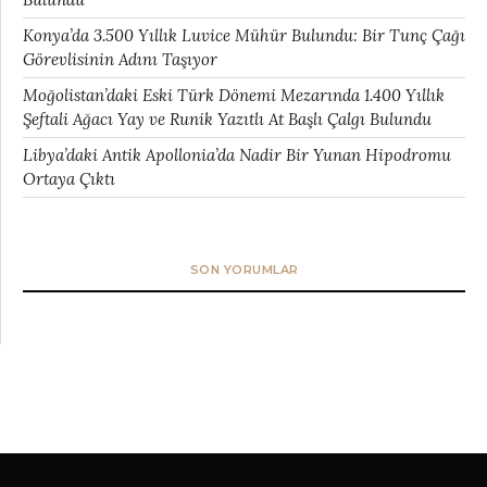
Konya’da 3.500 Yıllık Luvice Mühür Bulundu: Bir Tunç Çağı
Görevlisinin Adını Taşıyor
Moğolistan’daki Eski Türk Dönemi Mezarında 1.400 Yıllık
Şeftali Ağacı Yay ve Runik Yazıtlı At Başlı Çalgı Bulundu
Libya’daki Antik Apollonia’da Nadir Bir Yunan Hipodromu
Ortaya Çıktı
SON YORUMLAR