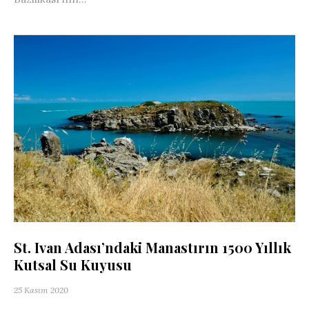
St. Ivan Adası’ndaki Manastırın 1500 Yıllık
Kutsal Su Kuyusu
25 Kasım 2020