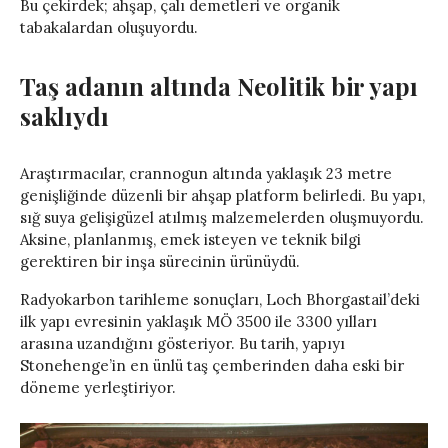
Bu çekirdek; ahşap, çalı demetleri ve organik
tabakalardan oluşuyordu.
Taş adanın altında Neolitik bir yapı
saklıydı
Araştırmacılar, crannogun altında yaklaşık 23 metre
genişliğinde düzenli bir ahşap platform belirledi. Bu yapı,
sığ suya gelişigüzel atılmış malzemelerden oluşmuyordu.
Aksine, planlanmış, emek isteyen ve teknik bilgi
gerektiren bir inşa sürecinin ürünüydü.
Radyokarbon tarihleme sonuçları, Loch Bhorgastail’deki
ilk yapı evresinin yaklaşık MÖ 3500 ile 3300 yılları
arasına uzandığını gösteriyor. Bu tarih, yapıyı
Stonehenge’in en ünlü taş çemberinden daha eski bir
döneme yerleştiriyor.