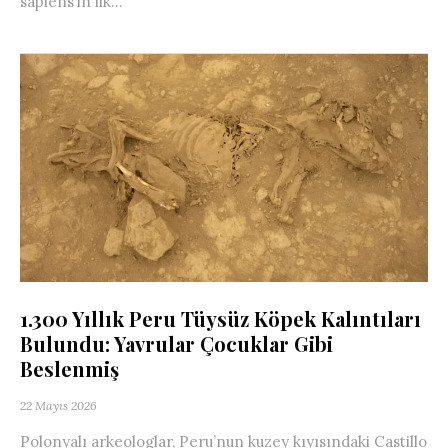
sapiens’in ilk...
1.300 Yıllık Peru Tüysüz Köpek Kalıntıları
Bulundu: Yavrular Çocuklar Gibi
Beslenmiş
22 Mayıs 2026
Polonyalı arkeologlar, Peru’nun kuzey kıyısındaki Castillo