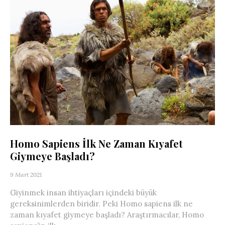
Homo Sapiens İlk Ne Zaman Kıyafet
Giymeye Başladı?
9 Mart 2021
Giyinmek insan ihtiyaçları içindeki büyük
gereksinimlerden biridir. Peki Homo sapiens ilk ne
zaman kıyafet giymeye başladı? Araştırmacılar, Homo