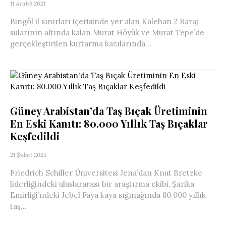
11 Aralık 2021
Bingöl il sınırları içerisinde yer alan Kalehan 2 Baraj
sularının altında kalan Murat Höyük ve Murat Tepe’de
gerçekleştirilen kurtarma kazılarında...
Güney Arabistan’da Taş Bıçak Üretiminin
En Eski Kanıtı: 80.000 Yıllık Taş Bıçaklar
Keşfedildi
21 Şubat 2025
Friedrich Schiller Üniversitesi Jena’dan Knut Bretzke
liderliğindeki uluslararası bir araştırma ekibi, Şarika
Emirliği’ndeki Jebel Faya kaya sığınağında 80.000 yıllık
taş...