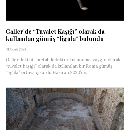
Galler’de “Tuvalet Kaşığı” olarak da
kullanılan gümüş “ligula” bulundu
31 Ocak 2024
Galler’deki bir metal dedektör kullanıcısı, yaygın olarak
“tuvalet kaşığı” olarak da kullanılan bir Roma gümüş
“ligula” ortaya çıkardı. Haziran 2020’de...