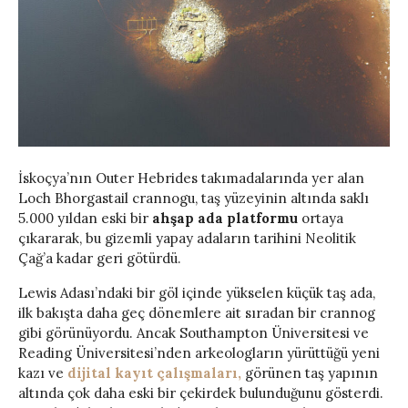
İskoçya’nın Outer Hebrides takımadalarında yer alan
Loch Bhorgastail crannogu, taş yüzeyinin altında saklı
5.000 yıldan eski bir
ahşap ada platformu
ortaya
çıkararak, bu gizemli yapay adaların tarihini Neolitik
Çağ’a kadar geri götürdü.
Lewis Adası’ndaki bir göl içinde yükselen küçük taş ada,
ilk bakışta daha geç dönemlere ait sıradan bir crannog
gibi görünüyordu. Ancak Southampton Üniversitesi ve
Reading Üniversitesi’nden arkeologların yürüttüğü yeni
kazı ve
dijital kayıt çalışmaları,
görünen taş yapının
altında çok daha eski bir çekirdek bulunduğunu gösterdi.