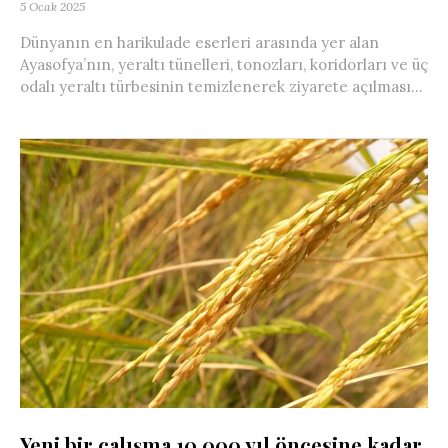
5 Ocak 2025
Dünyanın en harikulade eserleri arasında yer alan
Ayasofya’nın, yeraltı tünelleri, tonozları, koridorları ve üç
odalı yeraltı türbesinin temizlenerek ziyarete açılması...
Yeni bir çalışma,10.000 yıl öncesine kadar