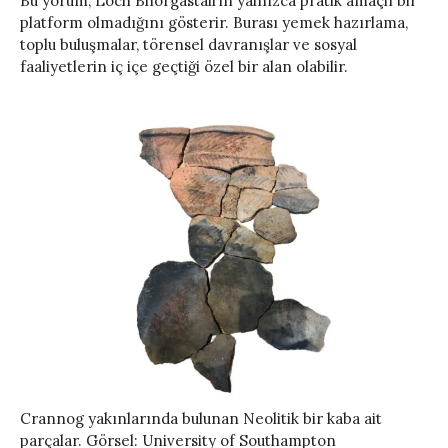
Bu yorum, Loch Bhorgastail’in yalnızca pratik amaçlı bir
platform olmadığını gösterir. Burası yemek hazırlama,
toplu buluşmalar, törensel davranışlar ve sosyal
faaliyetlerin iç içe geçtiği özel bir alan olabilir.
Crannog yakınlarında bulunan Neolitik bir kaba ait
parçalar. Görsel: University of Southampton