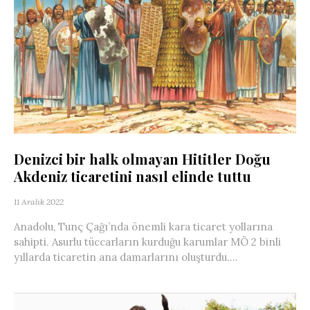
Denizci bir halk olmayan Hititler Doğu
Akdeniz ticaretini nasıl elinde tuttu
11 Aralık 2022
Anadolu, Tunç Çağı’nda önemli kara ticaret yollarına
sahipti. Asurlu tüccarların kurduğu karumlar MÖ 2 binli
yıllarda ticaretin ana damarlarını oluşturdu....