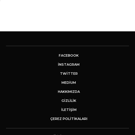
FACEBOOK
INSTAGRAM
TWITTER
MEDIUM
HAKKIMIZDA
GİZLİLİK
İLETIŞIM
ÇEREZ POLITIKALARI