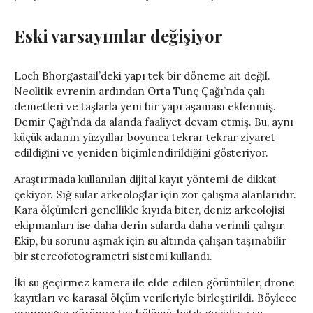
Eski varsayımlar değişiyor
Loch Bhorgastail’deki yapı tek bir döneme ait değil.
Neolitik evrenin ardından Orta Tunç Çağı’nda çalı
demetleri ve taşlarla yeni bir yapı aşaması eklenmiş.
Demir Çağı’nda da alanda faaliyet devam etmiş. Bu, aynı
küçük adanın yüzyıllar boyunca tekrar tekrar ziyaret
edildiğini ve yeniden biçimlendirildiğini gösteriyor.
Araştırmada kullanılan dijital kayıt yöntemi de dikkat
çekiyor. Sığ sular arkeologlar için zor çalışma alanlarıdır.
Kara ölçümleri genellikle kıyıda biter, deniz arkeolojisi
ekipmanları ise daha derin sularda daha verimli çalışır.
Ekip, bu sorunu aşmak için su altında çalışan taşınabilir
bir stereofotogrametri sistemi kullandı.
İki su geçirmez kamera ile elde edilen görüntüler, drone
kayıtları ve karasal ölçüm verileriyle birleştirildi. Böylece