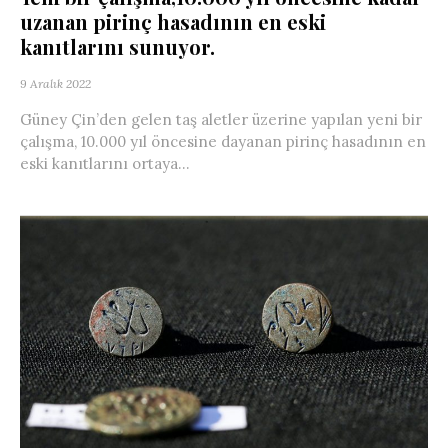
uzanan pirinç hasadının en eski
kanıtlarını sunuyor.
9 Aralık 2022
Güney Çin’den gelen taş aletler üzerine yapılan yeni bir
çalışma, 10.000 yıl öncesine dayanan pirinç hasadının en
eski kanıtlarını ortaya...