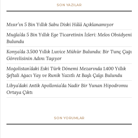
SON YAZILAR
Mısır’ın 5 Bin Yıllık Sabu Diski Hâlâ Açıklanamıyor
Muğla’da 5 Bin Yıllık Ege Ticaretinin İzleri: Melos Obsidyeni
Bulundu
Konya’da 3.500 Yıllık Luvice Mühür Bulundu: Bir Tunç Çağı
Görevlisinin Adını Taşıyor
Moğolistan’daki Eski Türk Dönemi Mezarında 1.400 Yıllık
Şeftali Ağacı Yay ve Runik Yazıtlı At Başlı Çalgı Bulundu
Libya’daki Antik Apollonia’da Nadir Bir Yunan Hipodromu
Ortaya Çıktı
SON YORUMLAR