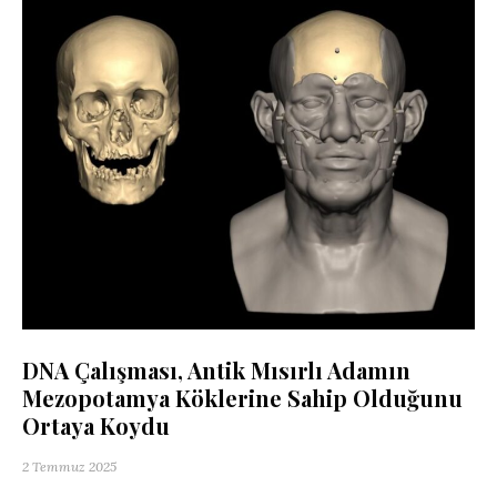
DNA Çalışması, Antik Mısırlı Adamın
Mezopotamya Köklerine Sahip Olduğunu
Ortaya Koydu
2 Temmuz 2025