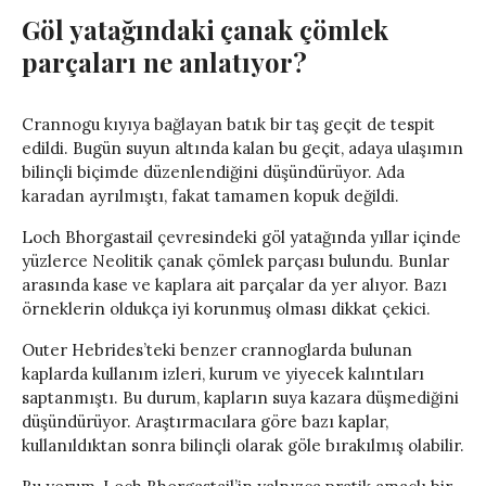
Göl yatağındaki çanak çömlek
parçaları ne anlatıyor?
Crannogu kıyıya bağlayan batık bir taş geçit de tespit
edildi. Bugün suyun altında kalan bu geçit, adaya ulaşımın
bilinçli biçimde düzenlendiğini düşündürüyor. Ada
karadan ayrılmıştı, fakat tamamen kopuk değildi.
Loch Bhorgastail çevresindeki göl yatağında yıllar içinde
yüzlerce Neolitik çanak çömlek parçası bulundu. Bunlar
arasında kase ve kaplara ait parçalar da yer alıyor. Bazı
örneklerin oldukça iyi korunmuş olması dikkat çekici.
Outer Hebrides’teki benzer crannoglarda bulunan
kaplarda kullanım izleri, kurum ve yiyecek kalıntıları
saptanmıştı. Bu durum, kapların suya kazara düşmediğini
düşündürüyor. Araştırmacılara göre bazı kaplar,
kullanıldıktan sonra bilinçli olarak göle bırakılmış olabilir.