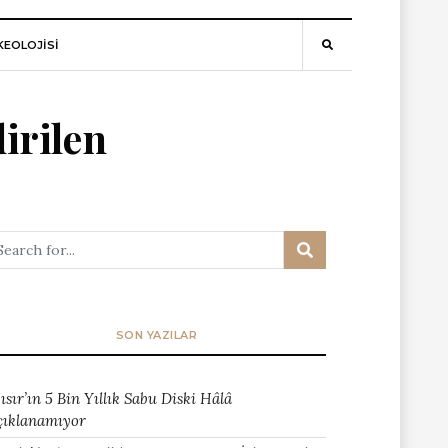
EOLOJİSİ
irilen
SON YAZILAR
ısır’ın 5 Bin Yıllık Sabu Diski Hâlâ
çıklanamıyor