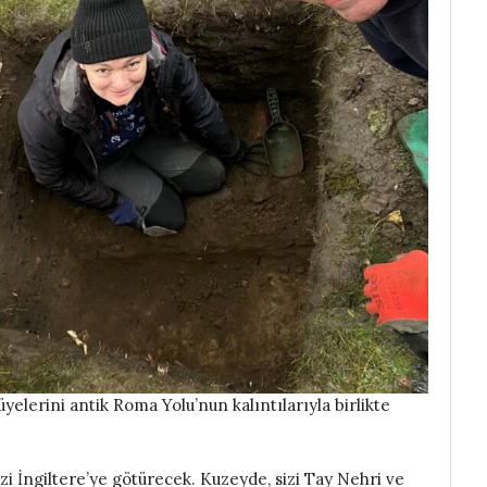
üyelerini antik Roma Yolu’nun kalıntılarıyla birlikte
zi İngiltere’ye götürecek. Kuzeyde, sizi Tay Nehri ve