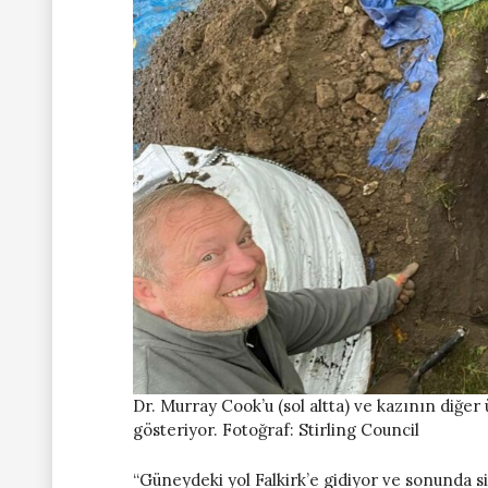
Dr. Murray Cook’u (sol altta) ve kazının diğer 
gösteriyor. Fotoğraf: Stirling Council
“Güneydeki yol Falkirk’e gidiyor ve sonunda si