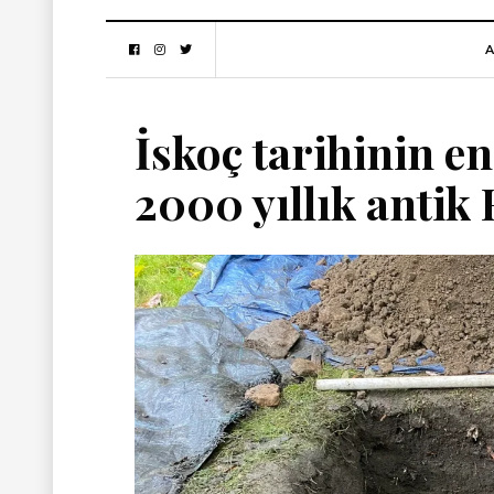
A
İskoç tarihinin en
2000 yıllık antik