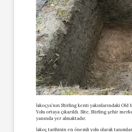
İskoçya’nın Stirling kenti yakınlarındaki Old
Yolu ortaya çıkarıldı. Site, Stirling şehir mer
yanında yer almaktadır.
İskoç tarihinin en önemli yolu olarak tanımlan