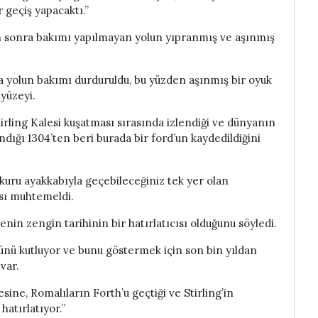
geçiş yapacaktı.”
 sonra bakımı yapılmayan yolun yıpranmış ve aşınmış
ra yolun bakımı durduruldu, bu yüzden aşınmış bir oyuk
yüzeyi.
irling Kalesi kuşatması sırasında izlendiği ve dünyanın
dığı 1304’ten beri burada bir ford’un kaydedildiğini
kuru ayakkabıyla geçebileceğiniz tek yer olan
sı muhtemeldi.
enin zengin tarihinin bir hatırlatıcısı olduğunu söyledi.
ümünü kutluyor ve bunu göstermek için son bin yıldan
var.
esine, Romalıların Forth’u geçtiği ve Stirling’in
hatırlatıyor.”