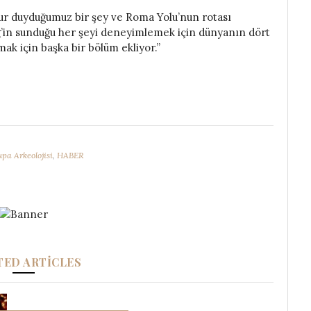
gurur duyduğumuz bir şey ve Roma Yolu’nun rotası
ing’in sunduğu her şeyi deneyimlemek için dünyanın dört
ak için başka bir bölüm ekliyor.”
pa Arkeolojisi
,
HABER
TED ARTICLES