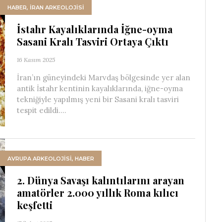
HABER
,
İRAN ARKEOLOJISI
İstahr Kayalıklarında İğne-oyma
Sasani Kralı Tasviri Ortaya Çıktı
16 Kasım 2025
İran’ın güneyindeki Marvdaş bölgesinde yer alan
antik İstahr kentinin kayalıklarında, iğne-oyma
tekniğiyle yapılmış yeni bir Sasani kralı tasviri
tespit edildi....
AVRUPA ARKEOLOJISI
,
HABER
2. Dünya Savaşı kalıntılarını arayan
amatörler 2.000 yıllık Roma kılıcı
keşfetti