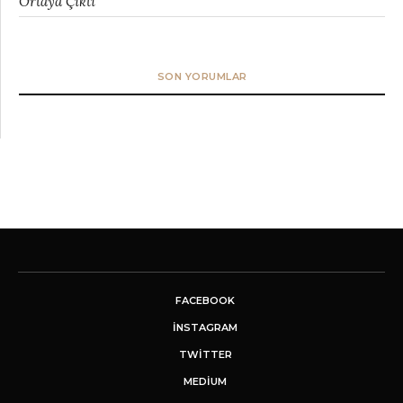
Ortaya Çıktı
SON YORUMLAR
FACEBOOK
INSTAGRAM
TWITTER
MEDIUM