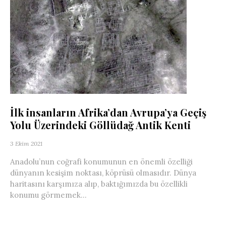
İlk insanların Afrika’dan Avrupa’ya Geçiş
Yolu Üzerindeki Göllüdağ Antik Kenti
3 Ekim 2021
Anadolu’nun coğrafi konumunun en önemli özelliği
dünyanın kesişim noktası, köprüsü olmasıdır. Dünya
haritasını karşımıza alıp, baktığımızda bu özellikli
konumu görmemek...