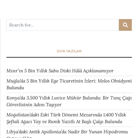
SON YAZILAR
Mısır’ın 5 Bin Yıllık Sabu Diski Hâlâ Açıklanamıyor
Muğla’da 5 Bin Yıllık Ege Ticaretinin İzleri: Melos Obsidyeni
Bulundu
Konya’da 3.500 Yıllık Luvice Mühür Bulundu: Bir Tunç Çağı
Görevlisinin Adını Taşıyor
Moğolistan’daki Eski Türk Dönemi Mezarında 1.400 Yıllık
Şeftali Ağacı Yay ve Runik Yazıtlı At Başlı Çalgı Bulundu
Libya’daki Antik Apollonia’da Nadir Bir Yunan Hipodromu