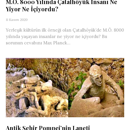
M.Ö. 8000 Yılında Çatalhöyük İnsanı Ne
Yiyor Ne İçiyordu?
11 Kasım 2020
Yerleşik kültürün ilk örneği olan Çatalhöyük’de M.Ö. 8000
yılında yaşayan insanlar ne yiyor ne içiyordu? Bu
sorunun cevabını Max Planck...
Antik Şehir Pompei’nin Laneti