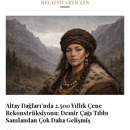
RELATED ARTICLES
Altay Dağları’nda 2.500 Yıllık Çene
Rekonstrüksiyonu: Demir Çağı Tıbbı
Sanılandan Çok Daha Gelişmiş