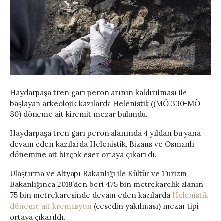
Haydarpaşa tren garı peronlarının kaldırılması ile
başlayan arkeolojik kazılarda Helenistik ((MÖ 330-MÖ
30) döneme ait kiremit mezar bulundu.
Haydarpaşa tren garı peron alanında 4 yıldan bu yana
devam eden kazılarda Helenistik, Bizans ve Osmanlı
dönemine ait birçok eser ortaya çıkarıldı.
Ulaştırma ve Altyapı Bakanlığı ile Kültür ve Turizm
Bakanlığınca 2018’den beri 475 bin metrekarelik alanın
75 bin metrekaresinde devam eden kazılarda
Helenistik
döneme ait kremasyon
(cesedin yakılması) mezar tipi
ortaya çıkarıldı.