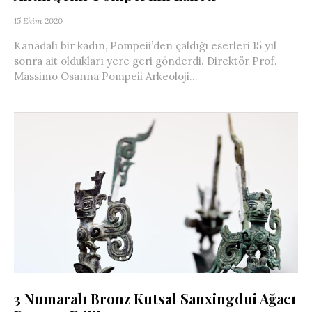
15 Ekim 2020
Kanadalı bir kadın, Pompeii’den çaldığı eserleri 15 yıl
sonra ait oldukları yere geri gönderdi. Direktör Prof.
Massimo Osanna Pompeii Arkeoloji...
3 Numaralı Bronz Kutsal Sanxingdui Ağacı