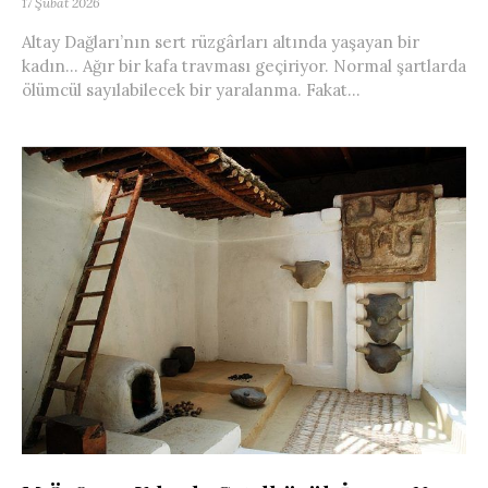
17 Şubat 2026
Altay Dağları’nın sert rüzgârları altında yaşayan bir
kadın… Ağır bir kafa travması geçiriyor. Normal şartlarda
ölümcül sayılabilecek bir yaralanma. Fakat...