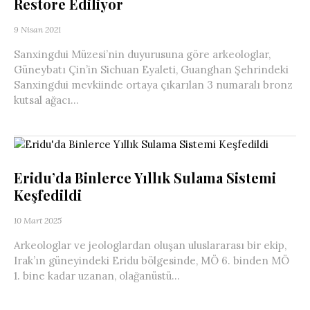
Restore Ediliyor
9 Nisan 2021
Sanxingdui Müzesi’nin duyurusuna göre arkeologlar,
Güneybatı Çin’in Sichuan Eyaleti, Guanghan Şehrindeki
Sanxingdui mevkiinde ortaya çıkarılan 3 numaralı bronz
kutsal ağacı...
Eridu’da Binlerce Yıllık Sulama Sistemi
Keşfedildi
10 Mart 2025
Arkeologlar ve jeologlardan oluşan uluslararası bir ekip,
Irak’ın güneyindeki Eridu bölgesinde, MÖ 6. binden MÖ
1. bine kadar uzanan, olağanüstü...