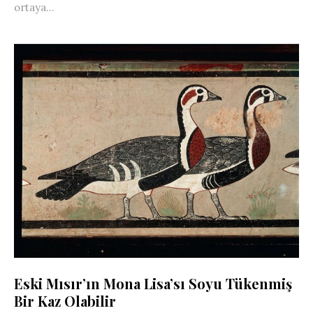
ortaya...
Eski Mısır’ın Mona Lisa’sı Soyu Tükenmiş
Bir Kaz Olabilir