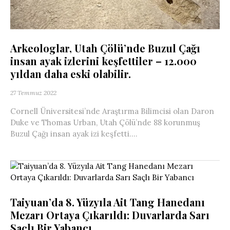
Arkeologlar, Utah Çölü’nde Buzul Çağı
insan ayak izlerini keşfettiler – 12.000
yıldan daha eski olabilir.
27 Temmuz 2022
Cornell Üniversitesi’nde Araştırma Bilimcisi olan Daron
Duke ve Thomas Urban, Utah Çölü’nde 88 korunmuş
Buzul Çağı insan ayak izi keşfetti....
Taiyuan’da 8. Yüzyıla Ait Tang Hanedanı
Mezarı Ortaya Çıkarıldı: Duvarlarda Sarı
Saçlı Bir Yabancı