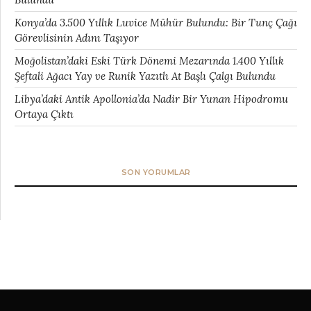
Konya’da 3.500 Yıllık Luvice Mühür Bulundu: Bir Tunç Çağı
Görevlisinin Adını Taşıyor
Moğolistan’daki Eski Türk Dönemi Mezarında 1.400 Yıllık
Şeftali Ağacı Yay ve Runik Yazıtlı At Başlı Çalgı Bulundu
Libya’daki Antik Apollonia’da Nadir Bir Yunan Hipodromu
Ortaya Çıktı
SON YORUMLAR