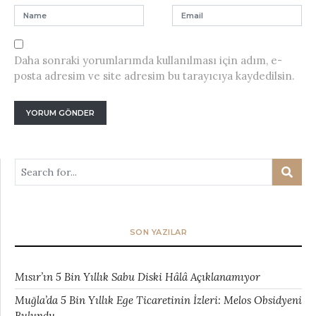
Daha sonraki yorumlarımda kullanılması için adım, e-
posta adresim ve site adresim bu tarayıcıya kaydedilsin.
SON YAZILAR
Mısır’ın 5 Bin Yıllık Sabu Diski Hâlâ Açıklanamıyor
Muğla’da 5 Bin Yıllık Ege Ticaretinin İzleri: Melos Obsidyeni
Bulundu