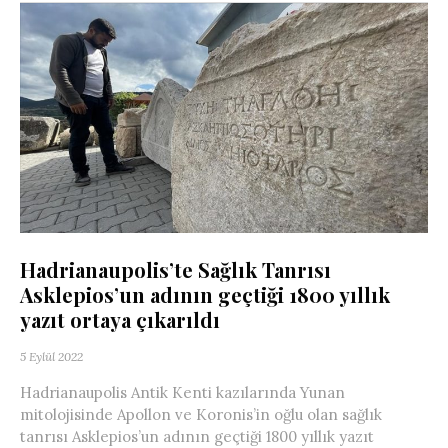
Hadrianaupolis’te Sağlık Tanrısı
Asklepios’un adının geçtiği 1800 yıllık
yazıt ortaya çıkarıldı
5 Eylül 2022
Hadrianaupolis Antik Kenti kazılarında Yunan
mitolojisinde Apollon ve Koronis’in oğlu olan sağlık
tanrısı Asklepios’un adının geçtiği 1800 yıllık yazıt