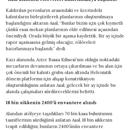
Kaldırılan peronların arasındaki ve üzerindeki
kalıntıların birleştirilerek planlarının oluşturulmaya
başlandığını aktaran Asal, “Bunlar bizim için çok kıymetli
çünkü esas mekan planlarının elde edilmesi açısından
önemliydi. Orada büyük bir aşama kaydettik. Bir ay içinde
rapor aşamasına gelmiş olacağız, rölöveleri
hazırlanmaya başlandı.” dedi.
Kazı alanında, Azize Bassa Kilisesi’nin olduğu noktadaki
mezarların devamının ortaya çıkarılması ve bu alan için
çok önemli bir kalıntı grubu olan altında Helenistik
dönem platformu için ahşap konstrüksiyon
oluşturulduğunu anlatan Asal, gelecek bir ay içinde bu
alanda çalışmaları sürdüreceklerini belirtti.
18 bin sikkenin 2400’ü envantere alındı
Alandan atölyeye taşıdıkları 70 bin kasa buluntunun
tasniflerinin sürdüğünü anlatan Asal, 18 bin sikkenin
tespit edildiğini, bunların 2400’ünün envantere