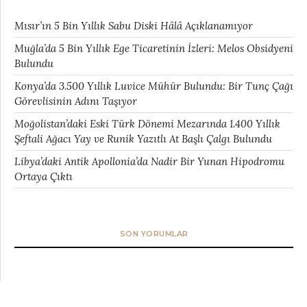
Mısır’ın 5 Bin Yıllık Sabu Diski Hâlâ Açıklanamıyor
Muğla’da 5 Bin Yıllık Ege Ticaretinin İzleri: Melos Obsidyeni
Bulundu
Konya’da 3.500 Yıllık Luvice Mühür Bulundu: Bir Tunç Çağı
Görevlisinin Adını Taşıyor
Moğolistan’daki Eski Türk Dönemi Mezarında 1.400 Yıllık
Şeftali Ağacı Yay ve Runik Yazıtlı At Başlı Çalgı Bulundu
Libya’daki Antik Apollonia’da Nadir Bir Yunan Hipodromu
Ortaya Çıktı
SON YORUMLAR