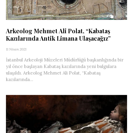
Arkeolog Mehmet Ali Polat, “Kabataş
Kazılarında Antik Limana Ulaşacağız”
11 Nisan 2021
İstanbul Arkeoloji Müzeleri Müdürlüğü başkanlığında bir
yıl önce başlayan Kabataş kazılarında yeni bulgulara
ulaşıldı. Arkeolog Mehmet Ali Polat, “Kabataş
kazılarında...