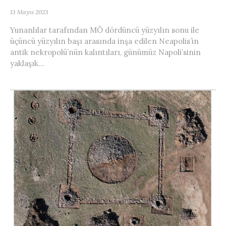
13 Mayıs 2023
Yunanlılar tarafından MÖ dördüncü yüzyılın sonu ile
üçüncü yüzyılın başı arasında inşa edilen Neapolis’in
antik nekropolü’nün kalıntıları, günümüz Napoli’sinin
yaklaşık...