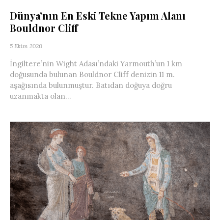
Dünya’nın En Eski Tekne Yapım Alanı
Bouldnor Cliff
5 Ekim 2020
İngiltere’nin Wight Adası’ndaki Yarmouth’un 1 km
doğusunda bulunan Bouldnor Cliff denizin 11 m.
aşağısında bulunmuştur. Batıdan doğuya doğru
uzanmakta olan...