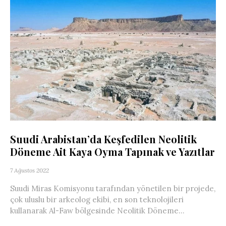
Suudi Arabistan’da Keşfedilen Neolitik
Döneme Ait Kaya Oyma Tapınak ve Yazıtlar
7 Ağustos 2022
Suudi Miras Komisyonu tarafından yönetilen bir projede,
çok uluslu bir arkeolog ekibi, en son teknolojileri
kullanarak Al-Faw bölgesinde Neolitik Döneme...