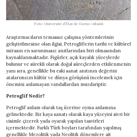
Foto: Université d’État de Gorno-Altaïsk
Araştırmacıların temassız çalışma yöntemlerinin
geliştirilmesine olan ilgisi, Petrogliflerin tarihi ve kültürel
mirasın en savunmasız anıtlarından biri olmasından
kaynaklanmaktadır. Figürler, açık kayalık yüzeylerde
bulunur ve sürekli olarak doğal süreçlerden etkilenmenin
yanı sıra, genellikle bu eski sanat anıtının değerini
atalarımızın kültür ve dünya görüşünü incelemek için
önemini anlamayan vandallardan muzdariptir.
Petroglif Nedir?
Petroglif anlam olarak taş üzerine oyma anlamına
gelmektedir. Bir kaya sanatı olarak kaya yüzeyini sivri bir
cisimle çizerek yada oyarak yapılan tasvirleri
içermektedir. Farklı Türk boyları tarafından yapılmış
genellikle Mezolitik yada Neolitik dönemlere ait