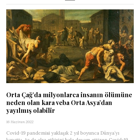
Orta Çağ’da milyonlarca insanın ölümüne
neden olan kara veba Orta Asya’dan
yayılmış olabilir
16 Haziran 2022
Covid-19 pandemisi yaklaşık 2 yıl boyunca Dünya’yı
kapattı. Az da olsa etkisini hala devam ettiren Covid-19