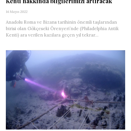
Kenti hakkında bilgilerimizi artıracak
14 Mayıs 2022
Anadolu Roma ve Bizans tarihinin önemli taşlarından
birisi olan Gökçeseki Örenyeri’nde (Philadelphia Antik
Kenti) ara verilen kazılara geçen yıl tekrar...