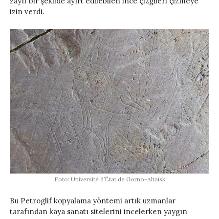
zayıf bir şekilde ayırt edilebilen ince çizgileri çizmeye
izin verdi.
Foto: Université d’État de Gorno-Altaïsk
Bu Petroglif kopyalama yöntemi artık uzmanlar
tarafından kaya sanatı sitelerini incelerken yaygın