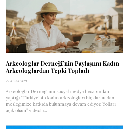
Arkeologlar Derneği’nin Paylaşımı Kadın
Arkeologlardan Tepki Topladı
22 Aralık 2021
Arkeologlar Derneği’nin sosyal medya hesabından
yaptığı “Türkiye’nin kadın arkeologları hiç durmadan
mesleğimize katkıda bulunmaya devam ediyor. Yolları
açık olsun” videolu...