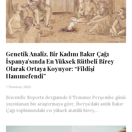
Genetik Analiz, Bir Kadını Bakır Çağı
İspanya’sında En Yüksek Rütbeli Birey
Olarak Ortaya Koyuyor: “Fildişi
Hanımefendi”
7 Temmuz 2023
Scientific Reports dergisinde 6 Temmuz Perşembe günü
yayınlanan bir araştırmaya göre, İberya’daki antik Bakır
Çağı toplumundaki en yüksek statülü birey,...