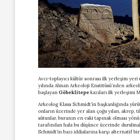
Avcı-toplayıcı kültür sonrası ilk yerleşim yeri 
yılında Alman Arkeoloji Enstitüsü’nden arkeol
başlayan
Göbeklitepe
kazıları ilk yerleşimi M.
Arkeolog Klaus Schmidt’in başkanlığında yürütü
onların üzerinde yer alan çoğu yılan, akrep, t
sütunlar, buranın en eski tapınak olması yön
tarafından hala bu düşünce üzerinde durulma
Schmidt’in bazı iddialarına karşı alternatif b