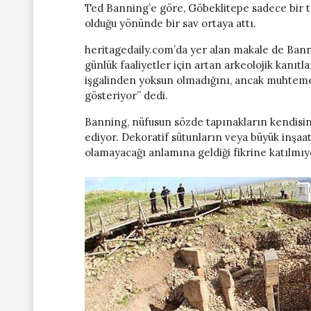
Ted Banning’e göre, Göbeklitepe sadece bir ta
olduğu yönünde bir sav ortaya attı.
heritagedaily.com’da yer alan makale de Ban
günlük faaliyetler için artan arkeolojik kanıtla
işgalinden yoksun olmadığını, ancak muhteme
gösteriyor” dedi.
Banning, nüfusun sözde tapınakların kendisin
ediyor. Dekoratif sütunların veya büyük inşaat
olamayacağı anlamına geldiği fikrine katılmıy