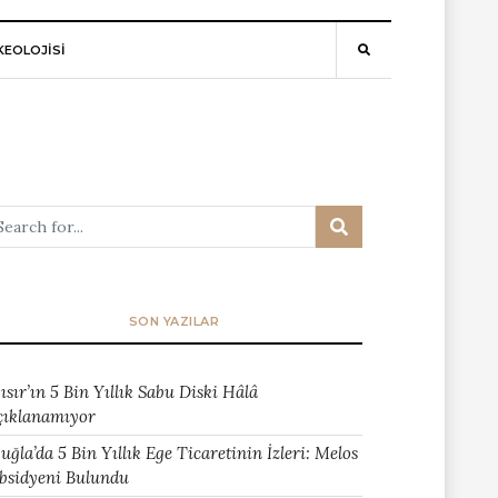
EOLOJİSİ
SON YAZILAR
ısır’ın 5 Bin Yıllık Sabu Diski Hâlâ
çıklanamıyor
uğla’da 5 Bin Yıllık Ege Ticaretinin İzleri: Melos
bsidyeni Bulundu