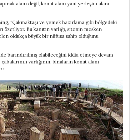
pınak alanı değil, konut alanı yani yerleşim alanı
ning, “Çakmaktaşı ve yemek hazırlama gibi bölgedeki
rı özetliyor. Bu kanıtın varlığı, sitenin mesken
len oldukça büyük bir nüfusa sahip olduğunu
de barındırılmış olabileceğini iddia etmeye devam
 çabalarının varlığının, binaların konut alanı
or.