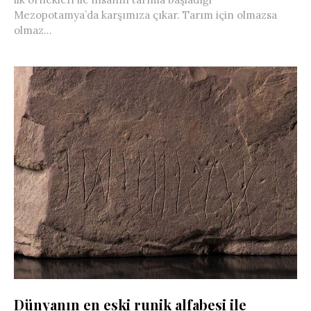
Mezopotamya’da karşımıza çıkar. Tarım için olmazsa
olmaz...
Dünyanın en eski runik alfabesi ile