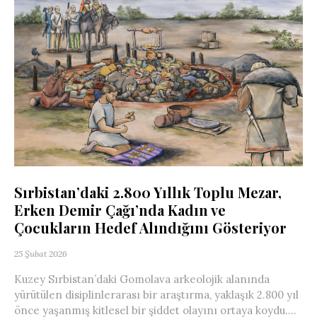
Sırbistan’daki 2.800 Yıllık Toplu Mezar,
Erken Demir Çağı’nda Kadın ve
Çocukların Hedef Alındığını Gösteriyor
25 Şubat 2026
Kuzey Sırbistan’daki Gomolava arkeolojik alanında
yürütülen disiplinlerarası bir araştırma, yaklaşık 2.800 yıl
önce yaşanmış kitlesel bir şiddet olayını ortaya koydu....