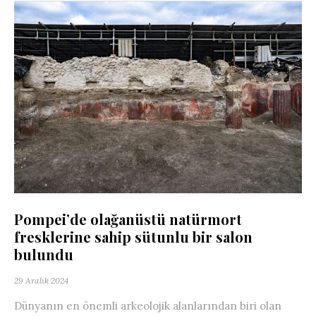
Pompei’de olağanüstü natürmort
fresklerine sahip sütunlu bir salon
bulundu
29 Aralık 2024
Dünyanın en önemli arkeolojik alanlarından biri olan