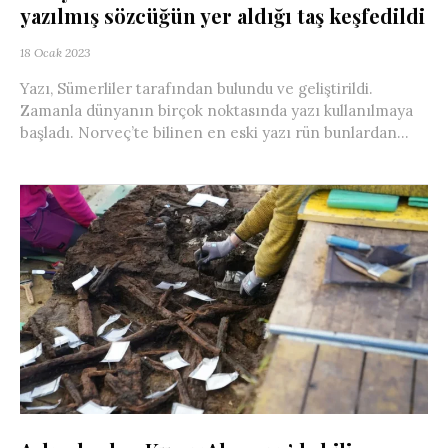
yazılmış sözcüğün yer aldığı taş keşfedildi
18 Ocak 2023
Yazı, Sümerliler tarafından bulundu ve geliştirildi.
Zamanla dünyanın birçok noktasında yazı kullanılmaya
başladı. Norveç’te bilinen en eski yazı rün bunlardan...