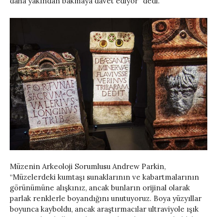
daha yakından bakmaya davet ediyor” dedi.
Müzenin Arkeoloji Sorumlusu Andrew Parkin,
“Müzelerdeki kumtaşı sunaklarının ve kabartmalarının
görünümüne alışkınız, ancak bunların orijinal olarak
parlak renklerle boyandığını unutuyoruz. Boya yüzyıllar
boyunca kayboldu, ancak araştırmacılar ultraviyole ışık