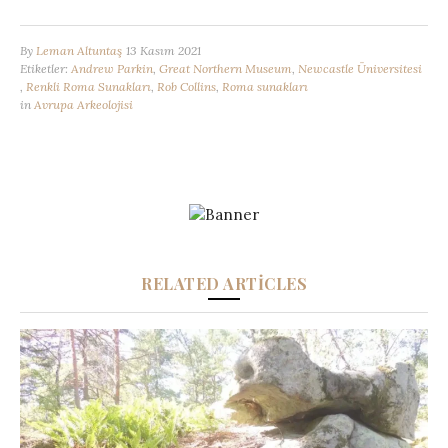
By
Leman Altuntaş
13 Kasım 2021
Etiketler:
Andrew Parkin
,
Great Northern Museum
,
Newcastle Üniversitesi
,
Renkli Roma Sunakları
,
Rob Collins
,
Roma sunakları
in
Avrupa Arkeolojisi
RELATED ARTICLES