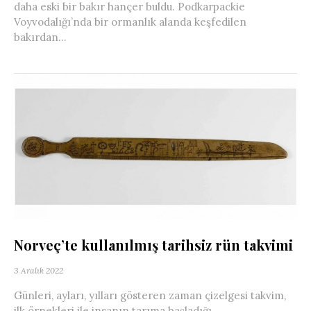
daha eski bir bakır hançer buldu. Podkarpackie
Voyvodalığı’nda bir ormanlık alanda keşfedilen
bakırdan...
Norveç’te kullanılmış tarihsiz rün takvimi
3 Aralık 2022
Günleri, ayları, yılları gösteren zaman çizelgesi takvim,
ilk örnekleri ile insanın tarıma başladığı