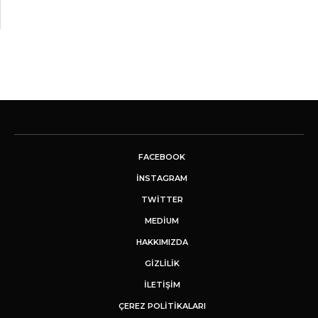
FACEBOOK
INSTAGRAM
TWITTER
MEDIUM
HAKKIMIZDA
GİZLİLİK
İLETIŞIM
ÇEREZ POLITIKALARI