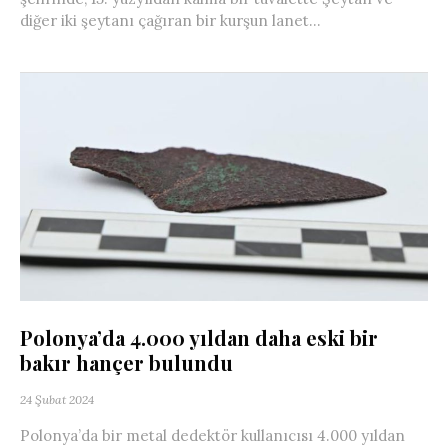
diğer iki şeytanı çağıran bir kurşun lanet...
Polonya’da 4.000 yıldan daha eski bir
bakır hançer bulundu
24 Şubat 2024
Polonya’da bir metal dedektör kullanıcısı 4.000 yıldan