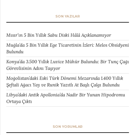
SON YAZILAR
Mısır’ın 5 Bin Yıllık Sabu Diski Hâlâ Açıklanamıyor
Muğla’da 5 Bin Yıllık Ege Ticaretinin İzleri: Melos Obsidyeni
Bulundu
Konya’da 3.500 Yıllık Luvice Mühür Bulundu: Bir Tunç Çağı
Görevlisinin Adını Taşıyor
Moğolistan’daki Eski Türk Dönemi Mezarında 1.400 Yıllık
Şeftali Ağacı Yay ve Runik Yazıtlı At Başlı Çalgı Bulundu
Libya’daki Antik Apollonia’da Nadir Bir Yunan Hipodromu
Ortaya Çıktı
SON YORUMLAR