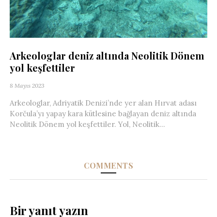
Arkeologlar deniz altında Neolitik Dönem
yol keşfettiler
8 Mayıs 2023
Arkeologlar, Adriyatik Denizi’nde yer alan Hırvat adası
Korčula’yı yapay kara kütlesine bağlayan deniz altında
Neolitik Dönem yol keşfettiler. Yol, Neolitik...
COMMENTS
Bir yanıt yazın