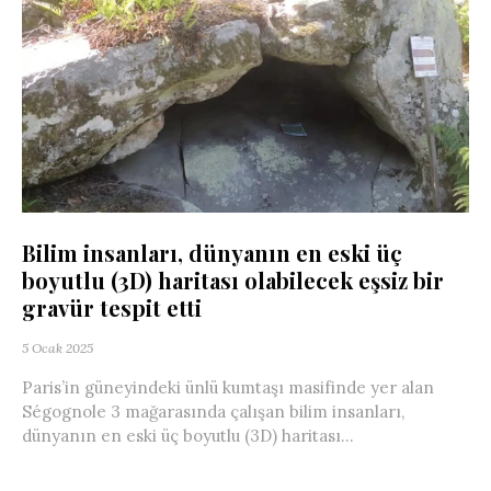
Bilim insanları, dünyanın en eski üç
boyutlu (3D) haritası olabilecek eşsiz bir
gravür tespit etti
5 Ocak 2025
Paris’in güneyindeki ünlü kumtaşı masifinde yer alan
Ségognole 3 mağarasında çalışan bilim insanları,
dünyanın en eski üç boyutlu (3D) haritası...