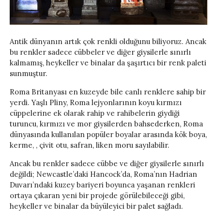
Antik dünyanın artık çok renkli olduğunu biliyoruz. Ancak
bu renkler sadece cübbeler ve diğer giysilerle sınırlı
kalmamış, heykeller ve binalar da şaşırtıcı bir renk paleti
sunmuştur.
Roma Britanyası en kuzeyde bile canlı renklere sahip bir
yerdi. Yaşlı Pliny, Roma lejyonlarının koyu kırmızı
cüppelerine ek olarak rahip ve rahibelerin giydiği
turuncu, kırmızı ve mor giysilerden bahsederken, Roma
dünyasında kullanılan popüler boyalar arasında kök boya,
kerme, , çivit otu, safran, liken moru sayılabilir.
Ancak bu renkler sadece cübbe ve diğer giysilerle sınırlı
değildi; Newcastle’daki Hancock’da, Roma’nın Hadrian
Duvarı’ndaki kuzey bariyeri boyunca yaşanan renkleri
ortaya çıkaran yeni bir projede görülebileceği gibi,
heykeller ve binalar da büyüleyici bir palet sağladı.