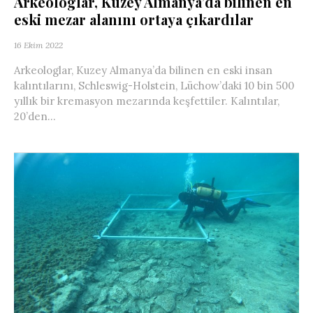
Arkeologlar, Kuzey Almanya’da bilinen en
eski mezar alanını ortaya çıkardılar
16 Ekim 2022
Arkeologlar, Kuzey Almanya’da bilinen en eski insan
kalıntılarını, Schleswig-Holstein, Lüchow’daki 10 bin 500
yıllık bir kremasyon mezarında keşfettiler. Kalıntılar,
20’den...