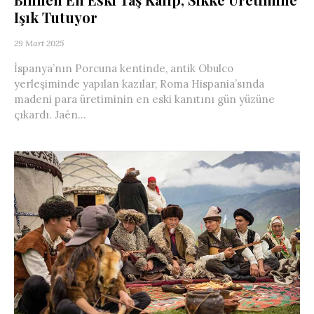
Işık Tutuyor
29 Mart 2025
İspanya’nın Porcuna kentinde, antik Obulco
yerleşiminde yapılan kazılar, Roma Hispania’sında
madeni para üretiminin en eski kanıtını gün yüzüne
çıkardı. Jaén...