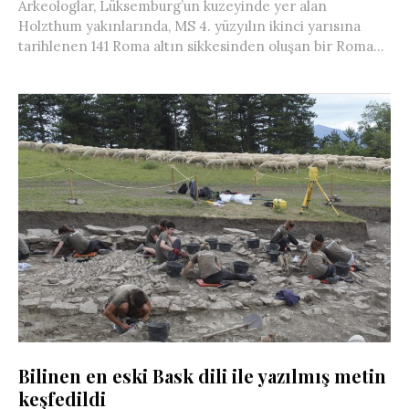
Arkeologlar, Lüksemburg’un kuzeyinde yer alan
Holzthum yakınlarında, MS 4. yüzyılın ikinci yarısına
tarihlenen 141 Roma altın sikkesinden oluşan bir Roma...
Bilinen en eski Bask dili ile yazılmış metin
keşfedildi