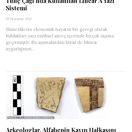
Tunç Çağı’nda Kullanılan Linear A Yazı
Sistemi
15 Temmuz 2021
Sümerlilerin ekonomik hayatın bir gereği olarak
buldukları yazı tarihsel süreç içerinde birçok aşama
geçirmiştir. Bu aşamalardan birisi de Minos
uygarlığının...
Arkeologlar, Alfabenin Kayıp Halkasını