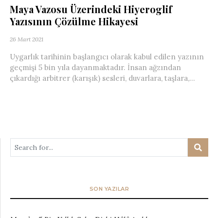
Maya Vazosu Üzerindeki Hiyeroglif
Yazısının Çözülme Hikayesi
26 Mart 2021
Uygarlık tarihinin başlangıcı olarak kabul edilen yazının
geçmişi 5 bin yıla dayanmaktadır. İnsan ağzından
çıkardığı arbitrer (karışık) sesleri, duvarlara, taşlara,...
SON YAZILAR