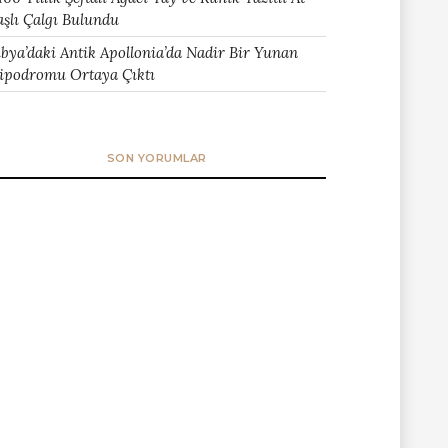
aşlı Çalgı Bulundu
ibya’daki Antik Apollonia’da Nadir Bir Yunan
ipodromu Ortaya Çıktı
SON YORUMLAR