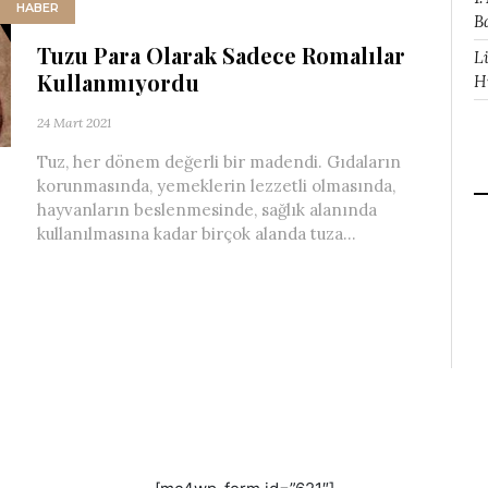
HABER
B
Tuzu Para Olarak Sadece Romalılar
L
Kullanmıyordu
H
24 Mart 2021
Tuz, her dönem değerli bir madendi. Gıdaların
korunmasında, yemeklerin lezzetli olmasında,
hayvanların beslenmesinde, sağlık alanında
kullanılmasına kadar birçok alanda tuza...