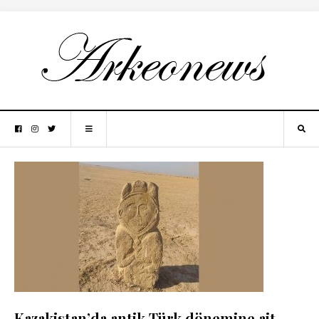
Kazakistan’da antik Türk dönemine ait