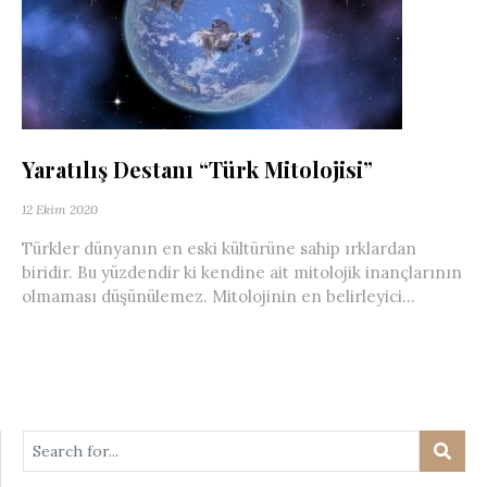
Yaratılış Destanı “Türk Mitolojisi”
12 Ekim 2020
Türkler dünyanın en eski kültürüne sahip ırklardan
biridir. Bu yüzdendir ki kendine ait mitolojik inançlarının
olmaması düşünülemez. Mitolojinin en belirleyici...