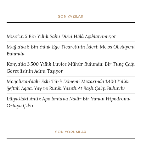
SON YAZILAR
Mısır’ın 5 Bin Yıllık Sabu Diski Hâlâ Açıklanamıyor
Muğla’da 5 Bin Yıllık Ege Ticaretinin İzleri: Melos Obsidyeni
Bulundu
Konya’da 3.500 Yıllık Luvice Mühür Bulundu: Bir Tunç Çağı
Görevlisinin Adını Taşıyor
Moğolistan’daki Eski Türk Dönemi Mezarında 1.400 Yıllık
Şeftali Ağacı Yay ve Runik Yazıtlı At Başlı Çalgı Bulundu
Libya’daki Antik Apollonia’da Nadir Bir Yunan Hipodromu
Ortaya Çıktı
SON YORUMLAR