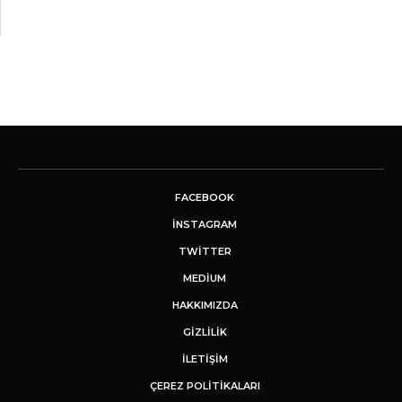
FACEBOOK
INSTAGRAM
TWITTER
MEDIUM
HAKKIMIZDA
GİZLİLİK
İLETIŞIM
ÇEREZ POLITIKALARI