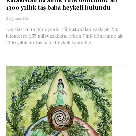
1300 yıllık taş baba heykeli bulundu
3 Ağustos 2021
Kazakistan’ın güneyinde, Türkistan’dan yaklaşık 250
kilometre (155 mil) uzaklıkta, erken Türk dönemine ait
1300 yıllık bir taş baba heykeli keşfedildi....