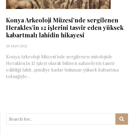
Konya Arkeoloji Müzesi’nde sergilenen
Herakles’in 12 işlerini tasvir eden yüksek
kabartmalı lahidin hikayesi
26 Mart 2022
Konya Arkeoloji Müzesi’nde sergilenen mitolojide
Herakles’in 12 işleri olarak bilinen sahnelerin tasvir
edildiği lahit, şimdiye kadar bulunan yüksek kabartma
tekniğiyle...