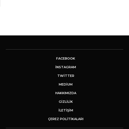
FACEBOOK
INSTAGRAM
TWITTER
MEDIUM
HAKKIMIZDA
GİZLİLİK
İLETIŞIM
ÇEREZ POLITIKALARI