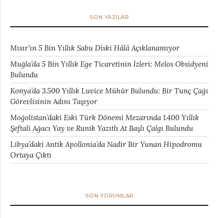
SON YAZILAR
Mısır’ın 5 Bin Yıllık Sabu Diski Hâlâ Açıklanamıyor
Muğla’da 5 Bin Yıllık Ege Ticaretinin İzleri: Melos Obsidyeni
Bulundu
Konya’da 3.500 Yıllık Luvice Mühür Bulundu: Bir Tunç Çağı
Görevlisinin Adını Taşıyor
Moğolistan’daki Eski Türk Dönemi Mezarında 1.400 Yıllık
Şeftali Ağacı Yay ve Runik Yazıtlı At Başlı Çalgı Bulundu
Libya’daki Antik Apollonia’da Nadir Bir Yunan Hipodromu
Ortaya Çıktı
SON YORUMLAR