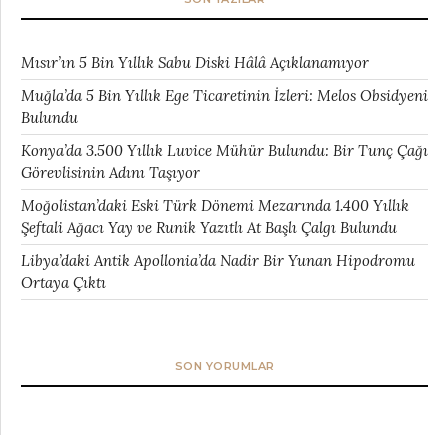
Mısır’ın 5 Bin Yıllık Sabu Diski Hâlâ Açıklanamıyor
Muğla’da 5 Bin Yıllık Ege Ticaretinin İzleri: Melos Obsidyeni
Bulundu
Konya’da 3.500 Yıllık Luvice Mühür Bulundu: Bir Tunç Çağı
Görevlisinin Adını Taşıyor
Moğolistan’daki Eski Türk Dönemi Mezarında 1.400 Yıllık
Şeftali Ağacı Yay ve Runik Yazıtlı At Başlı Çalgı Bulundu
Libya’daki Antik Apollonia’da Nadir Bir Yunan Hipodromu
Ortaya Çıktı
SON YORUMLAR