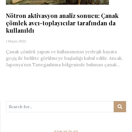
Nötron aktivasyon analiz sonucu; Çanak
çömlek avcı-toplayıcılar tarafından da
kullanıldı
1 Mayıs 2022
Çanak çömlek yapım ve kullanımının yerleşik hayata
geçiş ile birlikte görülmeye başladığı kabul edilir. Ancak,
Japonya’nın Tanegashima bölgesinde bulunan çanak...
SON YAZILAR