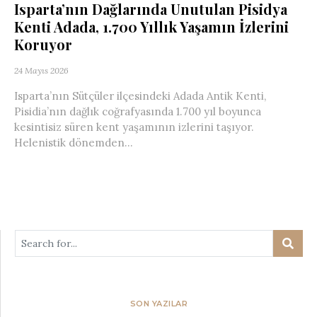
Isparta’nın Dağlarında Unutulan Pisidya
Kenti Adada, 1.700 Yıllık Yaşamın İzlerini
Koruyor
24 Mayıs 2026
Isparta’nın Sütçüler ilçesindeki Adada Antik Kenti,
Pisidia’nın dağlık coğrafyasında 1.700 yıl boyunca
kesintisiz süren kent yaşamının izlerini taşıyor.
Helenistik dönemden...
SON YAZILAR