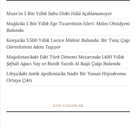
Mısır’ın 5 Bin Yıllık Sabu Diski Hâlâ Açıklanamıyor
Muğla’da 5 Bin Yıllık Ege Ticaretinin İzleri: Melos Obsidyeni
Bulundu
Konya’da 3.500 Yıllık Luvice Mühür Bulundu: Bir Tunç Çağı
Görevlisinin Adını Taşıyor
Moğolistan’daki Eski Türk Dönemi Mezarında 1.400 Yıllık
Şeftali Ağacı Yay ve Runik Yazıtlı At Başlı Çalgı Bulundu
Libya’daki Antik Apollonia’da Nadir Bir Yunan Hipodromu
Ortaya Çıktı
SON YORUMLAR