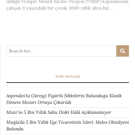
olduğu Temple Mount Eleme Projesi (TMSP) kapsamında
çalışan 9 yaşındaki bir çocuk 3000 yıllık altın bir...
SON YAZILAR
Aspendos’ta Güreşçi Figürlü Sikkelerin Bulunduğu Klasik
Dönem Mezarı Ortaya Çıkarıldı
Mısır’ın 5 Bin Yıllık Sabu Diski Hâlâ Açıklanamıyor
Muğla’da 5 Bin Yıllık Ege Ticaretinin İzleri: Melos Obsidyeni
Bulundu