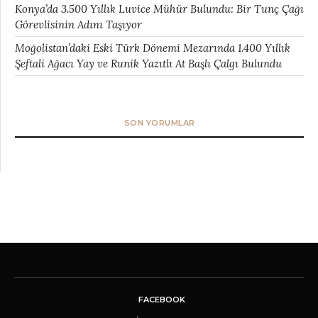
Konya’da 3.500 Yıllık Luvice Mühür Bulundu: Bir Tunç Çağı
Görevlisinin Adını Taşıyor
Moğolistan’daki Eski Türk Dönemi Mezarında 1.400 Yıllık
Şeftali Ağacı Yay ve Runik Yazıtlı At Başlı Çalgı Bulundu
SON YORUMLAR
FACEBOOK