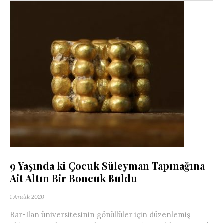
9 Yaşında ki Çocuk Süleyman Tapınağına
Ait Altın Bir Boncuk Buldu
1 Aralık 2020
Bar-Ilan üniversitesinin gönüllüler için düzenlemiş